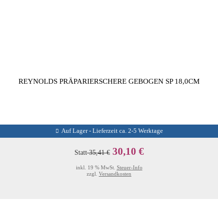
REYNOLDS PRÄPARIERSCHERE GEBOGEN SP 18,0CM
Auf Lager - Lieferzeit ca. 2-5 Werktage
30,10 €
Statt
35,41 €
inkl. 19 % MwSt.
Steuer-Info
zzgl.
Versandkosten