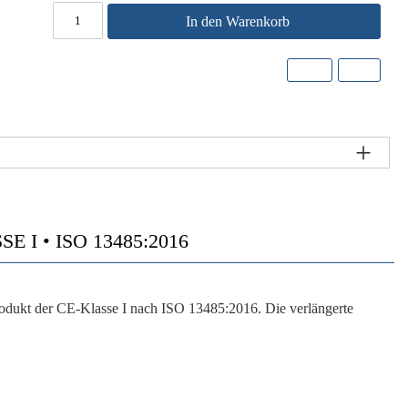
In den Warenkorb
I • ISO 13485:2016
produkt der CE-Klasse I nach ISO 13485:2016. Die verlängerte