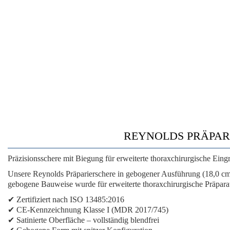
REYNOLDS PRÄPARIE
Präzisionsschere mit Biegung für erweiterte thoraxchirurgische Eingr
Unsere Reynolds Präparierschere in gebogener Ausführung (18,0 cm) 
gebogene Bauweise wurde für erweiterte thoraxchirurgische Präparat
✔
Zertifiziert nach ISO 13485:2016
✔
CE-Kennzeichnung Klasse I (MDR 2017/745)
✔
Satinierte Oberfläche
– vollständig blendfrei