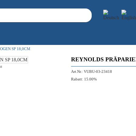
OGEN SP 18,0CM
REYNOLDS PRÄPARIE
ld
Art.Nr.:
VUBU-03-23418
Rabatt:
15.00%