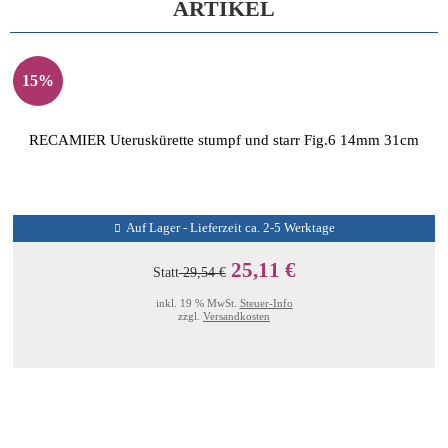
ARTIKEL
15%
RECAMIER Uteruskürette stumpf und starr Fig.6 14mm 31cm
Auf Lager - Lieferzeit ca. 2-5 Werktage
25,11 €
Statt
29,54 €
inkl. 19 % MwSt.
Steuer-Info
zzgl.
Versandkosten