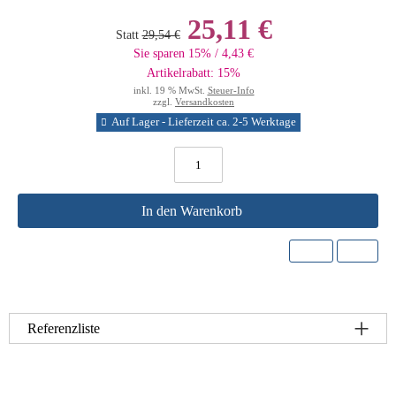
25,11 €
Statt
29,54 €
Sie sparen 15% / 4,43 €
Artikelrabatt: 15%
inkl. 19 % MwSt.
Steuer-Info
zzgl.
Versandkosten
Auf Lager - Lieferzeit ca. 2-5 Werktage
In den Warenkorb
Referenzliste