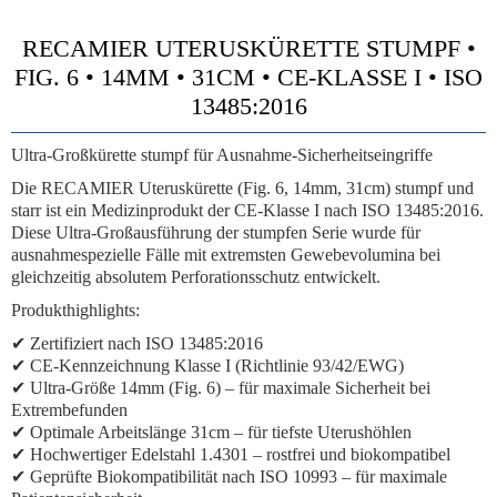
RECAMIER UTERUSKÜRETTE STUMPF •
FIG. 6 • 14MM • 31CM • CE-KLASSE I • ISO
13485:2016
Ultra-Großkürette stumpf für Ausnahme-Sicherheitseingriffe
Die RECAMIER Uteruskürette (Fig. 6, 14mm, 31cm) stumpf und
starr ist ein Medizinprodukt der CE-Klasse I nach ISO 13485:2016.
Diese Ultra-Großausführung der stumpfen Serie wurde für
ausnahmespezielle Fälle mit extremsten Gewebevolumina bei
gleichzeitig absolutem Perforationsschutz entwickelt.
Produkthighlights:
✔ Zertifiziert nach ISO 13485:2016
✔ CE-Kennzeichnung Klasse I (Richtlinie 93/42/EWG)
✔ Ultra-Größe 14mm (Fig. 6) – für maximale Sicherheit bei
Extrembefunden
✔ Optimale Arbeitslänge 31cm – für tiefste Uterushöhlen
✔ Hochwertiger Edelstahl 1.4301 – rostfrei und biokompatibel
✔ Geprüfte Biokompatibilität nach ISO 10993 – für maximale