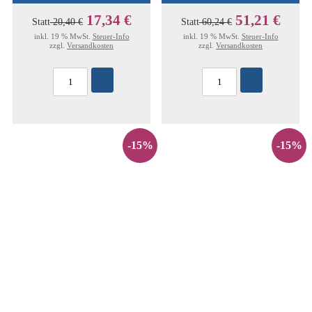
17,34 €
51,21 €
Statt
20,40 €
Statt
60,24 €
inkl. 19 % MwSt.
Steuer-Info
inkl. 19 % MwSt.
Steuer-Info
zzgl.
Versandkosten
zzgl.
Versandkosten
-15%
-15%