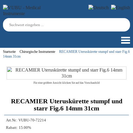
Startseite
Chirurgische Instrumente
RECAMIER Uteruskürette stumpf und starr Fig.6
14mm 31cm
Für eine größere Ansicht klicken Sie auf das Vorschaubild
RECAMIER Uteruskürette stumpf und
starr Fig.6 14mm 31cm
Art.Nr.:
VUBU-70-72214
Rabatt:
15.00%