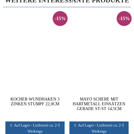
WEITERE INTERESSANTE PRODUKTE
-15%
-15%
KOCHER WUNDHAKEN 3
MAYO SCHERE MIT
ZINKEN STUMPF 22,0CM
HARTMETALL EINSÄTZEN
GERADE ST-ST 14,5CM
Auf Lager - Lieferzeit ca. 2-5
Auf Lager - Lieferzeit ca. 2-5
Werktage
Werktage