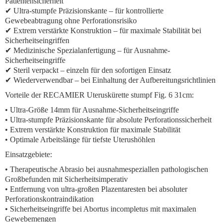
Patientensicherheit
✔ Ultra-stumpfe Präzisionskante – für kontrollierte
Gewebeabtragung ohne Perforationsrisiko
✔ Extrem verstärkte Konstruktion – für maximale Stabilität bei
Sicherheitseingriffen
✔ Medizinische Spezialanfertigung – für Ausnahme-
Sicherheitseingriffe
✔ Steril verpackt – einzeln für den sofortigen Einsatz
✔ Wiederverwendbar – bei Einhaltung der Aufbereitungsrichtlinien
Vorteile der RECAMIER Uteruskürette stumpf Fig. 6 31cm:
• Ultra-Größe 14mm für Ausnahme-Sicherheitseingriffe
• Ultra-stumpfe Präzisionskante für absolute Perforationssicherheit
• Extrem verstärkte Konstruktion für maximale Stabilität
• Optimale Arbeitslänge für tiefste Uterushöhlen
Einsatzgebiete:
• Therapeutische Abrasio bei ausnahmespeziallen pathologischen
Großbefunden mit Sicherheitsimperativ
• Entfernung von ultra-großen Plazentaresten bei absoluter
Perforationskontraindikation
• Sicherheitseingriffe bei Abortus incompletus mit maximalen
Gewebemengen