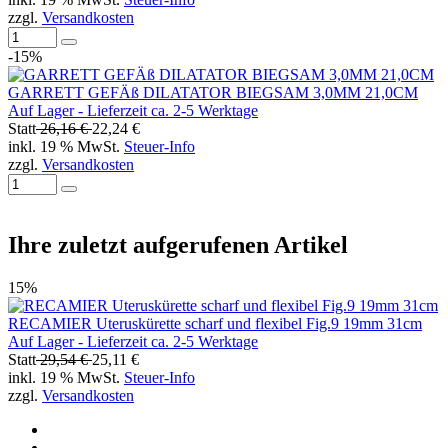
zzgl.
Versandkosten
-15%
GARRETT GEFÄß DILATATOR BIEGSAM 3,0MM 21,0CM
Auf Lager - Lieferzeit ca. 2-5 Werktage
Statt
26,16 €
22,24 €
inkl. 19 % MwSt.
Steuer-Info
zzgl.
Versandkosten
Ihre zuletzt aufgerufenen Artikel
15%
RECAMIER Uteruskürette scharf und flexibel Fig.9 19mm 31cm
Auf Lager - Lieferzeit ca. 2-5 Werktage
Statt
29,54 €
25,11 €
inkl. 19 % MwSt.
Steuer-Info
zzgl.
Versandkosten