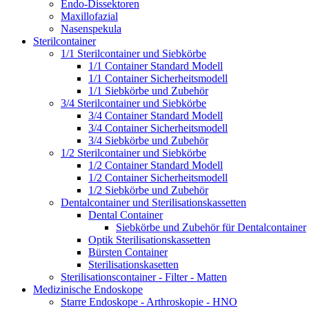
Endo-Dissektoren
Maxillofazial
Nasenspekula
Sterilcontainer
1/1 Sterilcontainer und Siebkörbe
1/1 Container Standard Modell
1/1 Container Sicherheitsmodell
1/1 Siebkörbe und Zubehör
3/4 Sterilcontainer und Siebkörbe
3/4 Container Standard Modell
3/4 Container Sicherheitsmodell
3/4 Siebkörbe und Zubehör
1/2 Sterilcontainer und Siebkörbe
1/2 Container Standard Modell
1/2 Container Sicherheitsmodell
1/2 Siebkörbe und Zubehör
Dentalcontainer und Sterilisationskassetten
Dental Container
Siebkörbe und Zubehör für Dentalcontainer
Optik Sterilisationskassetten
Bürsten Container
Sterilisationskasetten
Sterilisationscontainer - Filter - Matten
Medizinische Endoskope
Starre Endoskope - Arthroskopie - HNO