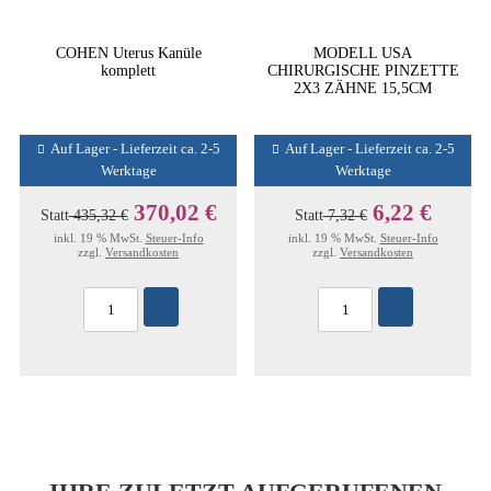
COHEN Uterus Kanüle
MODELL USA
komplett
CHIRURGISCHE PINZETTE
2X3 ZÄHNE 15,5CM
Auf Lager - Lieferzeit ca. 2-5
Auf Lager - Lieferzeit ca. 2-5
Werktage
Werktage
370,02 €
6,22 €
Statt
435,32 €
Statt
7,32 €
inkl. 19 % MwSt.
Steuer-Info
inkl. 19 % MwSt.
Steuer-Info
zzgl.
Versandkosten
zzgl.
Versandkosten