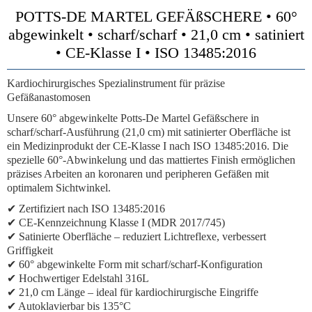
POTTS-DE MARTEL GEFÄßSCHERE • 60°
abgewinkelt • scharf/scharf • 21,0 cm • satiniert
• CE-Klasse I • ISO 13485:2016
Kardiochirurgisches Spezialinstrument für präzise
Gefäßanastomosen
Unsere 60° abgewinkelte Potts-De Martel Gefäßschere in
scharf/scharf-Ausführung (21,0 cm) mit satinierter Oberfläche ist
ein Medizinprodukt der CE-Klasse I nach ISO 13485:2016. Die
spezielle 60°-Abwinkelung und das mattiertes Finish ermöglichen
präzises Arbeiten an koronaren und peripheren Gefäßen mit
optimalem Sichtwinkel.
✔ Zertifiziert nach ISO 13485:2016
✔ CE-Kennzeichnung Klasse I (MDR 2017/745)
✔ Satinierte Oberfläche – reduziert Lichtreflexe, verbessert
Griffigkeit
✔ 60° abgewinkelte Form mit scharf/scharf-Konfiguration
✔ Hochwertiger Edelstahl 316L
✔ 21,0 cm Länge – ideal für kardiochirurgische Eingriffe
✔ Autoklavierbar bis 135°C