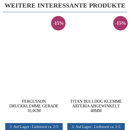
WEITERE INTERESSANTE PRODUKTE
-15%
-15%
FERGUSSON
TITAN BULLDOG KLEMME
DRUCKKLEMME GERADE
ARTERIA ABGEWINKELT
16,0CM
40MM
Auf Lager - Lieferzeit ca. 2-5
Auf Lager - Lieferzeit ca. 2-5