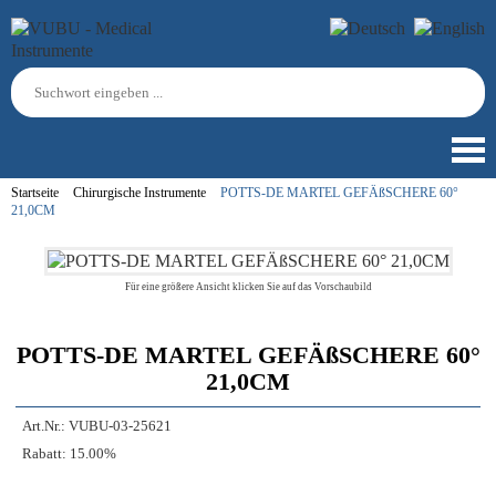
Startseite
Chirurgische Instrumente
POTTS-DE MARTEL GEFÄßSCHERE 60°
21,0CM
Für eine größere Ansicht klicken Sie auf das Vorschaubild
POTTS-DE MARTEL GEFÄßSCHERE 60°
21,0CM
Art.Nr.:
VUBU-03-25621
Rabatt:
15.00%