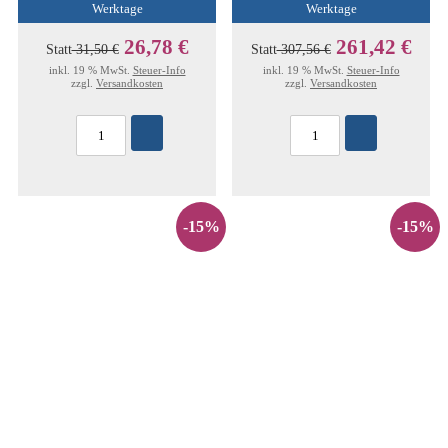
Werktage
Werktage
26,78 €
261,42 €
Statt
31,50 €
Statt
307,56 €
inkl. 19 % MwSt.
Steuer-Info
inkl. 19 % MwSt.
Steuer-Info
zzgl.
Versandkosten
zzgl.
Versandkosten
-15%
-15%