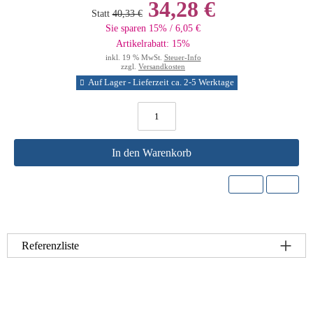
34,28 €
Statt
40,33 €
Sie sparen 15% / 6,05 €
Artikelrabatt: 15%
inkl. 19 % MwSt.
Steuer-Info
zzgl.
Versandkosten
Auf Lager - Lieferzeit ca. 2-5 Werktage
In den Warenkorb
Referenzliste