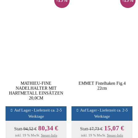
-15%
-15%
MATHIEU-FINE
EMMET Fistelhaken Fig.4
NADELHALTER MIT
22cm
HARTMETALL EINSÄTZEN
20,0CM
Auf Lager - Lieferzeit ca. 2-5
Auf Lager - Lieferzeit ca. 2-5
Werktage
Werktage
80,34 €
15,07 €
Statt
94,52 €
Statt
17,73 €
inkl. 19 % MwSt.
Steuer-Info
inkl. 19 % MwSt.
Steuer-Info