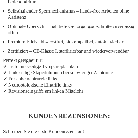
Perichondrium
Selbsthaltender Sperrmechanismus
– hands-free Arbeiten ohne
Assistenz
Optimale Übersicht
– hält tiefe Gehörgangsabschnitte zuverlässig
offen
Premium Edelstahl
– rostfrei, biokompatibel, autoklavierbar
Zertifiziert
– CE-Klasse I, sterilisierbar und wiederverwendbar
Perfekt geeignet für:
✔ Tiefe linksseitige Tympanoplastiken
✔ Linksseitige Stapedotomien bei schwieriger Anatomie
✔ Felsenbeinchirurgie links
✔ Neurootologische Eingriffe links
✔ Revisionseingriffe am linken Mittelohr
KUNDENREZENSIONEN:
Schreiben Sie die erste Kundenrezension!