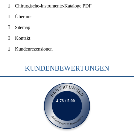
Chirurgische-Instrumente-Kataloge PDF
Über uns
Sitemap
Kontakt
Kundenrezensionen
KUNDENBEWERTUNGEN
BEWERTUNGEN
4.78 / 5.00
Basierend auf 231 Bewertungen