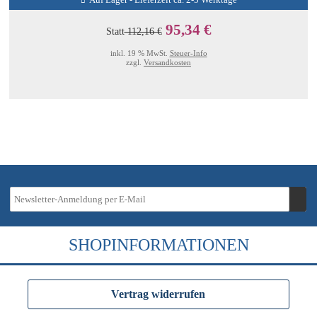
Auf Lager - Lieferzeit ca. 2-5 Werktage
95,34 €
Statt
112,16 €
inkl. 19 % MwSt.
Steuer-Info
zzgl.
Versandkosten
SHOPINFORMATIONEN
Vertrag widerrufen