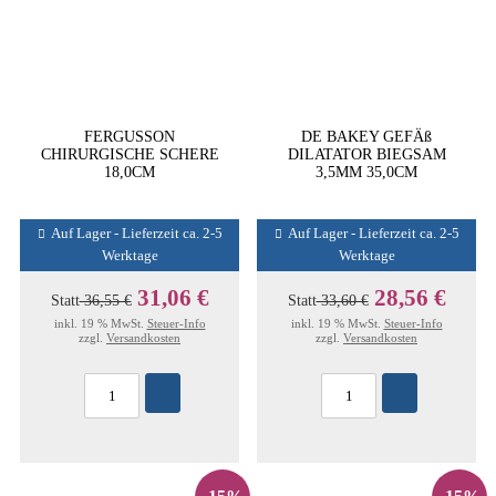
FERGUSSON
DE BAKEY GEFÄß
CHIRURGISCHE SCHERE
DILATATOR BIEGSAM
18,0CM
3,5MM 35,0CM
Auf Lager - Lieferzeit ca. 2-5
Auf Lager - Lieferzeit ca. 2-5
Werktage
Werktage
31,06 €
28,56 €
Statt
36,55 €
Statt
33,60 €
inkl. 19 % MwSt.
Steuer-Info
inkl. 19 % MwSt.
Steuer-Info
zzgl.
Versandkosten
zzgl.
Versandkosten