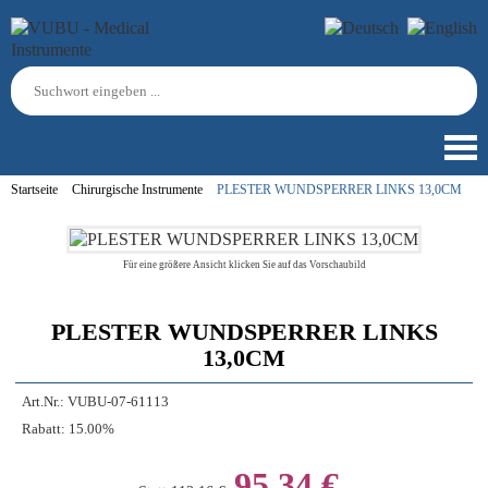
Startseite
Chirurgische Instrumente
PLESTER WUNDSPERRER LINKS 13,0CM
Für eine größere Ansicht klicken Sie auf das Vorschaubild
PLESTER WUNDSPERRER LINKS
13,0CM
Art.Nr.:
VUBU-07-61113
Rabatt:
15.00%
95,34 €