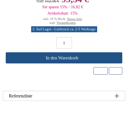
Statt
112,16 €
Sie sparen 15% / 16,82 €
Artikelrabatt: 15%
inkl. 19 % MwSt.
Steuer-Info
zzgl.
Versandkosten
Auf Lager - Lieferzeit ca. 2-5 Werktage
In den Warenkorb
Referenzliste