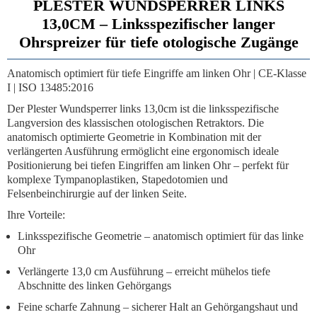
PLESTER WUNDSPERRER LINKS
13,0CM – Linksspezifischer langer
Ohrspreizer für tiefe otologische Zugänge
Anatomisch optimiert für tiefe Eingriffe am linken Ohr | CE-Klasse
I | ISO 13485:2016
Der
Plester Wundsperrer links 13,0cm
ist die linksspezifische
Langversion des klassischen otologischen Retraktors. Die
anatomisch optimierte Geometrie in Kombination mit der
verlängerten Ausführung ermöglicht eine ergonomisch ideale
Positionierung bei tiefen Eingriffen am linken Ohr – perfekt für
komplexe Tympanoplastiken, Stapedotomien und
Felsenbeinchirurgie auf der linken Seite.
Ihre Vorteile:
Linksspezifische Geometrie
– anatomisch optimiert für das linke
Ohr
Verlängerte 13,0 cm Ausführung
– erreicht mühelos tiefe
Abschnitte des linken Gehörgangs
Feine scharfe Zahnung
– sicherer Halt an Gehörgangshaut und