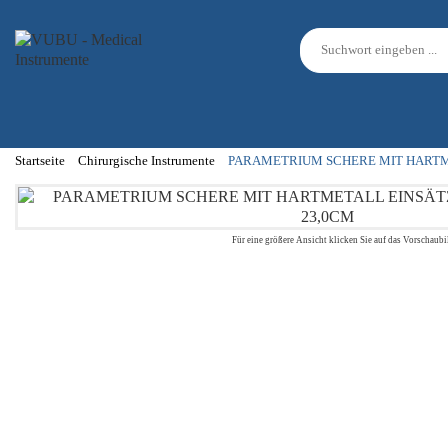
Startseite
Chirurgische Instrumente
PARAMETRIUM SCHERE MIT HARTM
Für eine größere Ansicht klicken Sie auf das Vorschaubi