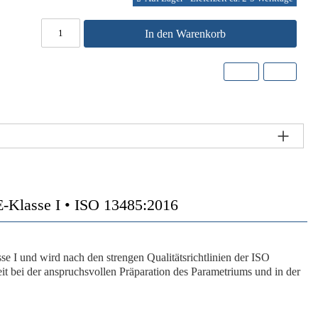
In den Warenkorb
E-Klasse I • ISO 13485:2016
se I und wird nach den strengen Qualitätsrichtlinien der ISO
it bei der anspruchsvollen Präparation des Parametriums und in der