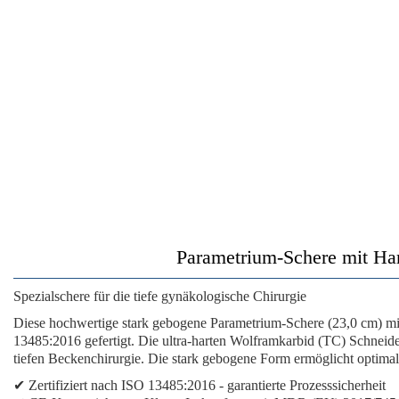
Parametrium-Schere mit Har
Spezialschere für die tiefe gynäkologische Chirurgie
Diese hochwertige stark gebogene Parametrium-Schere (23,0 cm) mit H
13485:2016 gefertigt. Die ultra-harten Wolframkarbid (TC) Schneide
tiefen Beckenchirurgie. Die stark gebogene Form ermöglicht optimal
✔
Zertifiziert nach ISO 13485:2016
- garantierte Prozesssicherheit