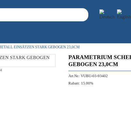
ETALL EINSÄTZEN STARK GEBOGEN 23,0CM
PARAMETRIUM SCHER
GEBOGEN 23,0CM
ld
Art.Nr.:
VUBU-03-93402
Rabatt:
15.00%