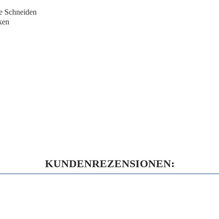
ge Schneiden
ken
KUNDENREZENSIONEN: