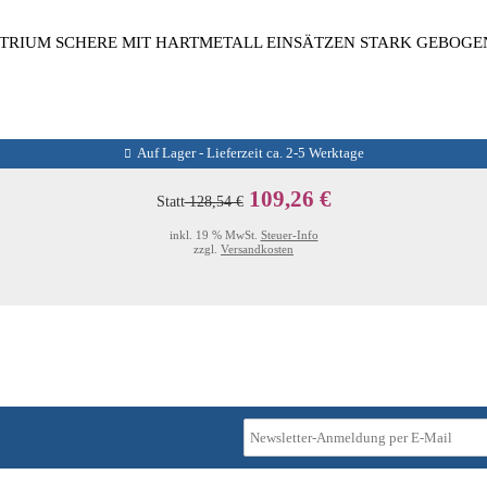
TRIUM SCHERE MIT HARTMETALL EINSÄTZEN STARK GEBOGEN
Auf Lager - Lieferzeit ca. 2-5 Werktage
109,26 €
Statt
128,54 €
inkl. 19 % MwSt.
Steuer-Info
zzgl.
Versandkosten