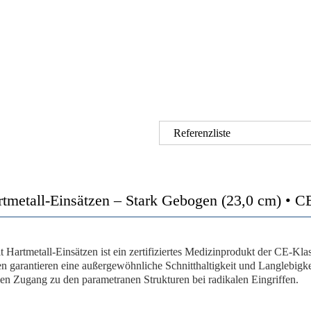
Referenzliste
tmetall-Einsätzen – Stark Gebogen (23,0 cm) • C
artmetall-Einsätzen ist ein zertifiziertes Medizinprodukt der CE-Klas
n garantieren eine außergewöhnliche Schnitthaltigkeit und Langlebigke
en Zugang zu den parametranen Strukturen bei radikalen Eingriffen.