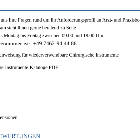
ie uns Ihre Fragen rund um Ihr Anforderungsprofil an Arzt- und Praxisbe
am steht Ihnen gerne beratend zu Seite.
ns
Montag bis Freitag zwischen 09.00 und 18.00 Uhr
.
cenummer ist:
+49 7462-94 44 86
nweisung für wiederverwendbare Chirurgische Instrumente
he-Instrumente-Kataloge PDF
ensionen
EWERTUNGEN