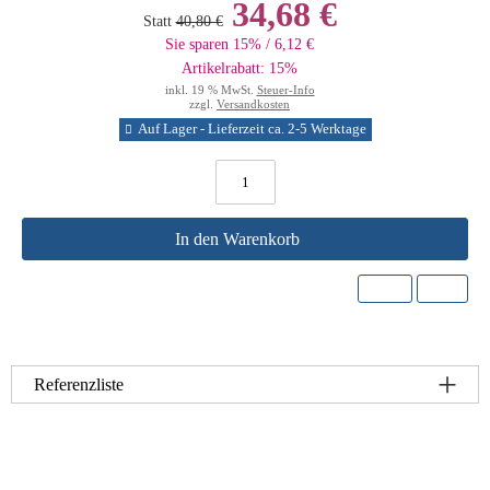
34,68 €
Statt
40,80 €
Sie sparen 15% / 6,12 €
Artikelrabatt: 15%
inkl. 19 % MwSt.
Steuer-Info
zzgl.
Versandkosten
Auf Lager - Lieferzeit ca. 2-5 Werktage
In den Warenkorb
Referenzliste