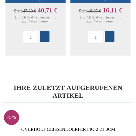
40,71 €
16,11 €
Statt
47,89 €
Statt
18,95 €
inkl. 19 % MwSt.
Steuer-Info
inkl. 19 % MwSt.
Steuer-Info
zzgl.
Versandkosten
zzgl.
Versandkosten
IHRE ZULETZT AUFGERUFENEN
ARTIKEL
15%
OVERHOLT-GEISSENDOERFER FIG-2 21,0CM