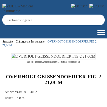
Startseite
Chirurgische Instrumente
OVERHOLT-GEISSENDOERFER FIG-2
21,0CM
Für eine größere Ansicht klicken Sie auf das Vorschaubild
OVERHOLT-GEISSENDOERFER FIG-2
21,0CM
Art.Nr.:
VUBU-01-24002
Rabatt:
15.00%