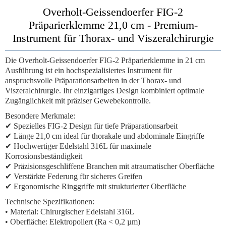
Overholt-Geissendoerfer FIG-2
Präparierklemme 21,0 cm - Premium-
Instrument für Thorax- und Viszeralchirurgie
Die
Overholt-Geissendoerfer FIG-2 Präparierklemme
in 21 cm
Ausführung ist ein hochspezialisiertes Instrument für
anspruchsvolle Präparationsarbeiten in der Thorax- und
Viszeralchirurgie. Ihr einzigartiges Design kombiniert optimale
Zugänglichkeit mit präziser Gewebekontrolle.
Besondere Merkmale:
✔ Spezielles FIG-2 Design für tiefe Präparationsarbeit
✔ Länge 21,0 cm ideal für thorakale und abdominale Eingriffe
✔ Hochwertiger Edelstahl 316L für maximale
Korrosionsbeständigkeit
✔ Präzisionsgeschliffene Branchen mit atraumatischer Oberfläche
✔ Verstärkte Federung für sicheres Greifen
✔ Ergonomische Ringgriffe mit strukturierter Oberfläche
Technische Spezifikationen:
• Material: Chirurgischer Edelstahl 316L
• Oberfläche: Elektropoliert (Ra < 0,2 µm)