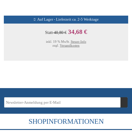
Auf Lager - Lieferzeit ca. 2-5 Werktage
34,68 €
Statt
40,80 €
inkl. 19 % MwSt.
Steuer-Info
zzgl.
Versandkosten
SHOPINFORMATIONEN