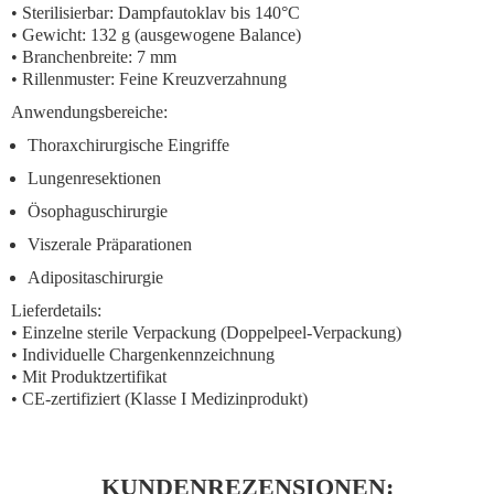
• Sterilisierbar: Dampfautoklav bis 140°C
• Gewicht: 132 g (ausgewogene Balance)
• Branchenbreite: 7 mm
• Rillenmuster: Feine Kreuzverzahnung
Anwendungsbereiche:
Thoraxchirurgische Eingriffe
Lungenresektionen
Ösophaguschirurgie
Viszerale Präparationen
Adipositaschirurgie
Lieferdetails:
• Einzelne sterile Verpackung (Doppelpeel-Verpackung)
• Individuelle Chargenkennzeichnung
• Mit Produktzertifikat
• CE-zertifiziert (Klasse I Medizinprodukt)
KUNDENREZENSIONEN: