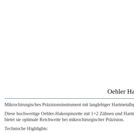
Oehler Ha
Mikrochirurgisches Präzisionsinstrument mit langlebiger Hartmetalls
Diese hochwertige Oehler-Hakenpinzette mit 1×2 Zähnen und Hartmeta
bietet sie optimale Reichweite bei mikrochirurgischer Präzision.
Technische Highlights: