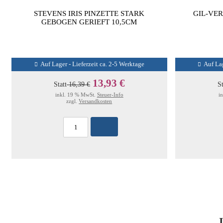
STEVENS IRIS PINZETTE STARK
GIL-VE
GEBOGEN GERIEFT 10,5CM
Auf Lager - Lieferzeit ca. 2-5 Werktage
Auf Lag
13,93 €
Statt
16,39 €
St
inkl. 19 % MwSt.
Steuer-Info
i
zzgl.
Versandkosten