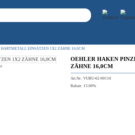
 HARTMETALL EINSÄTZEN 1X2 ZÄHNE 16,0CM
OEHLER HAKEN PINZ
ZÄHNE 16,0CM
ld
Art.Nr.:
VUBU-02-90116
Rabatt:
15.00%