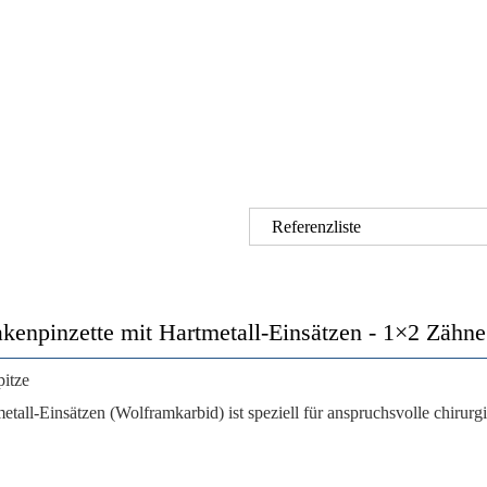
Referenzliste
kenpinzette mit Hartmetall-Einsätzen - 1×2 Zähne
pitze
ll-Einsätzen (Wolframkarbid) ist speziell für anspruchsvolle chirurg