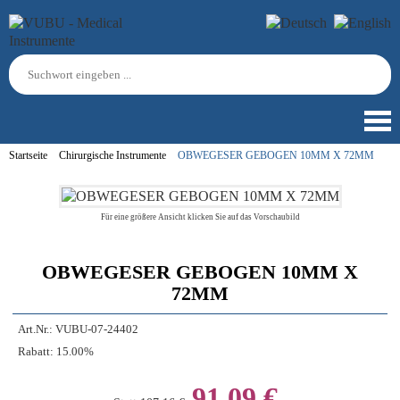
Startseite
Chirurgische Instrumente
OBWEGESER GEBOGEN 10MM X 72MM
Für eine größere Ansicht klicken Sie auf das Vorschaubild
OBWEGESER GEBOGEN 10MM X
72MM
Art.Nr.:
VUBU-07-24402
Rabatt:
15.00%
91,09 €