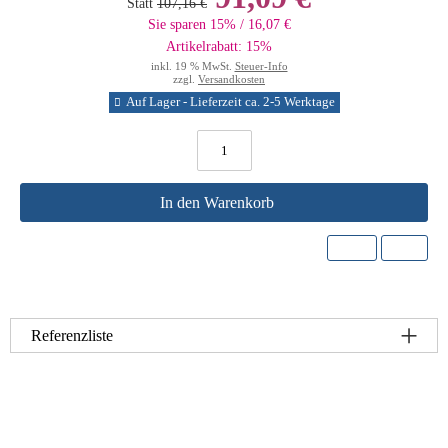
Statt
107,16 €
Sie sparen 15% / 16,07 €
Artikelrabatt: 15%
inkl. 19 % MwSt.
Steuer-Info
zzgl.
Versandkosten
Auf Lager - Lieferzeit ca. 2-5 Werktage
In den Warenkorb
Referenzliste