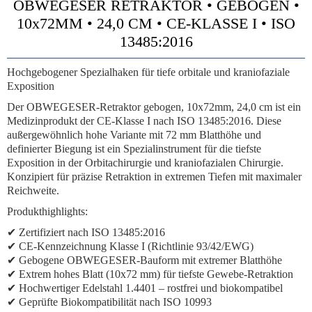
OBWEGESER RETRAKTOR • GEBOGEN •
10x72MM • 24,0 CM • CE-KLASSE I • ISO
13485:2016
Hochgebogener Spezialhaken für tiefe orbitale und kraniofaziale
Exposition
Der OBWEGESER-Retraktor gebogen, 10x72mm, 24,0 cm ist ein
Medizinprodukt der CE-Klasse I nach ISO 13485:2016. Diese
außergewöhnlich hohe Variante mit 72 mm Blatthöhe und
definierter Biegung ist ein Spezialinstrument für die tiefste
Exposition in der Orbitachirurgie und kraniofazialen Chirurgie.
Konzipiert für präzise Retraktion in extremen Tiefen mit maximaler
Reichweite.
Produkthighlights:
✔ Zertifiziert nach ISO 13485:2016
✔ CE-Kennzeichnung Klasse I (Richtlinie 93/42/EWG)
✔ Gebogene OBWEGESER-Bauform mit extremer Blatthöhe
✔ Extrem hohes Blatt (10x72 mm) für tiefste Gewebe-Retraktion
✔ Hochwertiger Edelstahl 1.4401 – rostfrei und biokompatibel
✔ Geprüfte Biokompatibilität nach ISO 10993