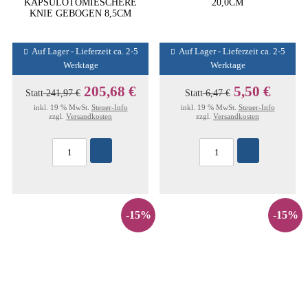
KAPSULOTOMIESCHERE
20,0CM
KNIE GEBOGEN 8,5CM
Auf Lager - Lieferzeit ca. 2-5
Auf Lager - Lieferzeit ca. 2-5
Werktage
Werktage
205,68 €
5,50 €
Statt
241,97 €
Statt
6,47 €
inkl. 19 % MwSt.
Steuer-Info
inkl. 19 % MwSt.
Steuer-Info
zzgl.
Versandkosten
zzgl.
Versandkosten
-15%
-15%