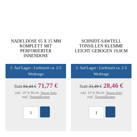
NADELDOSE 65 X 15 MM
SCHNIDT-SAWTELL
KOMPLETT MIT
TONSILLEN KLEMME
PERFORIERTER
LEICHT GEBOGEN 19,0CM
INNENDOSE
Auf Lager - Lieferzeit ca. 2-5
Auf Lager - Lieferzeit ca. 2-5
Werktage
Werktage
71,77 €
28,46 €
Statt
84,44 €
Statt
33,49 €
inkl. 19 % MwSt.
Steuer-Info
inkl. 19 % MwSt.
Steuer-Info
zzgl.
Versandkosten
zzgl.
Versandkosten