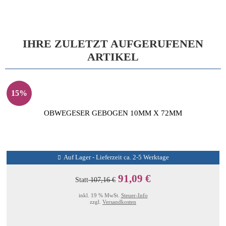
IHRE ZULETZT AUFGERUFENEN
ARTIKEL
15%
OBWEGESER GEBOGEN 10MM X 72MM
Auf Lager - Lieferzeit ca. 2-5 Werktage
91,09 €
Statt
107,16 €
inkl. 19 % MwSt.
Steuer-Info
zzgl.
Versandkosten