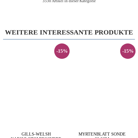
3530 Artikel in dieser Kategorie
WEITERE INTERESSANTE PRODUKTE
-15%
-15%
GILLS-WELSH
MYRTENBLATT SONDE