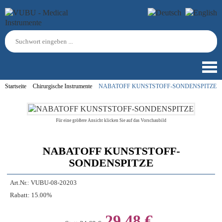
Startseite
Chirurgische Instrumente
NABATOFF KUNSTSTOFF-SONDENSPITZE
Für eine größere Ansicht klicken Sie auf das Vorschaubild
NABATOFF KUNSTSTOFF-
SONDENSPITZE
Art.Nr.:
VUBU-08-20203
Rabatt:
15.00%
29,48 €