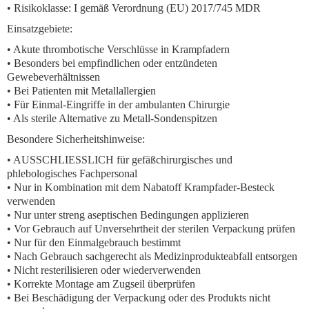
•
Risikoklasse:
I gemäß Verordnung (EU) 2017/745 MDR
Einsatzgebiete:
• Akute thrombotische Verschlüsse in Krampfadern
• Besonders bei empfindlichen oder entzündeten
Gewebeverhältnissen
• Bei Patienten mit Metallallergien
• Für Einmal-Eingriffe in der ambulanten Chirurgie
• Als sterile Alternative zu Metall-Sondenspitzen
Besondere Sicherheitshinweise:
• AUSSCHLIESSLICH für gefäßchirurgisches und
phlebologisches Fachpersonal
• Nur in Kombination mit dem Nabatoff Krampfader-Besteck
verwenden
• Nur unter streng aseptischen Bedingungen applizieren
• Vor Gebrauch auf Unversehrtheit der sterilen Verpackung prüfen
• Nur für den Einmalgebrauch bestimmt
• Nach Gebrauch sachgerecht als Medizinprodukteabfall entsorgen
• Nicht resterilisieren oder wiederverwenden
• Korrekte Montage am Zugseil überprüfen
• Bei Beschädigung der Verpackung oder des Produkts nicht