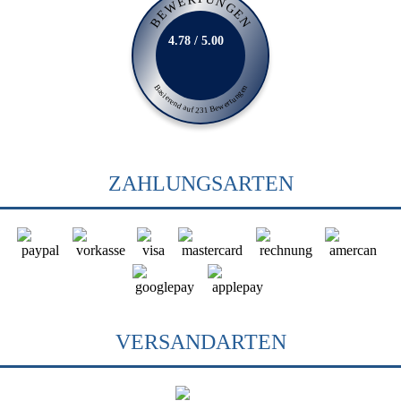
BEWERTUNGEN
4.78 / 5.00
Basierend auf 231 Bewertungen
ZAHLUNGSARTEN
VERSANDARTEN