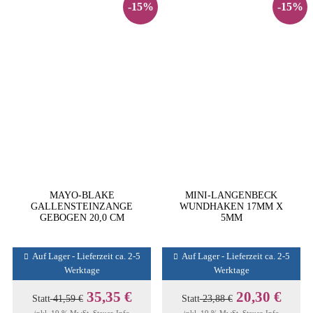
-15%
-15%
MAYO-BLAKE
MINI-LANGENBECK
GALLENSTEINZANGE
WUNDHAKEN 17MM X
GEBOGEN 20,0 CM
5MM
Auf Lager - Lieferzeit ca. 2-5
Auf Lager - Lieferzeit ca. 2-5
Werktage
Werktage
35,35 €
20,30 €
Statt
41,59 €
Statt
23,88 €