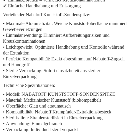
✔ Einfache Handhabung und Entsorgung
Vorteile der Nabatoff Kunststoff-Sondenspitze:
•
Maximale Atraumatizität:
Weiche Kunststoffoberfläche minimiert
Gewebeverletzungen
•
Einmalanwendung:
Eliminiert Aufbereitungsrisiken und
Kreuzkontaminationen
•
Leichtgewicht:
Optimierte Handhabung und Kontrolle während
der Extraktion
•
Perfekte Kompatibilität:
Exakt abgestimmt auf Nabatoff-Zugseil
und Handgriff
•
Sterile Verpackung:
Sofort einsatzbereit aus steriler
Einzelverpackung
Technische Spezifikationen:
•
Modell:
NABATOFF KUNSTSTOFF-SONDENSPITZE
•
Material:
Medizinischer Kunststoff (biokompatibel)
•
Oberfläche:
Glatt und atraumatisch
•
Kompatibilität:
Nabatoff Krampfader-Extraktionsbesteck
•
Sterilisation:
Strahlensterilisiert in Einzelverpackung
•
Anwendung:
Einmalgebrauch
•
Verpackung:
Individuell steril verpackt