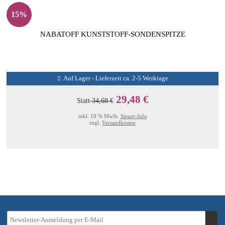
15%
NABATOFF KUNSTSTOFF-SONDENSPITZE
Auf Lager - Lieferzeit ca. 2-5 Werktage
29,48 €
Statt
34,68 €
inkl. 19 % MwSt.
Steuer-Info
zzgl.
Versandkosten