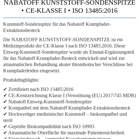
NABATOFF KUNSTSTOFF-SONDENSPITZE
• CE-KLASSE I • ISO 13485:2016
Kunststoff-Sondenspitze für das Nabatoff Krampfader-
Extraktionsbesteck
Die NABATOFF KUNSTSTOFF-SONDENSPITZE ist ein
Medizinprodukt der CE-Klasse I nach ISO 13485:2016. Diese
Einweg-Kunststoff-Sondenspitze wurde als Einmal-Ergänzungsteil
für das Nabatoff Krampfader-Besteck entwickelt und wird zur
atraumatischen Behandlung akuter thrombotischer Verschlüsse bei
Krampfaderleiden eingesetzt.
Produkthighlights:
✔ Zertifiziert nach ISO 13485:2016
✔ CE-Kennzeichnung Klasse I (Verordnung (EU) 2017/745 MDR)
✔ Nabatoff Einweg-Kunststoff-Sondenspitze
✔ Kompatibel mit dem Nabatoff Krampfader-Extraktionsbesteck
✔ Hochwertiger medizinischer Kunststoff – biokompatibel und
steril
✔ Geprüfte Biokompatibilität nach ISO 10993
✔ Atraumatische Oberfläche für maximale Patientensicherheit
✔ Einmalgebrauch – vermeidet Kreuzkontaminationen