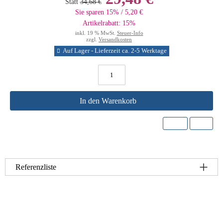
Statt
34,68 €
Sie sparen 15% / 5,20 €
Artikelrabatt: 15%
inkl. 19 % MwSt.
Steuer-Info
zzgl.
Versandkosten
Auf Lager - Lieferzeit ca. 2-5 Werktage
In den Warenkorb
Referenzliste