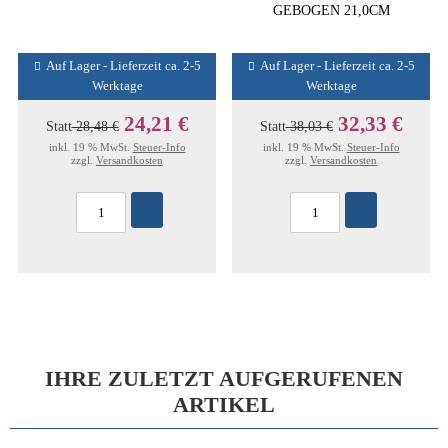
GEBOGEN 21,0CM
Auf Lager - Lieferzeit ca. 2-5
Auf Lager - Lieferzeit ca. 2-5
Werktage
Werktage
24,21 €
32,33 €
Statt
28,48 €
Statt
38,03 €
inkl. 19 % MwSt.
Steuer-Info
inkl. 19 % MwSt.
Steuer-Info
zzgl.
Versandkosten
zzgl.
Versandkosten
IHRE ZULETZT AUFGERUFENEN
ARTIKEL