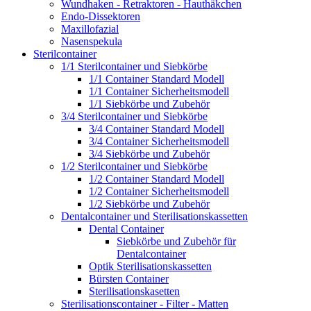
Wundhaken - Retraktoren - Hauthäkchen
Endo-Dissektoren
Maxillofazial
Nasenspekula
Sterilcontainer
1/1 Sterilcontainer und Siebkörbe
1/1 Container Standard Modell
1/1 Container Sicherheitsmodell
1/1 Siebkörbe und Zubehör
3/4 Sterilcontainer und Siebkörbe
3/4 Container Standard Modell
3/4 Container Sicherheitsmodell
3/4 Siebkörbe und Zubehör
1/2 Sterilcontainer und Siebkörbe
1/2 Container Standard Modell
1/2 Container Sicherheitsmodell
1/2 Siebkörbe und Zubehör
Dentalcontainer und Sterilisationskassetten
Dental Container
Siebkörbe und Zubehör für
Dentalcontainer
Optik Sterilisationskassetten
Bürsten Container
Sterilisationskasetten
Sterilisationscontainer - Filter - Matten