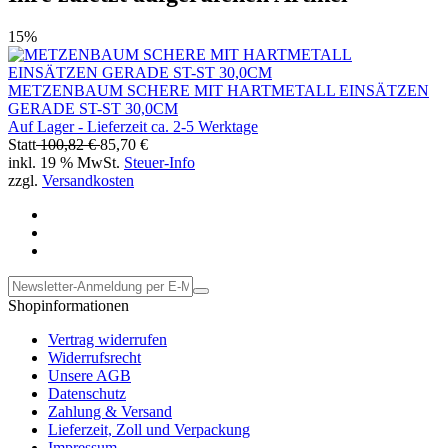
15%
METZENBAUM SCHERE MIT HARTMETALL EINSÄTZEN
GERADE ST-ST 30,0CM
Auf Lager - Lieferzeit ca. 2-5 Werktage
Statt
100,82 €
85,70 €
inkl. 19 % MwSt.
Steuer-Info
zzgl.
Versandkosten
Shopinformationen
Vertrag widerrufen
Widerrufsrecht
Unsere AGB
Datenschutz
Zahlung & Versand
Lieferzeit, Zoll und Verpackung
Impressum