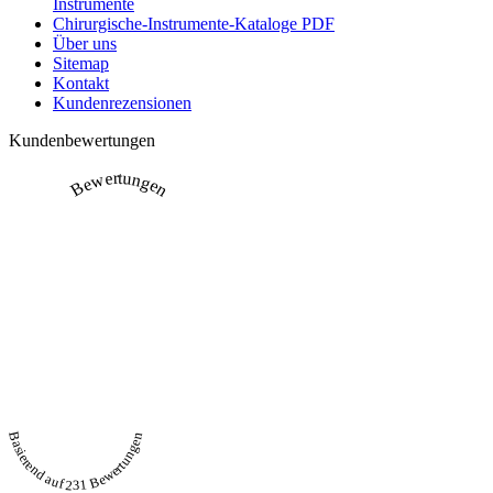
Instrumente
Chirurgische-Instrumente-Kataloge PDF
Über uns
Sitemap
Kontakt
Kundenrezensionen
Kundenbewertungen
Bewertungen
Basierend auf 231 Bewertungen