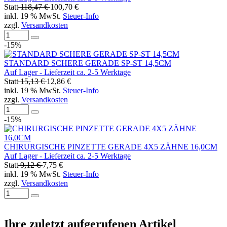
Statt
118,47 €
100,70 €
inkl. 19 % MwSt.
Steuer-Info
zzgl.
Versandkosten
-15%
STANDARD SCHERE GERADE SP-ST 14,5CM
Auf Lager - Lieferzeit ca. 2-5 Werktage
Statt
15,13 €
12,86 €
inkl. 19 % MwSt.
Steuer-Info
zzgl.
Versandkosten
-15%
CHIRURGISCHE PINZETTE GERADE 4X5 ZÄHNE 16,0CM
Auf Lager - Lieferzeit ca. 2-5 Werktage
Statt
9,12 €
7,75 €
inkl. 19 % MwSt.
Steuer-Info
zzgl.
Versandkosten
Ihre zuletzt aufgerufenen Artikel