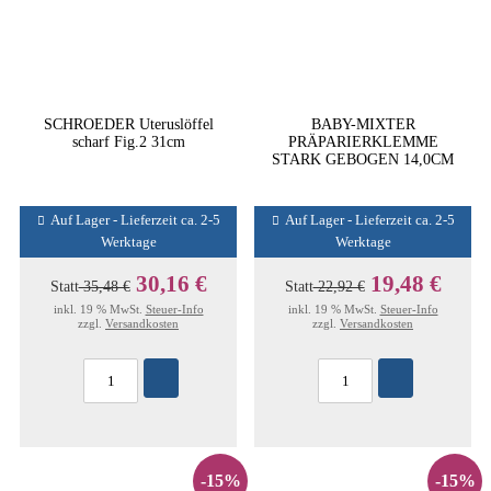
SCHROEDER Uteruslöffel
BABY-MIXTER
scharf Fig.2 31cm
PRÄPARIERKLEMME
STARK GEBOGEN 14,0CM
Auf Lager - Lieferzeit ca. 2-5
Auf Lager - Lieferzeit ca. 2-5
Werktage
Werktage
30,16 €
19,48 €
Statt
35,48 €
Statt
22,92 €
inkl. 19 % MwSt.
Steuer-Info
inkl. 19 % MwSt.
Steuer-Info
zzgl.
Versandkosten
zzgl.
Versandkosten
-15%
-15%