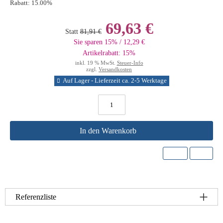
Rabatt:
15.00%
69,63 €
Statt
81,91 €
Sie sparen 15% / 12,29 €
Artikelrabatt: 15%
inkl. 19 % MwSt.
Steuer-Info
zzgl.
Versandkosten
Auf Lager - Lieferzeit ca. 2-5 Werktage
In den Warenkorb
Referenzliste