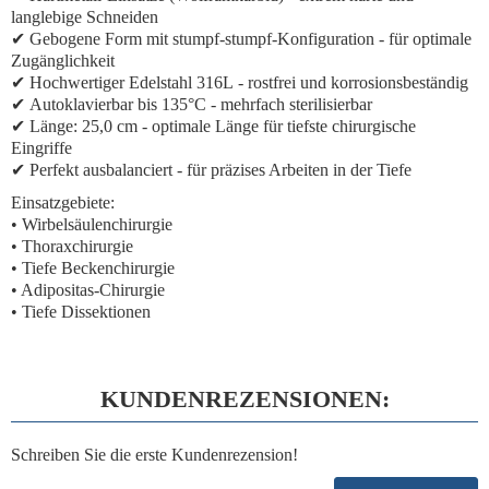
langlebige Schneiden
✔
Gebogene Form mit stumpf-stumpf-Konfiguration
- für optimale
Zugänglichkeit
✔
Hochwertiger Edelstahl 316L
- rostfrei und korrosionsbeständig
✔
Autoklavierbar bis 135°C
- mehrfach sterilisierbar
✔
Länge: 25,0 cm
- optimale Länge für tiefste chirurgische
Eingriffe
✔
Perfekt ausbalanciert
- für präzises Arbeiten in der Tiefe
Einsatzgebiete:
• Wirbelsäulenchirurgie
• Thoraxchirurgie
• Tiefe Beckenchirurgie
• Adipositas-Chirurgie
• Tiefe Dissektionen
KUNDENREZENSIONEN:
Schreiben Sie die erste Kundenrezension!