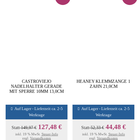
CASTROVIEJO
HEANEY KLEMMZANGE 1
NADELHALTER GERADE
ZAHN 21,0CM
MIT SPERRE 10MM 13,0CM
Auf Lager - Lieferzeit ca. 2-5
Auf Lager - Lieferzeit ca. 2-5
Werktage
Werktage
127,48 €
44,48 €
Statt
149,97 €
Statt
52,33 €
inkl. 19 % MwSt.
Steuer-Info
inkl. 19 % MwSt.
Steuer-Info
zzgl.
Versandkosten
zzgl.
Versandkosten