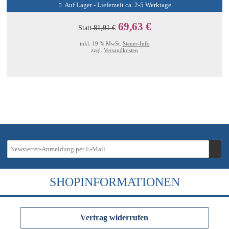
Auf Lager - Lieferzeit ca. 2-5 Werktage
69,63 €
Statt
81,91 €
inkl. 19 % MwSt.
Steuer-Info
zzgl.
Versandkosten
SHOPINFORMATIONEN
Vertrag widerrufen