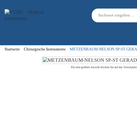
Startseite
Chirurgische Instrumente
METZENBAUM-NELSON SP-ST GERA
Für eine größere Ansicht klicken Sie auf das Vorschaubi