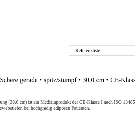
Referenzliste
here gerade • spitz/stumpf • 30,0 cm • CE-Klas
ung (30,0 cm)
ist ein Medizinprodukt der
CE-Klasse I
nach
ISO 13485
ewebetiefen bei hochgradig adipösen Patienten.