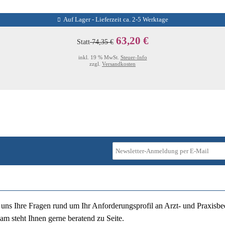
Auf Lager - Lieferzeit ca. 2-5 Werktage
63,20 €
Statt
74,35 €
inkl. 19 % MwSt.
Steuer-Info
zzgl.
Versandkosten
ie uns Ihre Fragen rund um Ihr Anforderungsprofil an Arzt- und Praxisbe
am steht Ihnen gerne beratend zu Seite.