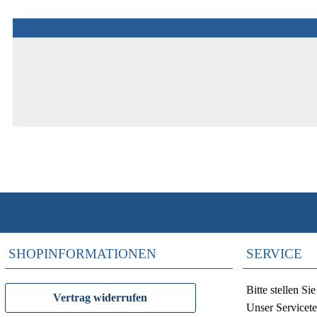
SHOPINFORMATIONEN
SERVICE
Bitte stellen S
Vertrag widerrufen
Unser Servicete