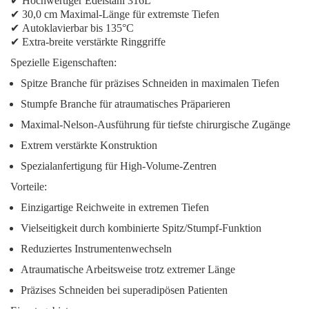
✔
Hochwertiger Edelstahl 316L
✔
30,0 cm Maximal-Länge für extremste Tiefen
✔
Autoklavierbar bis 135°C
✔
Extra-breite verstärkte Ringgriffe
Spezielle Eigenschaften:
Spitze Branche für präzises Schneiden in maximalen Tiefen
Stumpfe Branche für atraumatisches Präparieren
Maximal-Nelson-Ausführung für tiefste chirurgische Zugänge
Extrem verstärkte Konstruktion
Spezialanfertigung für High-Volume-Zentren
Vorteile:
Einzigartige Reichweite in extremen Tiefen
Vielseitigkeit durch kombinierte Spitz/Stumpf-Funktion
Reduziertes Instrumentenwechseln
Atraumatische Arbeitsweise trotz extremer Länge
Präzises Schneiden bei superadipösen Patienten