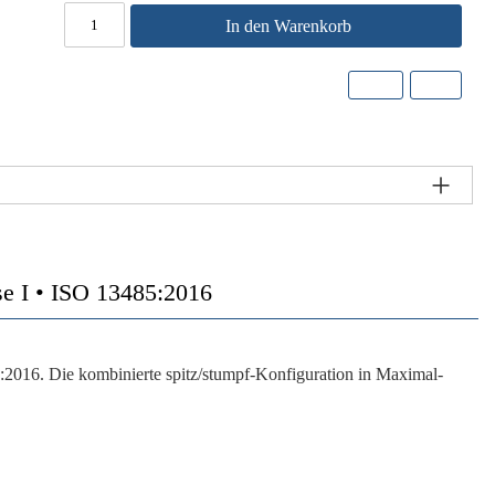
In den Warenkorb
se I • ISO 13485:2016
:2016
. Die kombinierte spitz/stumpf-Konfiguration in Maximal-