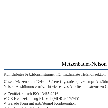
Metzenbaum-Nelson Sc
Kombiniertes Präzisionsinstrument für maximalste Tiefendissektion
Unsere
Metzenbaum-Nelson-Schere in gerader spitz/stumpf-Ausführ
Nelson-Ausführung ermöglicht vielseitiges Arbeiten in extremsten G
✔
Zertifiziert nach ISO 13485:2016
✔
CE-Kennzeichnung Klasse I (MDR 2017/745)
✔
Gerade Form mit spitz/stumpf-Konfiguration