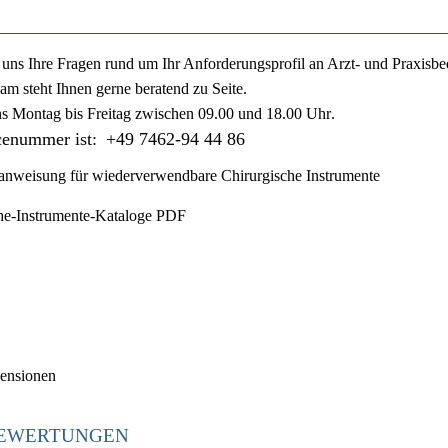
ie uns Ihre Fragen rund um Ihr Anforderungsprofil an Arzt- und Praxisbe
am steht Ihnen gerne beratend zu Seite.
ns
Montag bis Freitag zwischen 09.00 und 18.00 Uhr
.
cenummer ist:
+49 7462-94 44 86
nweisung für wiederverwendbare Chirurgische Instrumente
he-Instrumente-Kataloge PDF
ensionen
EWERTUNGEN