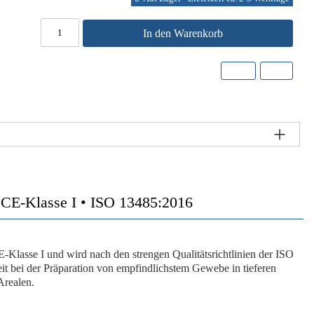
In den Warenkorb
 CE-Klasse I • ISO 13485:2016
-Klasse I und wird nach den strengen Qualitätsrichtlinien der ISO
it bei der Präparation von empfindlichstem Gewebe in tieferen
Arealen.