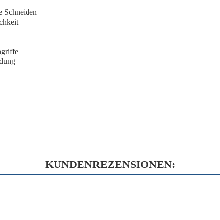
ge Schneiden
chkeit
griffe
üdung
KUNDENREZENSIONEN: