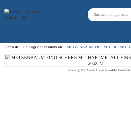
Startseite
Chirurgische Instrumente
METZENBAUM-FINO SCHERE MIT H
Für eine größere Ansicht klicken Sie auf das Vorschaubi