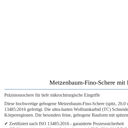
Metzenbaum-Fino-Schere mit H
Präzisionsschere für tiefe mikrochirurgische Eingriffe
Diese hochwertige gebogene Metzenbaum-Fino-Schere (spitz, 20,0 cm)
13485:2016 gefertigt. Die ultra-harten Wolframkarbid (TC) Schneide
Körperregionen. Die besonders feine, gebogene Bauform mit spitzen
✔
Zertifiziert nach ISO 13485:2016
- garantierte Prozesssicherheit