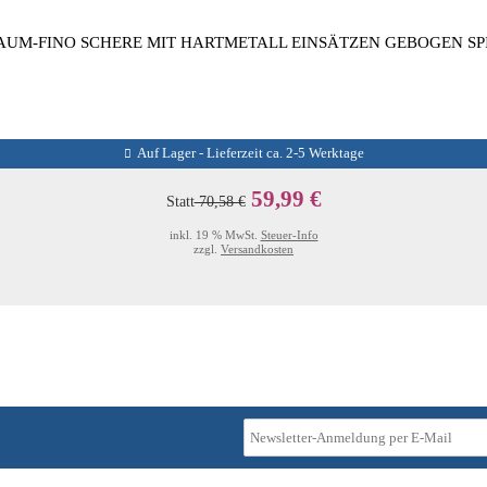
UM-FINO SCHERE MIT HARTMETALL EINSÄTZEN GEBOGEN SPI
Auf Lager - Lieferzeit ca. 2-5 Werktage
59,99 €
Statt
70,58 €
inkl. 19 % MwSt.
Steuer-Info
zzgl.
Versandkosten