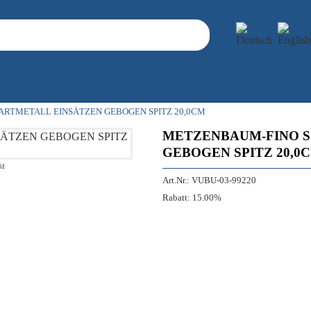
ARTMETALL EINSÄTZEN GEBOGEN SPITZ 20,0CM
METZENBAUM-FINO S
GEBOGEN SPITZ 20,0
ld
Art.Nr.:
VUBU-03-99220
Rabatt:
15.00%