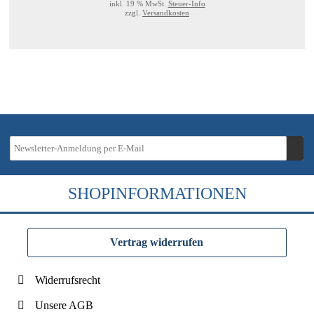
inkl. 19 % MwSt.
Steuer-Info
zzgl.
Versandkosten
SHOPINFORMATIONEN
Vertrag widerrufen
Widerrufsrecht
Unsere AGB