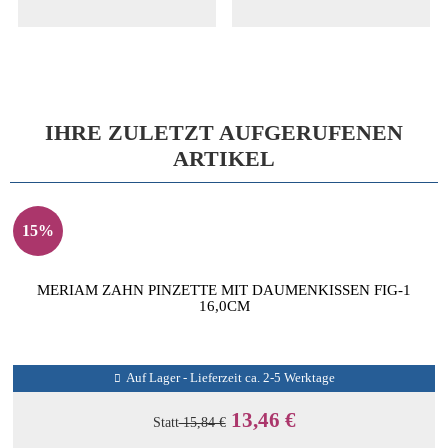
IHRE ZULETZT AUFGERUFENEN
ARTIKEL
15%
MERIAM ZAHN PINZETTE MIT DAUMENKISSEN FIG-1
16,0CM
Auf Lager - Lieferzeit ca. 2-5 Werktage
13,46 €
Statt
15,84 €