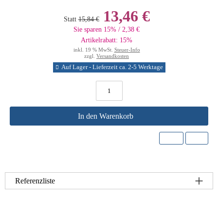
13,46 €
Statt
15,84 €
Sie sparen 15% / 2,38 €
Artikelrabatt: 15%
inkl. 19 % MwSt.
Steuer-Info
zzgl.
Versandkosten
Auf Lager - Lieferzeit ca. 2-5 Werktage
In den Warenkorb
Referenzliste