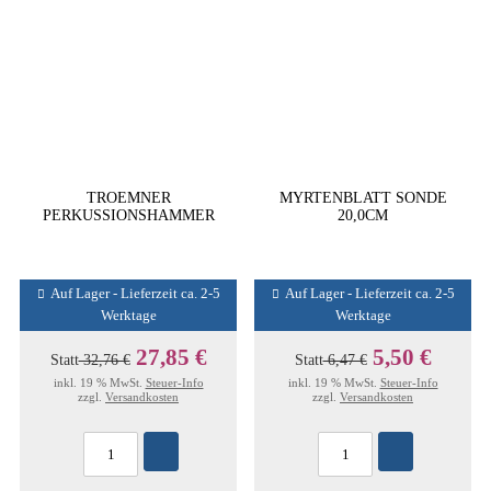
TROEMNER
MYRTENBLATT SONDE
PERKUSSIONSHAMMER
20,0CM
Auf Lager - Lieferzeit ca. 2-5
Auf Lager - Lieferzeit ca. 2-5
Werktage
Werktage
27,85 €
5,50 €
Statt
32,76 €
Statt
6,47 €
inkl. 19 % MwSt.
Steuer-Info
inkl. 19 % MwSt.
Steuer-Info
zzgl.
Versandkosten
zzgl.
Versandkosten