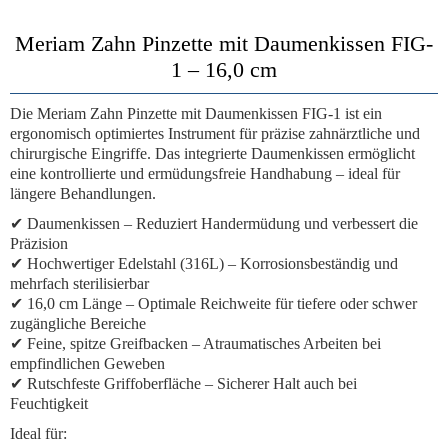
Meriam Zahn Pinzette mit Daumenkissen FIG-
1 – 16,0 cm
Die
Meriam Zahn Pinzette mit Daumenkissen FIG-1
ist ein
ergonomisch optimiertes Instrument für präzise zahnärztliche und
chirurgische Eingriffe. Das integrierte
Daumenkissen
ermöglicht
eine kontrollierte und ermüdungsfreie Handhabung – ideal für
längere Behandlungen.
✔
Daumenkissen
– Reduziert Handermüdung und verbessert die
Präzision
✔
Hochwertiger Edelstahl (316L)
– Korrosionsbeständig und
mehrfach sterilisierbar
✔
16,0 cm Länge
– Optimale Reichweite für tiefere oder schwer
zugängliche Bereiche
✔
Feine, spitze Greifbacken
– Atraumatisches Arbeiten bei
empfindlichen Geweben
✔
Rutschfeste Griffoberfläche
– Sicherer Halt auch bei
Feuchtigkeit
Ideal für: