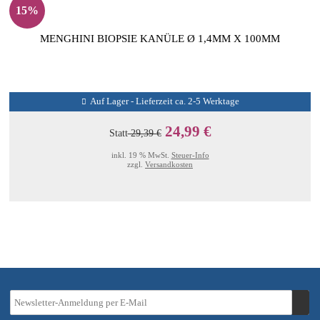
15%
MENGHINI BIOPSIE KANÜLE Ø 1,4MM X 100MM
Auf Lager - Lieferzeit ca. 2-5 Werktage
24,99 €
Statt
29,39 €
inkl. 19 % MwSt.
Steuer-Info
zzgl.
Versandkosten