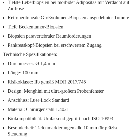
Tiefste Leberbiopsien
bei morbider Adipositas mit Verdacht auf
Zirrhose
Retroperitoneale Großvolumen-Biopsien
ausgedehnter Tumore
Tiefe Beckentumor-Biopsien
Biopsien paravertebraler Raumforderungen
Pankreaskopf-Biopsien
bei erschwertem Zugang
Technische Spezifikationen:
Durchmesser: Ø 1,4 mm
Länge: 100 mm
Risikoklasse: IIb
gemäß MDR 2017/745
Design: Menghini mit ultra-großem Probenfenster
Anschluss: Luer-Lock Standard
Material: Chirurgenstahl 1.4021
Biokompatibilität: Umfassend geprüft nach ISO 10993
Besonderheit: Tiefenmarkierungen alle 10 mm für präzise
Steuerung