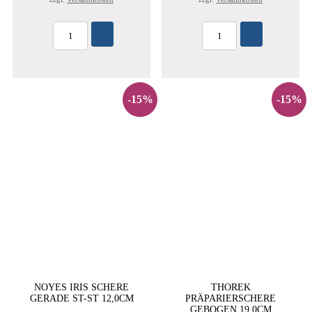
-15%
-15%
NOYES IRIS SCHERE
THOREK
GERADE ST-ST 12,0CM
PRÄPARIERSCHERE
GEBOGEN 19,0CM