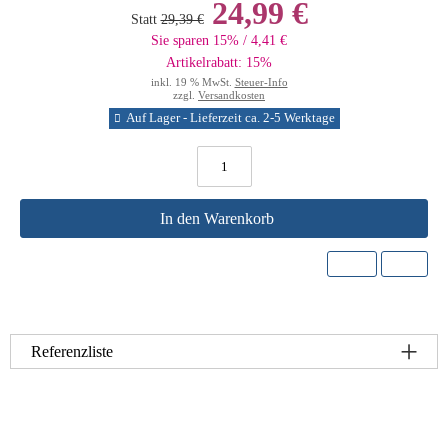
24,99 €
Statt
29,39 €
Sie sparen 15% / 4,41 €
Artikelrabatt: 15%
inkl. 19 % MwSt.
Steuer-Info
zzgl.
Versandkosten
Auf Lager - Lieferzeit ca. 2-5 Werktage
In den Warenkorb
Referenzliste