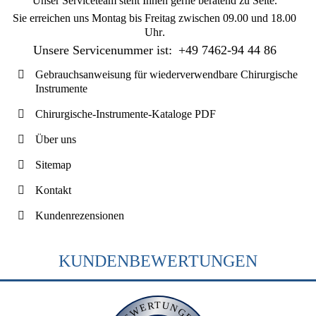
Unser Serviceteam steht Ihnen gerne beratend zu Seite.
Sie erreichen uns
Montag bis Freitag zwischen 09.00 und 18.00
Uhr
.
Unsere Servicenummer ist:
+49 7462-94 44 86
Gebrauchsanweisung für wiederverwendbare Chirurgische
Instrumente
Chirurgische-Instrumente-Kataloge PDF
Über uns
Sitemap
Kontakt
Kundenrezensionen
KUNDENBEWERTUNGEN
BEWERTUNGEN