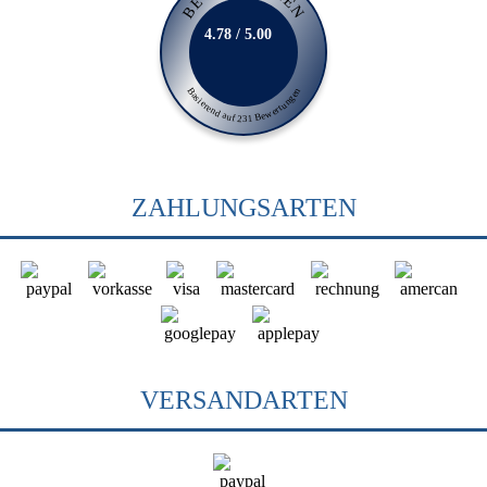
4.78 / 5.00
Basierend auf 231 Bewertungen
ZAHLUNGSARTEN
VERSANDARTEN