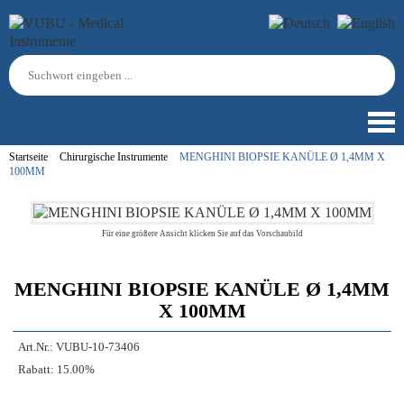
Startseite
Chirurgische Instrumente
MENGHINI BIOPSIE KANÜLE Ø 1,4MM X
100MM
Für eine größere Ansicht klicken Sie auf das Vorschaubild
MENGHINI BIOPSIE KANÜLE Ø 1,4MM
X 100MM
Art.Nr.:
VUBU-10-73406
Rabatt:
15.00%