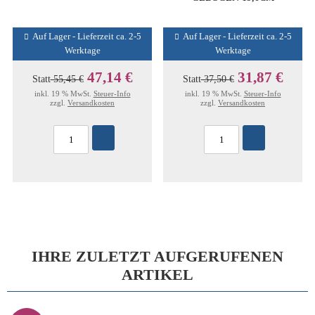
Auf Lager - Lieferzeit ca. 2-5
Auf Lager - Lieferzeit ca. 2-5
Werktage
Werktage
47,14 €
31,87 €
Statt
55,45 €
Statt
37,50 €
inkl. 19 % MwSt.
Steuer-Info
inkl. 19 % MwSt.
Steuer-Info
zzgl.
Versandkosten
zzgl.
Versandkosten
IHRE ZULETZT AUFGERUFENEN
ARTIKEL