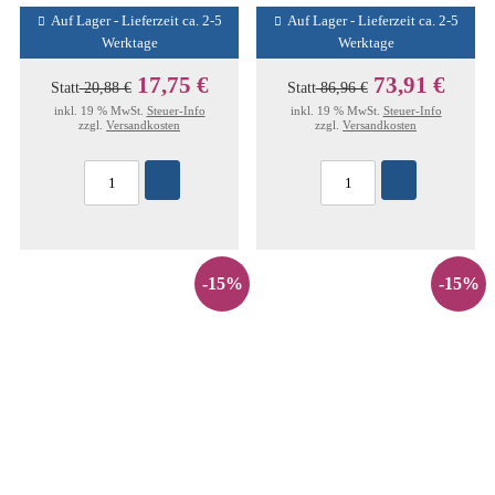
Auf Lager - Lieferzeit ca. 2-5
Auf Lager - Lieferzeit ca. 2-5
Werktage
Werktage
17,75 €
73,91 €
Statt
20,88 €
Statt
86,96 €
inkl. 19 % MwSt.
Steuer-Info
inkl. 19 % MwSt.
Steuer-Info
zzgl.
Versandkosten
zzgl.
Versandkosten
-15%
-15%