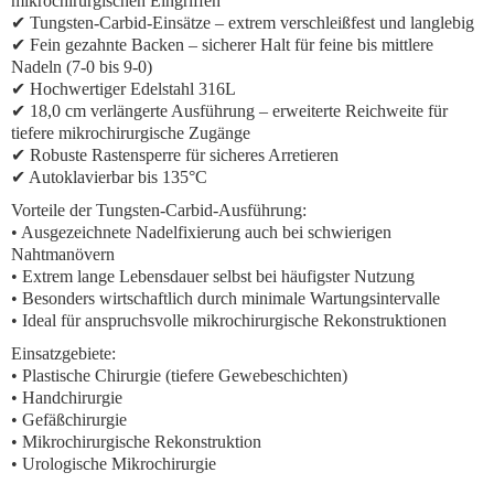
mikrochirurgischen Eingriffen
✔ Tungsten-Carbid-Einsätze – extrem verschleißfest und langlebig
✔ Fein gezahnte Backen – sicherer Halt für feine bis mittlere
Nadeln (7-0 bis 9-0)
✔ Hochwertiger Edelstahl 316L
✔ 18,0 cm verlängerte Ausführung – erweiterte Reichweite für
tiefere mikrochirurgische Zugänge
✔ Robuste Rastensperre für sicheres Arretieren
✔ Autoklavierbar bis 135°C
Vorteile der Tungsten-Carbid-Ausführung:
• Ausgezeichnete Nadelfixierung auch bei schwierigen
Nahtmanövern
• Extrem lange Lebensdauer selbst bei häufigster Nutzung
• Besonders wirtschaftlich durch minimale Wartungsintervalle
• Ideal für anspruchsvolle mikrochirurgische Rekonstruktionen
Einsatzgebiete:
• Plastische Chirurgie (tiefere Gewebeschichten)
• Handchirurgie
• Gefäßchirurgie
• Mikrochirurgische Rekonstruktion
• Urologische Mikrochirurgie