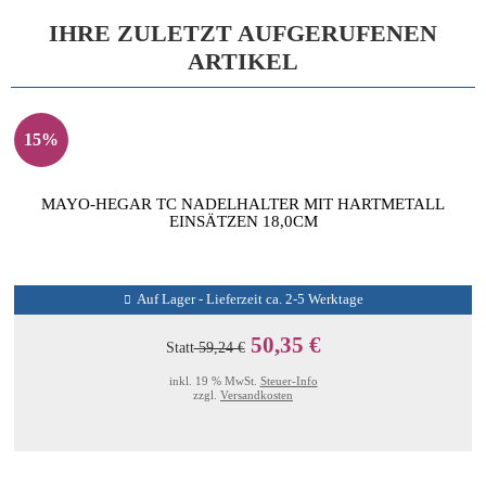
IHRE ZULETZT AUFGERUFENEN
ARTIKEL
15%
MAYO-HEGAR TC NADELHALTER MIT HARTMETALL
EINSÄTZEN 18,0CM
Auf Lager - Lieferzeit ca. 2-5 Werktage
50,35 €
Statt
59,24 €
inkl. 19 % MwSt.
Steuer-Info
zzgl.
Versandkosten