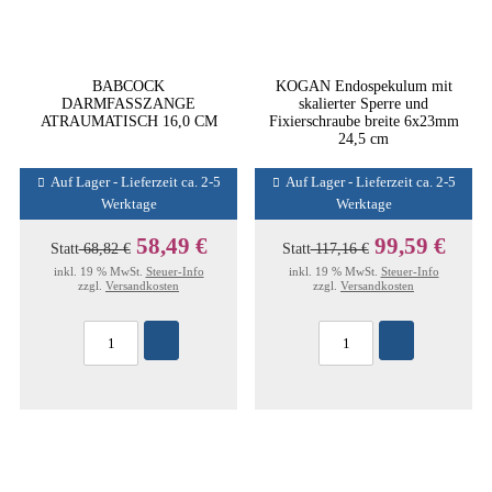
BABCOCK
KOGAN Endospekulum mit
DARMFASSZANGE
skalierter Sperre und
ATRAUMATISCH 16,0 CM
Fixierschraube breite 6x23mm
24,5 cm
Auf Lager - Lieferzeit ca. 2-5
Auf Lager - Lieferzeit ca. 2-5
Werktage
Werktage
58,49 €
99,59 €
Statt
68,82 €
Statt
117,16 €
inkl. 19 % MwSt.
Steuer-Info
inkl. 19 % MwSt.
Steuer-Info
zzgl.
Versandkosten
zzgl.
Versandkosten