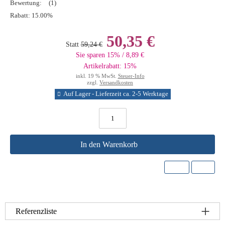
Bewertung:
(1)
Rabatt:
15.00%
50,35 €
Statt
59,24 €
Sie sparen 15% / 8,89 €
Artikelrabatt: 15%
inkl. 19 % MwSt.
Steuer-Info
zzgl.
Versandkosten
Auf Lager - Lieferzeit ca. 2-5 Werktage
In den Warenkorb
Referenzliste