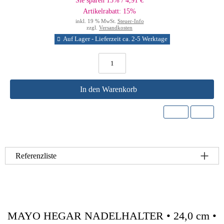
Sie sparen 15% / 4,91 €
Artikelrabatt: 15%
inkl. 19 % MwSt.
Steuer-Info
zzgl.
Versandkosten
Auf Lager - Lieferzeit ca. 2-5 Werktage
In den Warenkorb
Referenzliste
MAYO HEGAR NADELHALTER • 24,0 cm •