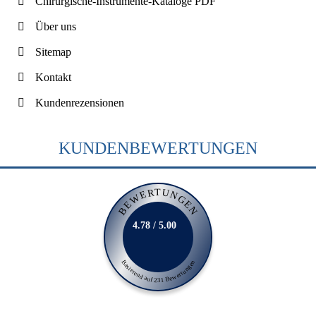
Chirurgische-Instrumente-Kataloge PDF
Über uns
Sitemap
Kontakt
Kundenrezensionen
KUNDENBEWERTUNGEN
BEWERTUNGEN
4.78 / 5.00
Basierend auf 231 Bewertungen