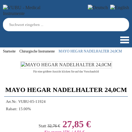
Startseite
Chirurgische Instrumente
MAYO HEGAR NADELHALTER 24,0CM
Für eine größere Ansicht klicken Sie auf das Vorschaubild
MAYO HEGAR NADELHALTER 24,0CM
Art.Nr.:
VUBU-05-11924
Rabatt:
15.00%
27,85 €
Statt
32,76 €