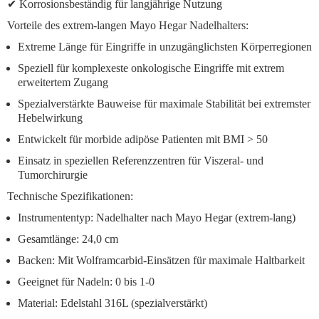
✔
Korrosionsbeständig
für langjährige Nutzung
Vorteile des extrem-langen Mayo Hegar Nadelhalters:
Extreme Länge
für Eingriffe in unzugänglichsten Körperregionen
Speziell für komplexeste onkologische Eingriffe
mit extrem
erweitertem Zugang
Spezialverstärkte Bauweise
für maximale Stabilität bei extremster
Hebelwirkung
Entwickelt für morbide adipöse Patienten
mit BMI > 50
Einsatz in speziellen Referenzzentren
für Viszeral- und
Tumorchirurgie
Technische Spezifikationen:
Instrumententyp: Nadelhalter nach Mayo Hegar (extrem-lang)
Gesamtlänge: 24,0 cm
Backen: Mit Wolframcarbid-Einsätzen für maximale Haltbarkeit
Geeignet für Nadeln: 0 bis 1-0
Material: Edelstahl 316L (spezialverstärkt)