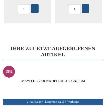
IHRE ZULETZT AUFGERUFENEN
ARTIKEL
15%
MAYO HEGAR NADELHALTER 24,0CM
Auf Lager - Lieferzeit ca. 2-5 Werktage