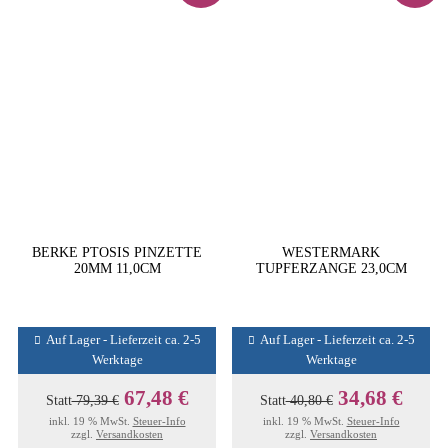
BERKE PTOSIS PINZETTE
WESTERMARK
20MM 11,0CM
TUPFERZANGE 23,0CM
Auf Lager - Lieferzeit ca. 2-5
Auf Lager - Lieferzeit ca. 2-5
Werktage
Werktage
67,48 €
34,68 €
Statt
79,39 €
Statt
40,80 €
inkl. 19 % MwSt.
Steuer-Info
inkl. 19 % MwSt.
Steuer-Info
zzgl.
Versandkosten
zzgl.
Versandkosten