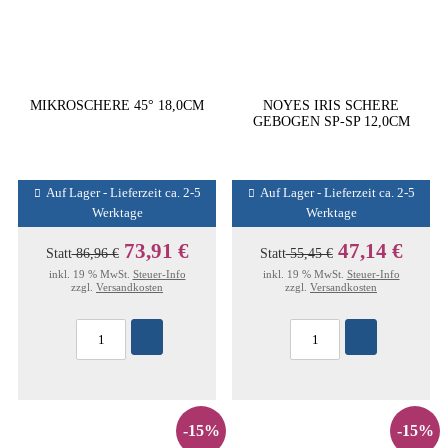
MIKROSCHERE 45° 18,0CM
NOYES IRIS SCHERE
GEBOGEN SP-SP 12,0CM
Auf Lager - Lieferzeit ca. 2-5
Auf Lager - Lieferzeit ca. 2-5
Werktage
Werktage
73,91 €
47,14 €
Statt
86,96 €
Statt
55,45 €
inkl. 19 % MwSt.
Steuer-Info
inkl. 19 % MwSt.
Steuer-Info
zzgl.
Versandkosten
zzgl.
Versandkosten
-15%
-15%