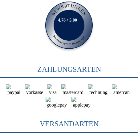
BEWERTUNGEN
4.78 / 5.00
Basierend auf 231 Bewertungen
ZAHLUNGSARTEN
VERSANDARTEN