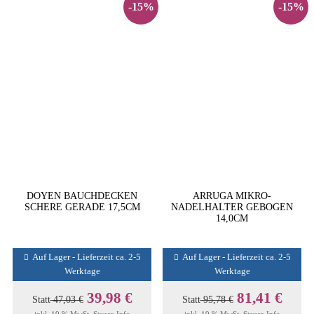
-15%
-15%
DOYEN BAUCHDECKEN
ARRUGA MIKRO-
SCHERE GERADE 17,5CM
NADELHALTER GEBOGEN
14,0CM
Auf Lager - Lieferzeit ca. 2-5
Auf Lager - Lieferzeit ca. 2-5
Werktage
Werktage
39,98 €
81,41 €
Statt
47,03 €
Statt
95,78 €