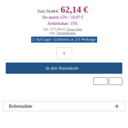
62,14 €
Statt
73,10 €
Sie sparen 15% / 10,97 €
Artikelrabatt: 15%
inkl. 19 % MwSt.
Steuer-Info
zzgl.
Versandkosten
Auf Lager - Lieferzeit ca. 2-5 Werktage
In den Warenkorb
Referenzliste