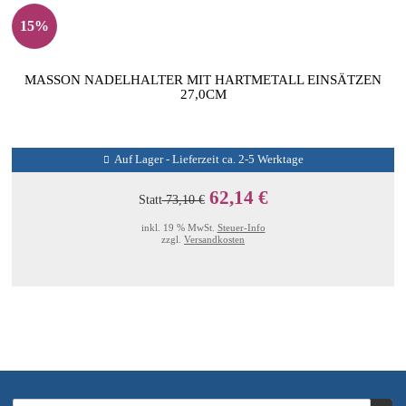
15%
MASSON NADELHALTER MIT HARTMETALL EINSÄTZEN
27,0CM
Auf Lager - Lieferzeit ca. 2-5 Werktage
62,14 €
Statt
73,10 €
inkl. 19 % MwSt.
Steuer-Info
zzgl.
Versandkosten