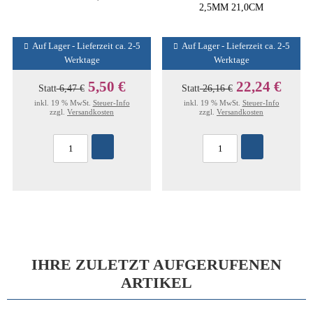
2,5MM 21,0CM
Auf Lager - Lieferzeit ca. 2-5
Auf Lager - Lieferzeit ca. 2-5
Werktage
Werktage
5,50 €
22,24 €
Statt
6,47 €
Statt
26,16 €
inkl. 19 % MwSt.
Steuer-Info
inkl. 19 % MwSt.
Steuer-Info
zzgl.
Versandkosten
zzgl.
Versandkosten
IHRE ZULETZT AUFGERUFENEN
ARTIKEL