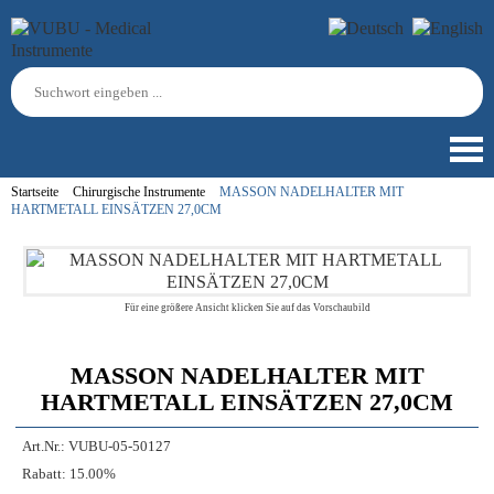
Startseite
Chirurgische Instrumente
MASSON NADELHALTER MIT
HARTMETALL EINSÄTZEN 27,0CM
Für eine größere Ansicht klicken Sie auf das Vorschaubild
MASSON NADELHALTER MIT
HARTMETALL EINSÄTZEN 27,0CM
Art.Nr.:
VUBU-05-50127
Rabatt:
15.00%