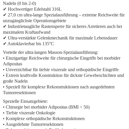
Nadeln (0 bis 2-0)
✔ Hochwertiger Edelstahl 316L
✔ 27,0 cm ultra-lange Spezialausführung – extreme Reichweite für
unzugänglichste Operationsgebiete
✔ Industrietaugliche Rastensperre für sicheres Arretieren auch bei
maximalem Kraftaufwand
✔ Ultra-verstärkte Gelenkmechanik für maximale Lebensdauer
✔ Autoklavierbar bis 135°C
Vorteile der ultra-langen Masson-Spezialausführung:
• Einzigartige Reichweite für chirurgische Eingriffe bei morbider
Adipositas
• Unverzichtbar für tiefste viszerale und orthopädische Eingriffe
• Extrem kraftvolle Konstruktion für dickste Gewebeschichten und
große Nadeln
• Speziell für komplexe Rekonstruktionen nach ausgedehnten
Tumorresektionen
Spezielle Einsatzgebiete:
• Chirurgie bei morbider Adipositas (BMI > 50)
• Tiefste viszerale Onkologie
• Komplexe orthopädische Rekonstruktionen
• Ausgedehnte Tumorresektionen