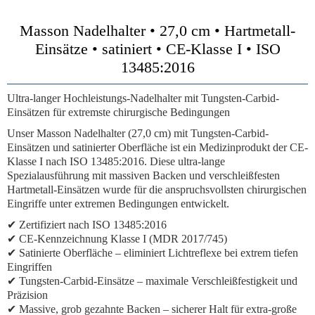
Masson Nadelhalter • 27,0 cm • Hartmetall-
Einsätze • satiniert • CE-Klasse I • ISO
13485:2016
Ultra-langer Hochleistungs-Nadelhalter mit Tungsten-Carbid-
Einsätzen für extremste chirurgische Bedingungen
Unser Masson Nadelhalter (27,0 cm) mit Tungsten-Carbid-
Einsätzen und satinierter Oberfläche ist ein Medizinprodukt der CE-
Klasse I nach ISO 13485:2016. Diese ultra-lange
Spezialausführung mit massiven Backen und verschleißfesten
Hartmetall-Einsätzen wurde für die anspruchsvollsten chirurgischen
Eingriffe unter extremen Bedingungen entwickelt.
✔ Zertifiziert nach ISO 13485:2016
✔ CE-Kennzeichnung Klasse I (MDR 2017/745)
✔ Satinierte Oberfläche – eliminiert Lichtreflexe bei extrem tiefen
Eingriffen
✔ Tungsten-Carbid-Einsätze – maximale Verschleißfestigkeit und
Präzision
✔ Massive, grob gezahnte Backen – sicherer Halt für extra-große