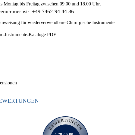
ns
Montag bis Freitag zwischen 09.00 und 18.00 Uhr
.
cenummer ist:
+49 7462-94 44 86
nweisung für wiederverwendbare Chirurgische Instrumente
he-Instrumente-Kataloge PDF
ensionen
EWERTUNGEN
BEWERTUNGEN
4.78 / 5.00