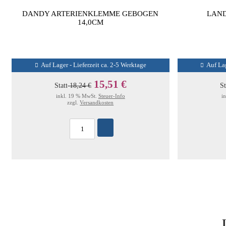
DANDY ARTERIENKLEMME GEBOGEN
LAND
14,0CM
Auf Lager - Lieferzeit ca. 2-5 Werktage
Auf Lag
15,51 €
Statt
18,24 €
St
inkl. 19 % MwSt.
Steuer-Info
i
zzgl.
Versandkosten