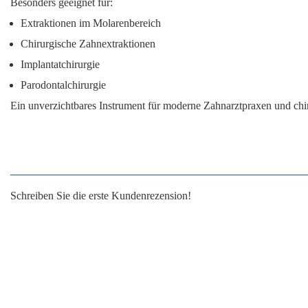
Besonders geeignet für:
Extraktionen im Molarenbereich
Chirurgische Zahnextraktionen
Implantatchirurgie
Parodontalchirurgie
Ein unverzichtbares Instrument für moderne Zahnarztpraxen und chiru
Schreiben Sie die erste Kundenrezension!