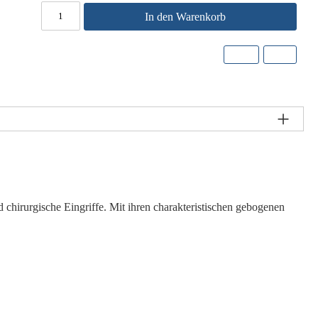
In den Warenkorb
nd chirurgische Eingriffe. Mit ihren charakteristischen gebogenen