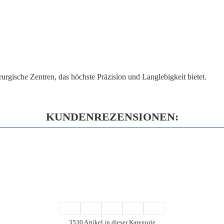
rgische Zentren, das höchste Präzision und Langlebigkeit bietet.
KUNDENREZENSIONEN:
3530 Artikel in dieser Kategorie