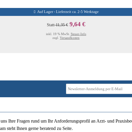
Auf Lager - Lieferzeit ca. 2-5 Werktage
9,64 €
Statt
11,35 €
inkl. 19 % MwSt.
Steuer-Info
zzgl.
Versandkosten
ie uns Ihre Fragen rund um Ihr Anforderungsprofil an Arzt- und Praxisbe
am steht Ihnen gerne beratend zu Seite.