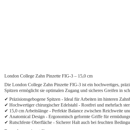
London College Zahn Pinzette FIG-3 – 15,0 cm
Die
London College Zahn Pinzette FIG-3
ist ein hochwertiges, präzi
Spitzen ermöglicht sie optimalen Zugang und sicheres Greifen in s
✔
Präzisionsgebogene Spitzen
- Ideal für Arbeiten im hinteren Zahn
✔
Hochwertiger chirurgischer Edelstahl
- Rostfrei und mehrfach steri
✔
15,0 cm Arbeitslänge
- Perfekte Balance zwischen Reichweite un
✔
Anatomical Design
- Ergonomisch geformte Griffe für ermüdungsf
✔
Rutschfeste Oberfläche
- Sicherer Halt auch bei feuchten Beding