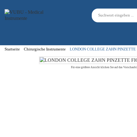
Startseite
Chirurgische Instrumente
LONDON COLLEGE ZAHN PINZETTE F
Für eine größere Ansicht klicken Sie auf das Vorschaubi