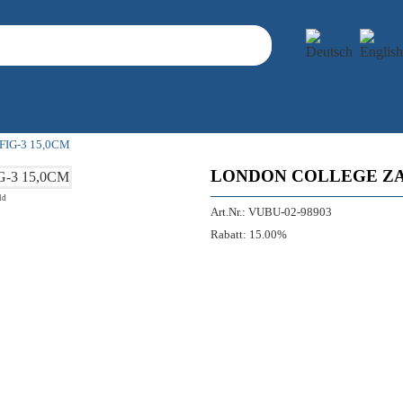
IG-3 15,0CM
LONDON COLLEGE ZAH
ld
Art.Nr.:
VUBU-02-98903
Rabatt:
15.00%