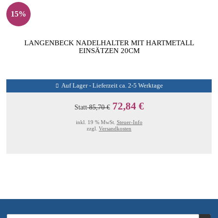
15%
LANGENBECK NADELHALTER MIT HARTMETALL
EINSÄTZEN 20CM
Auf Lager - Lieferzeit ca. 2-5 Werktage
72,84 €
Statt
85,70 €
inkl. 19 % MwSt.
Steuer-Info
zzgl.
Versandkosten