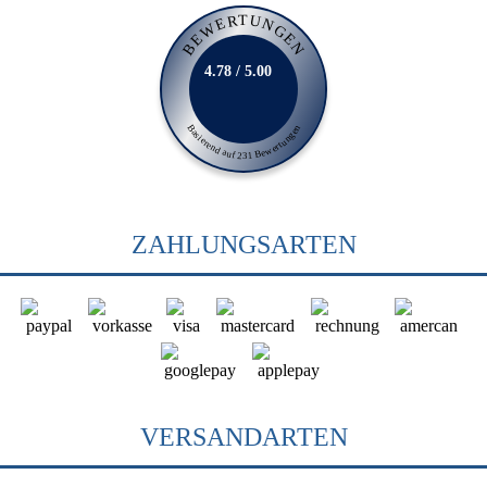
BEWERTUNGEN
4.78 / 5.00
Basierend auf 231 Bewertungen
ZAHLUNGSARTEN
VERSANDARTEN