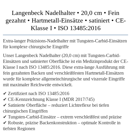
Langenbeck Nadelhalter • 20,0 cm • Fein
gezahnt • Hartmetall-Einsätze • satiniert • CE-
Klasse I • ISO 13485:2016
Extra-langer Präzisions-Nadelhalter mit Tungsten-Carbid-Einsätzen
für komplexe chirurgische Eingriffe
Unser Langenbeck Nadelhalter (20,0 cm) mit Tungsten-Carbid-
Einsätzen und satinierter Oberfläche ist ein Medizinprodukt der CE-
Klasse I nach ISO 13485:2016. Diese extra-lange Ausführung mit
fein gezahnten Backen und verschleißfesten Hartmetall-Einsätzen
wurde für komplexe allgemeinchirurgische und viszerale Eingriffe
mit maximaler Reichweite entwickelt.
✔ Zertifiziert nach ISO 13485:2016
✔ CE-Kennzeichnung Klasse I (MDR 2017/745)
✔ Satinierte Oberfläche – reduziert Lichtreflexe bei tiefen
chirurgischen Eingriffen
✔ Tungsten-Carbid-Einsätze – extrem verschleißfest und präzise
✔ Robuste, präzise Backenkonstruktion – optimale Kontrolle in
tiefsten Regionen