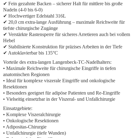
✔ Fein gezahnte Backen – sicherer Halt für mittlere bis große
Nadeln (4-0 bis 6-0)
✔ Hochwertiger Edelstahl 316L
✔ 20,0 cm extra-lange Ausführung – maximale Reichweite für
tiefste chirurgische Zugänge
✔ Verstärkte Rastensperre für sicheres Arretieren auch bei vollem
Hebel
✔ Stabilisierte Konstruktion für präzises Arbeiten in der Tiefe
✔ Autoklavierbar bis 135°C
Vorteile des extra-langen Langenbeck-TC-Nadelhalters:
• Maximale Reichweite für chirurgische Eingriffe in tiefen
anatomischen Regionen
• Ideal für komplexe viszerale Eingriffe und onkologische
Resektionen
• Besonders geeignet für adipöse Patienten und Re-Eingriffe
• Vielseitig einsetzbar in der Viszeral- und Unfallchirurgie
Einsatzgebiete:
• Komplexe Viszeralchirurgie
• Onkologische Resektionen
• Adipositas-Chirurgie
• Unfallchirurgie (tiefe Wunden)