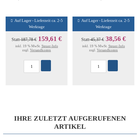
Auf Lager - Lieferzeit ca. 2-5
Auf Lager - Lieferzeit ca. 2-5
Werktage
Werktage
159,61 €
38,56 €
Statt
187,78 €
Statt
45,37 €
inkl. 19 % MwSt.
Steuer-Info
inkl. 19 % MwSt.
Steuer-Info
zzgl.
Versandkosten
zzgl.
Versandkosten
IHRE ZULETZT AUFGERUFENEN
ARTIKEL