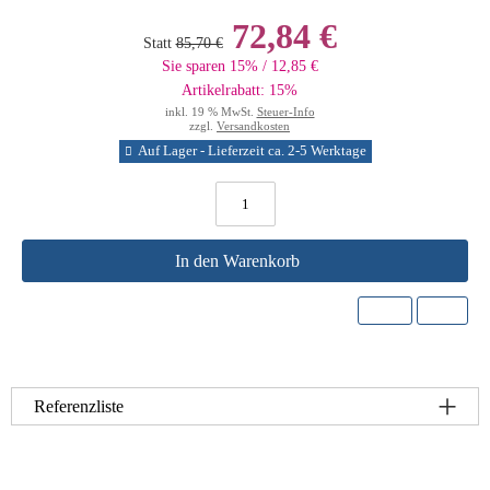
72,84 €
Statt
85,70 €
Sie sparen 15% / 12,85 €
Artikelrabatt: 15%
inkl. 19 % MwSt.
Steuer-Info
zzgl.
Versandkosten
Auf Lager - Lieferzeit ca. 2-5 Werktage
In den Warenkorb
Referenzliste