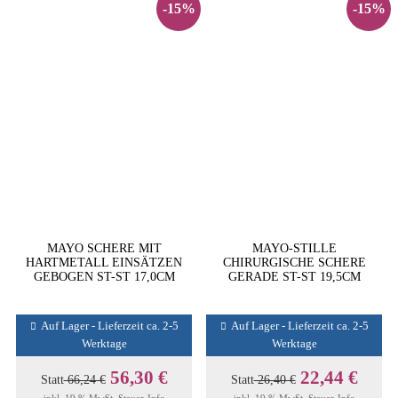
-15%
-15%
MAYO SCHERE MIT
MAYO-STILLE
HARTMETALL EINSÄTZEN
CHIRURGISCHE SCHERE
GEBOGEN ST-ST 17,0CM
GERADE ST-ST 19,5CM
Auf Lager - Lieferzeit ca. 2-5
Auf Lager - Lieferzeit ca. 2-5
Werktage
Werktage
56,30 €
22,44 €
Statt
66,24 €
Statt
26,40 €