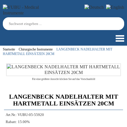
Startseite
Chirurgische Instrumente
LANGENBECK NADELHALTER MIT
HARTMETALL EINSÄTZEN 20CM
Für eine größere Ansicht klicken Sie auf das Vorschaubild
LANGENBECK NADELHALTER MIT
HARTMETALL EINSÄTZEN 20CM
Art.Nr.:
VUBU-05-55920
Rabatt:
15.00%