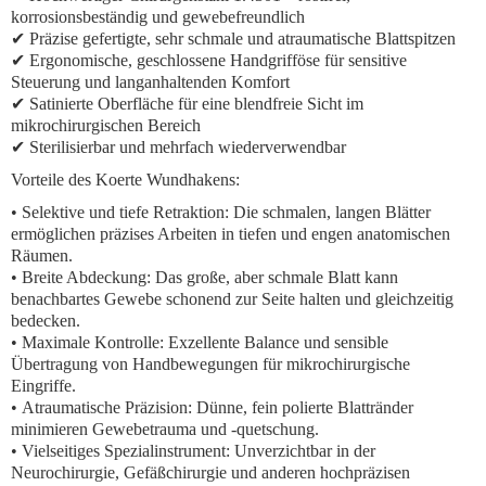
korrosionsbeständig und gewebefreundlich
✔ Präzise gefertigte, sehr schmale und atraumatische Blattspitzen
✔ Ergonomische, geschlossene Handgrifföse für sensitive
Steuerung und langanhaltenden Komfort
✔ Satinierte Oberfläche für eine blendfreie Sicht im
mikrochirurgischen Bereich
✔ Sterilisierbar und mehrfach wiederverwendbar
Vorteile des Koerte Wundhakens:
•
Selektive und tiefe Retraktion:
Die schmalen, langen Blätter
ermöglichen präzises Arbeiten in tiefen und engen anatomischen
Räumen.
•
Breite Abdeckung:
Das große, aber schmale Blatt kann
benachbartes Gewebe schonend zur Seite halten und gleichzeitig
bedecken.
•
Maximale Kontrolle:
Exzellente Balance und sensible
Übertragung von Handbewegungen für mikrochirurgische
Eingriffe.
•
Atraumatische Präzision:
Dünne, fein polierte Blattränder
minimieren Gewebetrauma und -quetschung.
•
Vielseitiges Spezialinstrument:
Unverzichtbar in der
Neurochirurgie, Gefäßchirurgie und anderen hochpräzisen