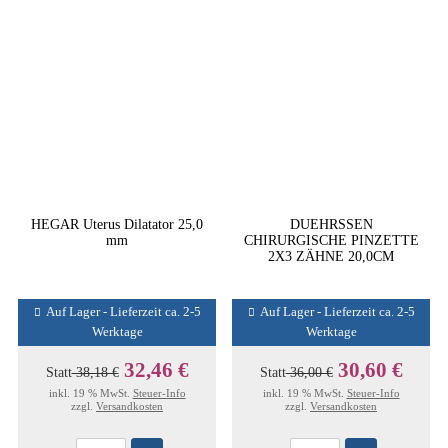
HEGAR Uterus Dilatator 25,0
DUEHRSSEN
mm
CHIRURGISCHE PINZETTE
2X3 ZÄHNE 20,0CM
Auf Lager - Lieferzeit ca. 2-5
Auf Lager - Lieferzeit ca. 2-5
Werktage
Werktage
32,46 €
30,60 €
Statt
38,18 €
Statt
36,00 €
inkl. 19 % MwSt.
Steuer-Info
inkl. 19 % MwSt.
Steuer-Info
zzgl.
Versandkosten
zzgl.
Versandkosten