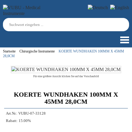
Startseite
Chirurgische Instrumente
KOERTE WUNDHAKEN 100MM X 45MM
28,0CM
Für eine größere Ansicht klicken Sie auf das Vorschaubild
KOERTE WUNDHAKEN 100MM X
45MM 28,0CM
Art.Nr.:
VUBU-07-33128
Rabatt:
15.00%