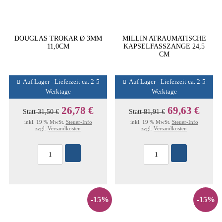
DOUGLAS TROKAR Ø 3MM
MILLIN ATRAUMATISCHE
11,0CM
KAPSELFASSZANGE 24,5
CM
Auf Lager - Lieferzeit ca. 2-5
Auf Lager - Lieferzeit ca. 2-5
Werktage
Werktage
26,78 €
69,63 €
Statt
31,50 €
Statt
81,91 €
inkl. 19 % MwSt.
Steuer-Info
inkl. 19 % MwSt.
Steuer-Info
zzgl.
Versandkosten
zzgl.
Versandkosten
-15%
-15%