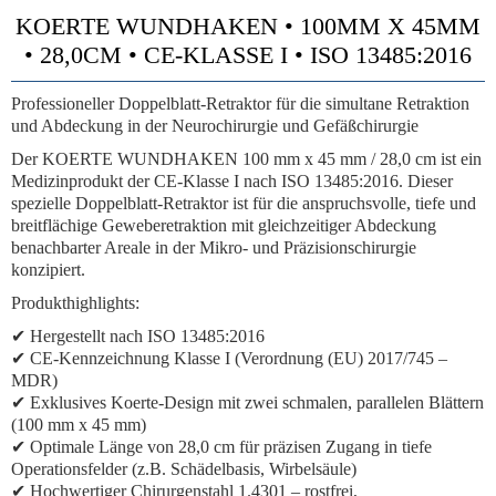
KOERTE WUNDHAKEN • 100MM X 45MM
• 28,0CM • CE-KLASSE I • ISO 13485:2016
Professioneller Doppelblatt-Retraktor für die simultane Retraktion
und Abdeckung in der Neurochirurgie und Gefäßchirurgie
Der KOERTE WUNDHAKEN 100 mm x 45 mm / 28,0 cm ist ein
Medizinprodukt der CE-Klasse I nach ISO 13485:2016. Dieser
spezielle Doppelblatt-Retraktor ist für die anspruchsvolle, tiefe und
breitflächige Geweberetraktion mit gleichzeitiger Abdeckung
benachbarter Areale in der Mikro- und Präzisionschirurgie
konzipiert.
Produkthighlights:
✔ Hergestellt nach ISO 13485:2016
✔ CE-Kennzeichnung Klasse I (Verordnung (EU) 2017/745 –
MDR)
✔ Exklusives Koerte-Design mit zwei schmalen, parallelen Blättern
(100 mm x 45 mm)
✔ Optimale Länge von 28,0 cm für präzisen Zugang in tiefe
Operationsfelder (z.B. Schädelbasis, Wirbelsäule)
✔ Hochwertiger Chirurgenstahl 1.4301 – rostfrei,