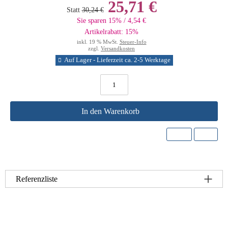
25,71 €
Statt
30,24 €
Sie sparen 15% / 4,54 €
Artikelrabatt: 15%
inkl. 19 % MwSt.
Steuer-Info
zzgl.
Versandkosten
Auf Lager - Lieferzeit ca. 2-5 Werktage
In den Warenkorb
Referenzliste