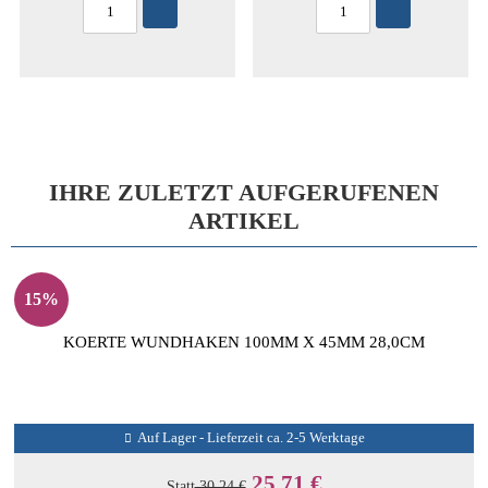
IHRE ZULETZT AUFGERUFENEN
ARTIKEL
15%
KOERTE WUNDHAKEN 100MM X 45MM 28,0CM
Auf Lager - Lieferzeit ca. 2-5 Werktage
25,71 €
Statt
30,24 €