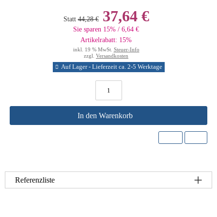
37,64 €
Statt
44,28 €
Sie sparen 15% / 6,64 €
Artikelrabatt: 15%
inkl. 19 % MwSt.
Steuer-Info
zzgl.
Versandkosten
Auf Lager - Lieferzeit ca. 2-5 Werktage
In den Warenkorb
Referenzliste