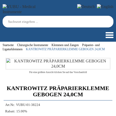
Startseite
Chirurgische Instrumente
Klemmen und Zangen
Präparier- und
Ligaturklemmen
KANTROWITZ PRÄPARIERKLEMME GEBOGEN 24,0CM
Für eine größere Ansicht klicken Sie auf das Vorschaubild
KANTROWITZ PRÄPARIERKLEMME
GEBOGEN 24,0CM
Art.Nr.:
VUBU-01-38224
Rabatt:
15.00%