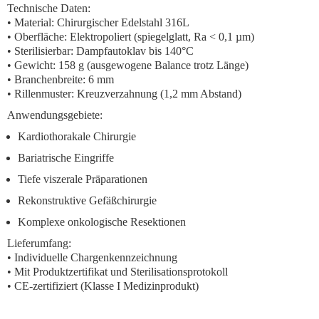
Technische Daten:
• Material: Chirurgischer Edelstahl 316L
• Oberfläche: Elektropoliert (spiegelglatt, Ra < 0,1 µm)
• Sterilisierbar: Dampfautoklav bis 140°C
• Gewicht: 158 g (ausgewogene Balance trotz Länge)
• Branchenbreite: 6 mm
• Rillenmuster: Kreuzverzahnung (1,2 mm Abstand)
Anwendungsgebiete:
Kardiothorakale Chirurgie
Bariatrische Eingriffe
Tiefe viszerale Präparationen
Rekonstruktive Gefäßchirurgie
Komplexe onkologische Resektionen
Lieferumfang:
• Individuelle Chargenkennzeichnung
• Mit Produktzertifikat und Sterilisationsprotokoll
• CE-zertifiziert (Klasse I Medizinprodukt)