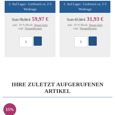
Auf Lager - Lieferzeit ca. 2-5
Auf Lager - Lieferzeit ca. 2-5
Werktage
Werktage
59,97 €
31,93 €
Statt
70,56 €
Statt
37,56 €
inkl. 19 % MwSt.
Steuer-Info
inkl. 19 % MwSt.
Steuer-Info
zzgl.
Versandkosten
zzgl.
Versandkosten
IHRE ZULETZT AUFGERUFENEN
ARTIKEL
15%