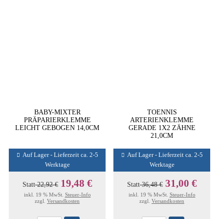
BABY-MIXTER
TOENNIS
PRÄPARIERKLEMME
ARTERIENKLEMME
LEICHT GEBOGEN 14,0CM
GERADE 1X2 ZÄHNE
21,0CM
Auf Lager - Lieferzeit ca. 2-5
Auf Lager - Lieferzeit ca. 2-5
Werktage
Werktage
19,48 €
31,00 €
Statt
22,92 €
Statt
36,48 €
inkl. 19 % MwSt.
Steuer-Info
inkl. 19 % MwSt.
Steuer-Info
zzgl.
Versandkosten
zzgl.
Versandkosten