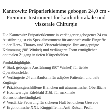
Kantrowitz Präparierklemme gebogen 24,0 cm -
Premium-Instrument für kardiothorakale und
viszerale Chirurgie
Die
Kantrowitz Präparierklemme
in verlängerter gebogener 24 cm
Ausführung ist ein Spezialinstrument für anspruchsvolle Eingriffe
in der Herz-, Thorax- und Viszeralchirurgie. Ihre ausgeprägte
Krümmung (90° Winkel) und verlängerte Form ermöglichen
optimalen Zugang in tiefen Körperhöhlen.
Produkthighlights:
✔ Stark gebogene Ausführung (90° Winkel) für tiefste
Operationsfelder
✔ Verlängerte 24 cm Bauform für adipöse Patienten und tiefe
Zugänge
✔ Präzisionsgeschliffene Branchen mit atraumatischer Oberfläche
✔ Hochwertiger Edelstahl 316L für maximale
Korrosionsbeständigkeit
✔ Verstärkte Federung für sicheren Halt bei dickem Gewebe
✔ Ergonomische XXL-Ringgriffe mit Anti-Rutsch-Profil