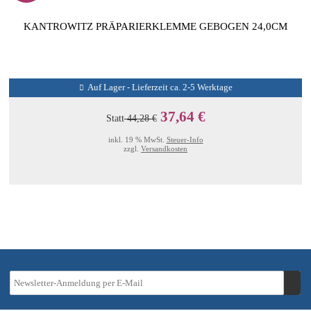
KANTROWITZ PRÄPARIERKLEMME GEBOGEN 24,0CM
Auf Lager - Lieferzeit ca. 2-5 Werktage
37,64 €
Statt
44,28 €
inkl. 19 % MwSt.
Steuer-Info
zzgl.
Versandkosten