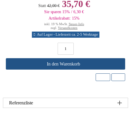
35,70 €
Statt
42,00 €
Sie sparen 15% / 6,30 €
Artikelrabatt: 15%
inkl. 19 % MwSt.
Steuer-Info
zzgl.
Versandkosten
Auf Lager - Lieferzeit ca. 2-5 Werktage
In den Warenkorb
Referenzliste