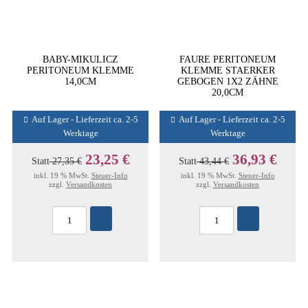
BABY-MIKULICZ
FAURE PERITONEUM
PERITONEUM KLEMME
KLEMME STAERKER
14,0CM
GEBOGEN 1X2 ZÄHNE
20,0CM
Auf Lager - Lieferzeit ca. 2-5
Auf Lager - Lieferzeit ca. 2-5
Werktage
Werktage
23,25 €
36,93 €
Statt
27,35 €
Statt
43,44 €
inkl. 19 % MwSt.
Steuer-Info
inkl. 19 % MwSt.
Steuer-Info
zzgl.
Versandkosten
zzgl.
Versandkosten