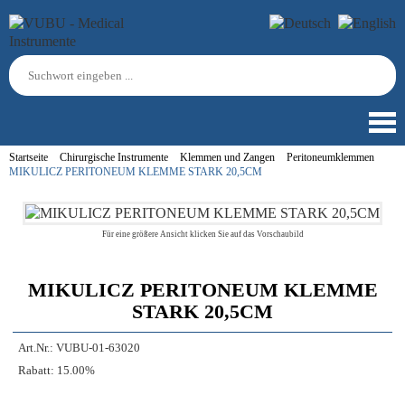
Startseite
Chirurgische Instrumente
Klemmen und Zangen
Peritoneumklemmen
MIKULICZ PERITONEUM KLEMME STARK 20,5CM
Für eine größere Ansicht klicken Sie auf das Vorschaubild
MIKULICZ PERITONEUM KLEMME
STARK 20,5CM
Art.Nr.:
VUBU-01-63020
Rabatt:
15.00%