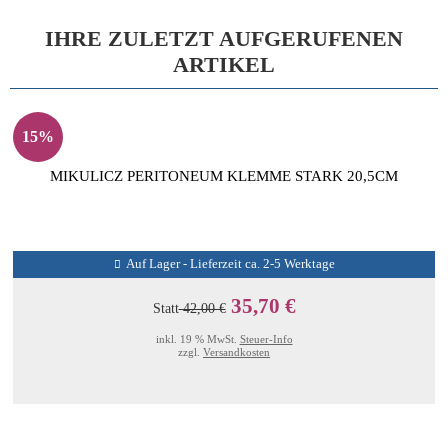
IHRE ZULETZT AUFGERUFENEN
ARTIKEL
15%
MIKULICZ PERITONEUM KLEMME STARK 20,5CM
Auf Lager - Lieferzeit ca. 2-5 Werktage
35,70 €
Statt
42,00 €
inkl. 19 % MwSt.
Steuer-Info
zzgl.
Versandkosten