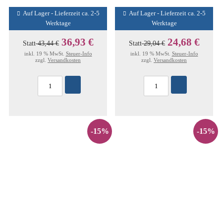
Auf Lager - Lieferzeit ca. 2-5
Auf Lager - Lieferzeit ca. 2-5
Werktage
Werktage
36,93 €
24,68 €
Statt
43,44 €
Statt
29,04 €
inkl. 19 % MwSt.
Steuer-Info
inkl. 19 % MwSt.
Steuer-Info
zzgl.
Versandkosten
zzgl.
Versandkosten
-15%
-15%