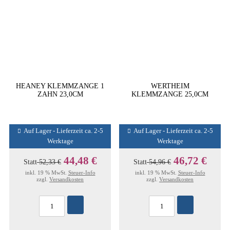
HEANEY KLEMMZANGE 1
WERTHEIM
ZAHN 23,0CM
KLEMMZANGE 25,0CM
Auf Lager - Lieferzeit ca. 2-5
Auf Lager - Lieferzeit ca. 2-5
Werktage
Werktage
44,48 €
46,72 €
Statt
52,33 €
Statt
54,96 €
inkl. 19 % MwSt.
Steuer-Info
inkl. 19 % MwSt.
Steuer-Info
zzgl.
Versandkosten
zzgl.
Versandkosten