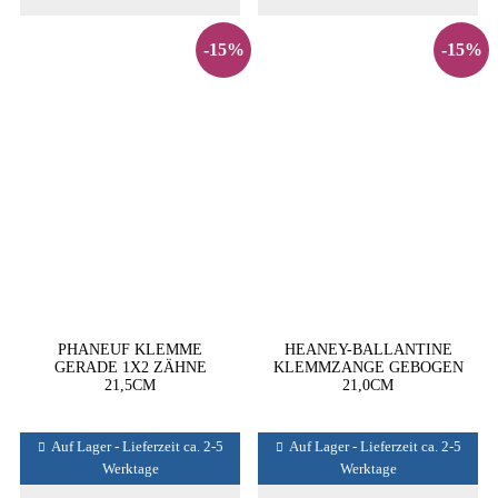
-15%
-15%
PHANEUF KLEMME
HEANEY-BALLANTINE
GERADE 1X2 ZÄHNE
KLEMMZANGE GEBOGEN
21,5CM
21,0CM
Auf Lager - Lieferzeit ca. 2-5
Auf Lager - Lieferzeit ca. 2-5
Werktage
Werktage