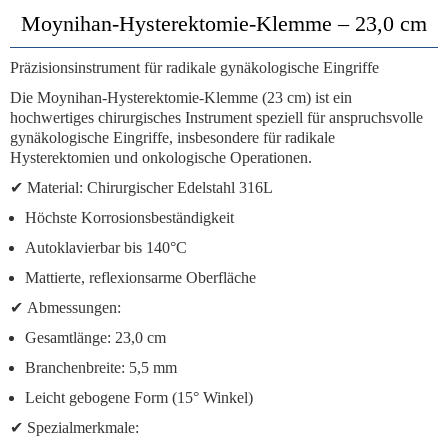
Moynihan-Hysterektomie-Klemme – 23,0 cm
Präzisionsinstrument für radikale gynäkologische Eingriffe
Die
Moynihan-Hysterektomie-Klemme (23 cm)
ist ein
hochwertiges chirurgisches Instrument speziell für anspruchsvolle
gynäkologische Eingriffe, insbesondere für radikale
Hysterektomien und onkologische Operationen.
✔
Material:
Chirurgischer Edelstahl 316L
Höchste Korrosionsbeständigkeit
Autoklavierbar bis 140°C
Mattierte, reflexionsarme Oberfläche
✔
Abmessungen:
Gesamtlänge: 23,0 cm
Branchenbreite: 5,5 mm
Leicht gebogene Form (15° Winkel)
✔
Spezialmerkmale: