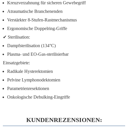
Kreuzverzahnung
für sicheren Gewebegriff
Atraumatische Branchenenden
Verstärkter 8-Stufen-Rastmechanismus
Ergonomische Doppelring-Griffe
✔
Sterilisation:
Dampfsterilisation (134°C)
Plasma- und EO-Gas-sterilisierbar
Einsatzgebiete:
Radikale Hysterektomien
Pelvine Lymphonodektomien
Parametrienresektionen
Onkologische Debulking-Eingriffe
KUNDENREZENSIONEN: