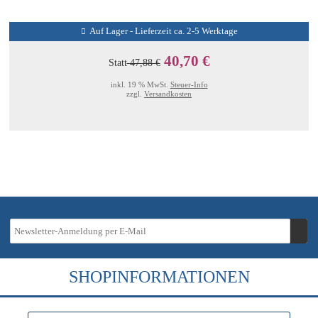
Auf Lager - Lieferzeit ca. 2-5 Werktage
40,70 €
Statt
47,88 €
inkl. 19 % MwSt.
Steuer-Info
zzgl.
Versandkosten
SHOPINFORMATIONEN