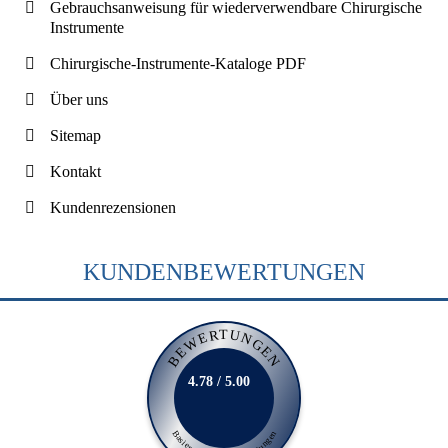
Gebrauchsanweisung für wiederverwendbare Chirurgische
Instrumente
Chirurgische-Instrumente-Kataloge PDF
Über uns
Sitemap
Kontakt
Kundenrezensionen
KUNDENBEWERTUNGEN
BEWERTUNGEN
4.78 / 5.00
Basierend auf 231 Bewertungen