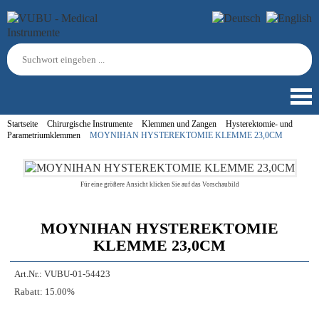
Startseite
Chirurgische Instrumente
Klemmen und Zangen
Hysterektomie- und
Parametriumklemmen
MOYNIHAN HYSTEREKTOMIE KLEMME 23,0CM
Für eine größere Ansicht klicken Sie auf das Vorschaubild
MOYNIHAN HYSTEREKTOMIE
KLEMME 23,0CM
Art.Nr.:
VUBU-01-54423
Rabatt:
15.00%