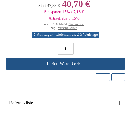
40,70 €
Statt
47,88 €
Sie sparen 15% / 7,18 €
Artikelrabatt: 15%
inkl. 19 % MwSt.
Steuer-Info
zzgl.
Versandkosten
Auf Lager - Lieferzeit ca. 2-5 Werktage
In den Warenkorb
Referenzliste