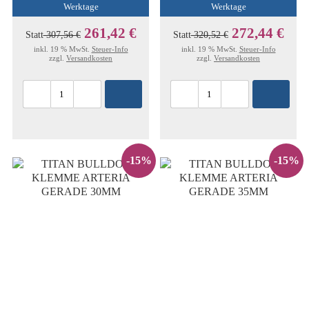
Werktage
Werktage
261,42 €
272,44 €
Statt
307,56 €
Statt
320,52 €
inkl. 19 % MwSt.
Steuer-Info
inkl. 19 % MwSt.
Steuer-Info
zzgl.
Versandkosten
zzgl.
Versandkosten
-15%
-15%