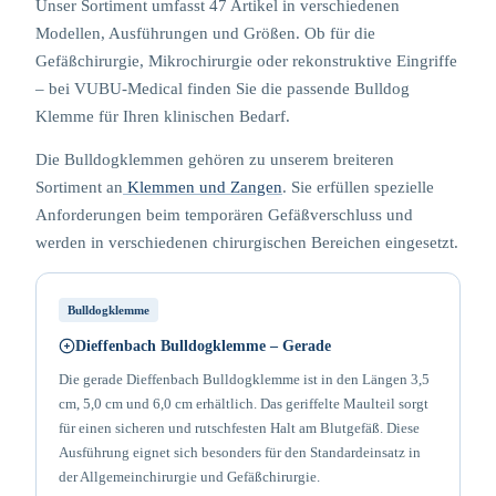
Unser Sortiment umfasst 47 Artikel in verschiedenen
Modellen, Ausführungen und Größen. Ob für die
Gefäßchirurgie, Mikrochirurgie oder rekonstruktive Eingriffe
– bei VUBU-Medical finden Sie die passende Bulldog
Klemme für Ihren klinischen Bedarf.
Die Bulldogklemmen gehören zu unserem breiteren
Sortiment an
Klemmen und Zangen
. Sie erfüllen spezielle
Anforderungen beim temporären Gefäßverschluss und
werden in verschiedenen chirurgischen Bereichen eingesetzt.
Bulldogklemme
Dieffenbach Bulldogklemme – Gerade
Die gerade Dieffenbach Bulldogklemme ist in den Längen 3,5
cm, 5,0 cm und 6,0 cm erhältlich. Das geriffelte Maulteil sorgt
für einen sicheren und rutschfesten Halt am Blutgefäß. Diese
Ausführung eignet sich besonders für den Standardeinsatz in
der Allgemeinchirurgie und Gefäßchirurgie.