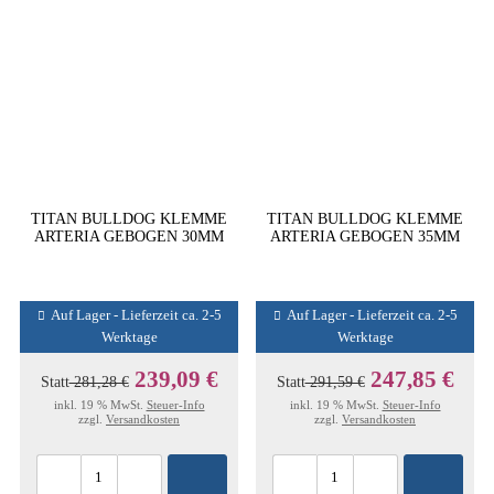
TITAN BULLDOG KLEMME
TITAN BULLDOG KLEMME
ARTERIA GEBOGEN 30MM
ARTERIA GEBOGEN 35MM
Auf Lager - Lieferzeit ca. 2-5
Auf Lager - Lieferzeit ca. 2-5
Werktage
Werktage
239,09 €
247,85 €
Statt
281,28 €
Statt
291,59 €
inkl. 19 % MwSt.
Steuer-Info
inkl. 19 % MwSt.
Steuer-Info
zzgl.
Versandkosten
zzgl.
Versandkosten