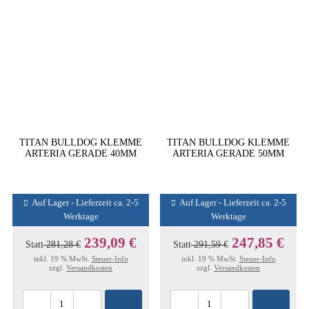
TITAN BULLDOG KLEMME
TITAN BULLDOG KLEMME
ARTERIA GERADE 40MM
ARTERIA GERADE 50MM
Auf Lager - Lieferzeit ca. 2-5
Auf Lager - Lieferzeit ca. 2-5
Werktage
Werktage
239,09 €
247,85 €
Statt
281,28 €
Statt
291,59 €
inkl. 19 % MwSt.
Steuer-Info
inkl. 19 % MwSt.
Steuer-Info
zzgl.
Versandkosten
zzgl.
Versandkosten