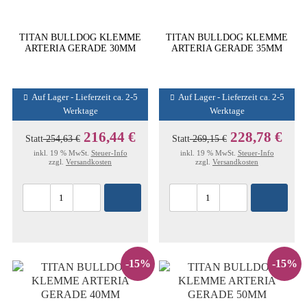
TITAN BULLDOG KLEMME
TITAN BULLDOG KLEMME
ARTERIA GERADE 30MM
ARTERIA GERADE 35MM
Auf Lager - Lieferzeit ca. 2-5
Auf Lager - Lieferzeit ca. 2-5
Werktage
Werktage
216,44 €
228,78 €
Statt
254,63 €
Statt
269,15 €
inkl. 19 % MwSt.
Steuer-Info
inkl. 19 % MwSt.
Steuer-Info
zzgl.
Versandkosten
zzgl.
Versandkosten
-15%
-15%