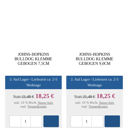
JOHNS-HOPKINS
JOHNS-HOPKINS
BULLDOG KLEMME
BULLDOG KLEMME
GEBOGEN 7,5CM
GEBOGEN 9,0CM
Auf Lager - Lieferzeit ca. 2-5
Auf Lager - Lieferzeit ca. 2-5
Werktage
Werktage
18,25 €
18,25 €
Statt
21,48 €
Statt
21,48 €
inkl. 19 % MwSt.
Steuer-Info
inkl. 19 % MwSt.
Steuer-Info
zzgl.
Versandkosten
zzgl.
Versandkosten