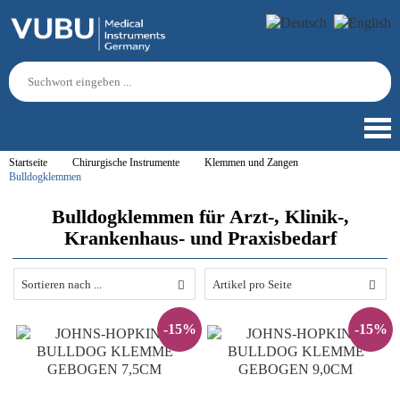
Startseite
Chirurgische Instrumente
Klemmen und Zangen
Bulldogklemmen
Bulldogklemmen für Arzt-, Klinik-,
Krankenhaus- und Praxisbedarf
Sortieren nach ...
Artikel pro Seite
-15%
-15%