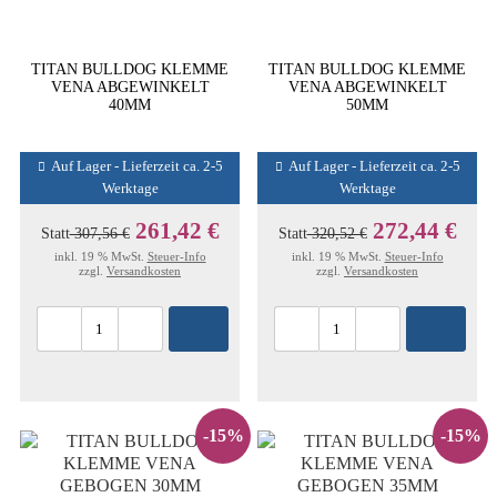
TITAN BULLDOG KLEMME
TITAN BULLDOG KLEMME
VENA ABGEWINKELT
VENA ABGEWINKELT
40MM
50MM
Auf Lager - Lieferzeit ca. 2-5
Auf Lager - Lieferzeit ca. 2-5
Werktage
Werktage
261,42 €
272,44 €
Statt
307,56 €
Statt
320,52 €
inkl. 19 % MwSt.
Steuer-Info
inkl. 19 % MwSt.
Steuer-Info
zzgl.
Versandkosten
zzgl.
Versandkosten
-15%
-15%