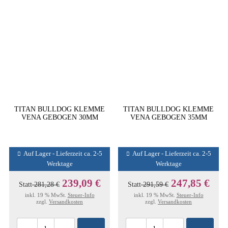
TITAN BULLDOG KLEMME
TITAN BULLDOG KLEMME
VENA GEBOGEN 30MM
VENA GEBOGEN 35MM
Auf Lager - Lieferzeit ca. 2-5
Auf Lager - Lieferzeit ca. 2-5
Werktage
Werktage
239,09 €
247,85 €
Statt
281,28 €
Statt
291,59 €
inkl. 19 % MwSt.
Steuer-Info
inkl. 19 % MwSt.
Steuer-Info
zzgl.
Versandkosten
zzgl.
Versandkosten