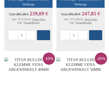
Werktage
Werktage
239,09 €
247,85 €
Statt
281,28 €
Statt
291,59 €
inkl. 19 % MwSt.
Steuer-Info
inkl. 19 % MwSt.
Steuer-Info
zzgl.
Versandkosten
zzgl.
Versandkosten
-15%
-15%