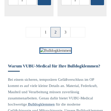
1
2
3
Warum VUBU-Medical für Ihre Bulldogklemmen?
Bei einem sicheren, temporären Gefäßverschluss im OP
kommt es auf viele kleine Details an. Material, Federkraft,
Maulteil und Verarbeitung müssen zuverlässig
zusammenarbeiten. Genau dafür bietet VUBU-Medical
hochwertige
Bulldogklemmen
für die moderne
Gefäßchirurgie und Mikrochirurgie. Unsere Bulldogklemmen