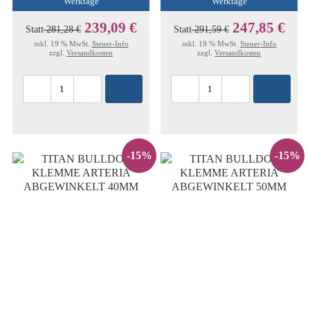
Werktage
Werktage
239,09 €
247,85 €
Statt
281,28 €
Statt
291,59 €
inkl. 19 % MwSt.
Steuer-Info
inkl. 19 % MwSt.
Steuer-Info
zzgl.
Versandkosten
zzgl.
Versandkosten
-15%
-15%