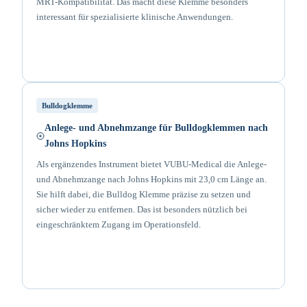
MRT-Kompatibilität. Das macht diese Klemme besonders
interessant für spezialisierte klinische Anwendungen.
Bulldogklemme
Anlege- und Abnehmzange für Bulldogklemmen nach
Johns Hopkins
Als ergänzendes Instrument bietet VUBU-Medical die Anlege-
und Abnehmzange nach Johns Hopkins mit 23,0 cm Länge an.
Sie hilft dabei, die Bulldog Klemme präzise zu setzen und
sicher wieder zu entfernen. Das ist besonders nützlich bei
eingeschränktem Zugang im Operationsfeld.