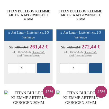
TITAN BULLDOG KLEMME
TITAN BULLDOG KLEMME
ARTERIA ABGEWINKELT
ARTERIA ABGEWINKELT
40MM
50MM
Auf Lager - Lieferzeit ca. 2-5
Auf Lager - Lieferzeit ca. 2-5
Werktage
Werktage
261,42 €
272,44 €
Statt
307,56 €
Statt
320,52 €
inkl. 19 % MwSt.
Steuer-Info
inkl. 19 % MwSt.
Steuer-Info
zzgl.
Versandkosten
zzgl.
Versandkosten
-15%
-15%