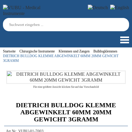
Startseite
Chirurgische Instrumente
Klemmen und Zangen
Bulldogklemmen
DIETRICH BULLDOG KLEMME ABGEWINKELT 60MM 20MM GEWICHT
3GRAMM
Für eine größere Ansicht klicken Sie auf das Vorschaubild
DIETRICH BULLDOG KLEMME
ABGEWINKELT 60MM 20MM
GEWICHT 3GRAMM
Art.Nr.:
VUBU-01-7003