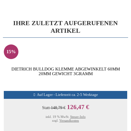
IHRE ZULETZT AUFGERUFENEN
ARTIKEL
15%
DIETRICH BULLDOG KLEMME ABGEWINKELT 60MM
20MM GEWICHT 3GRAMM
Auf Lager - Lieferzeit ca. 2-5 Werktage
126,47 €
Statt
148,79 €
inkl. 19 % MwSt.
Steuer-Info
zzgl.
Versandkosten