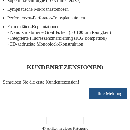
Supermikrochirurgie (<0,3 mm Gefäße)
Lymphatische Mikroanastomosen
Perforator-zu-Perforator-Transplantationen
Extremitäten-Replantationen
• Nano-strukturierte Greifflächen (50-100 µm Rauigkeit)
• Integrierte Fluoreszenzmarkierung (ICG-kompatibel)
• 3D-gedruckte Monoblock-Konstruktion
KUNDENREZENSIONEN:
Schreiben Sie die erste Kundenrezension!
Ihre Meinung
47 Artikel in dieser Kategorie