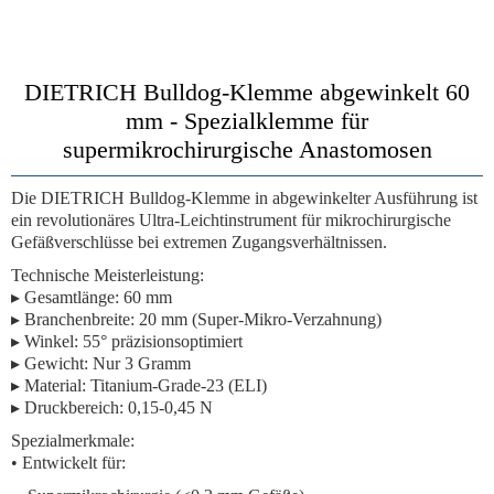
DIETRICH Bulldog-Klemme abgewinkelt 60
mm - Spezialklemme für
supermikrochirurgische Anastomosen
Die
DIETRICH Bulldog-Klemme
in abgewinkelter Ausführung ist
ein revolutionäres Ultra-Leichtinstrument für mikrochirurgische
Gefäßverschlüsse bei extremen Zugangsverhältnissen.
Technische Meisterleistung:
▸ Gesamtlänge: 60 mm
▸ Branchenbreite: 20 mm (Super-Mikro-Verzahnung)
▸ Winkel: 55° präzisionsoptimiert
▸ Gewicht: Nur 3 Gramm
▸ Material: Titanium-Grade-23 (ELI)
▸ Druckbereich: 0,15-0,45 N
Spezialmerkmale:
• Entwickelt für: