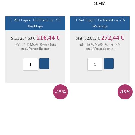
50MM
Auf Lager - Lieferzeit ca. 2-5
Auf Lager - Lieferzeit ca. 2-5
Werktage
Werktage
216,44 €
272,44 €
Statt
254,63 €
Statt
320,52 €
inkl. 19 % MwSt.
Steuer-Info
inkl. 19 % MwSt.
Steuer-Info
zzgl.
Versandkosten
zzgl.
Versandkosten
-15%
-15%