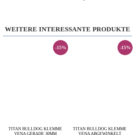
WEITERE INTERESSANTE PRODUKTE
-15%
-15%
TITAN BULLDOG KLEMME
TITAN BULLDOG KLEMME
VENA GERADE 30MM
VENA ABGEWINKELT