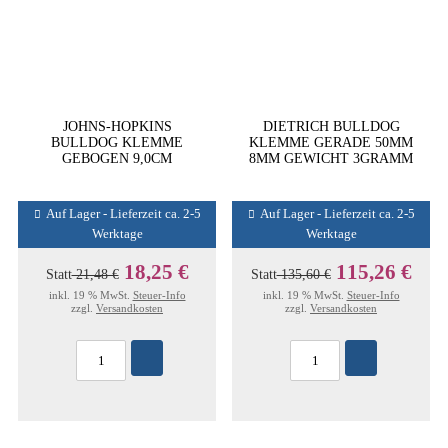
JOHNS-HOPKINS
DIETRICH BULLDOG
BULLDOG KLEMME
KLEMME GERADE 50MM
GEBOGEN 9,0CM
8MM GEWICHT 3GRAMM
Auf Lager - Lieferzeit ca. 2-5
Auf Lager - Lieferzeit ca. 2-5
Werktage
Werktage
18,25 €
115,26 €
Statt
21,48 €
Statt
135,60 €
inkl. 19 % MwSt.
Steuer-Info
inkl. 19 % MwSt.
Steuer-Info
zzgl.
Versandkosten
zzgl.
Versandkosten