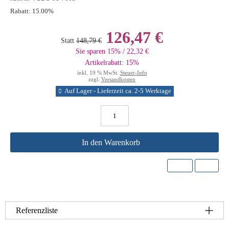
Rabatt:
15.00%
126,47 €
Statt
148,79 €
Sie sparen 15% / 22,32 €
Artikelrabatt: 15%
inkl. 19 % MwSt.
Steuer-Info
zzgl.
Versandkosten
Auf Lager - Lieferzeit ca. 2-5 Werktage
In den Warenkorb
Referenzliste