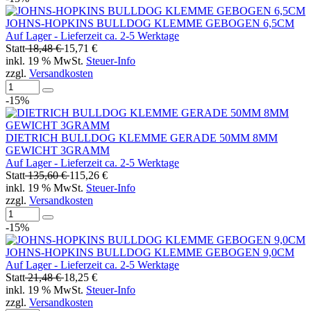
JOHNS-HOPKINS BULLDOG KLEMME GEBOGEN 6,5CM
Auf Lager - Lieferzeit ca. 2-5 Werktage
Statt
18,48 €
15,71 €
inkl. 19 % MwSt.
Steuer-Info
zzgl.
Versandkosten
-15%
DIETRICH BULLDOG KLEMME GERADE 50MM 8MM
GEWICHT 3GRAMM
Auf Lager - Lieferzeit ca. 2-5 Werktage
Statt
135,60 €
115,26 €
inkl. 19 % MwSt.
Steuer-Info
zzgl.
Versandkosten
-15%
JOHNS-HOPKINS BULLDOG KLEMME GEBOGEN 9,0CM
Auf Lager - Lieferzeit ca. 2-5 Werktage
Statt
21,48 €
18,25 €
inkl. 19 % MwSt.
Steuer-Info
zzgl.
Versandkosten