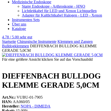
Medizinische Endoskope
Starre Endoskope - Arthroskopie - HNO
Lichtleitkabel für LED und Xenon Lichtquellen
Adapter für Kaltlichtkabel Halogen - LED - Xenon
Instrumenten Sets
Über uns
Kataloge
4.78 / 5.00
sehr gut
Startseite
Chirurgische Instrumente
Klemmen und Zangen
Bulldogklemmen
DIEFFENBACH BULLDOG KLEMME
GERADE 5,0CM
Für eine größere Ansicht klicken Sie auf das Vorschaubild
DIEFFENBACH BULLDOG
KLEMME GERADE 5,0CM
Art.Nr.:
VUBU-01-7905
HAN:
AA060/05
Hersteller:
NOPA - DIMEDA
Rabatt:
15.00%