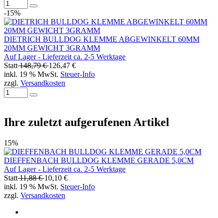
-15%
DIETRICH BULLDOG KLEMME ABGEWINKELT 60MM
20MM GEWICHT 3GRAMM
Auf Lager - Lieferzeit ca. 2-5 Werktage
Statt
148,79 €
126,47 €
inkl. 19 % MwSt.
Steuer-Info
zzgl.
Versandkosten
Ihre zuletzt aufgerufenen Artikel
15%
DIEFFENBACH BULLDOG KLEMME GERADE 5,0CM
Auf Lager - Lieferzeit ca. 2-5 Werktage
Statt
11,88 €
10,10 €
inkl. 19 % MwSt.
Steuer-Info
zzgl.
Versandkosten