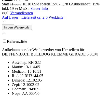
Statt
11,88 €
10,10 €
Sie sparen 15% / 1,78 €
Artikelrabatt: 15%
inkl. 19 % MwSt.
Steuer-Info
zzgl.
Versandkosten
Auf Lager - Lieferzeit ca. 2-5 Werktage
In den Warenkorb
Referenzliste
Artikelnummer der Wettbewerber von Herstellern für
DIEFFENBACH BULLDOG KLEMME GERADE 5,0CM
Aesculap: BH 022
Martin: 13-114-05
Medicon: 15.10.51
Rudolf: RU3144-05
Dimeda: 12.102.05
Zepf: 12-1002-05
Codman: 19-8071
Nopa: AA 060/05