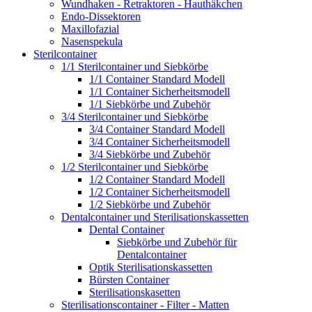
Wundhaken - Retraktoren - Hauthäkchen
Endo-Dissektoren
Maxillofazial
Nasenspekula
Sterilcontainer
1/1 Sterilcontainer und Siebkörbe
1/1 Container Standard Modell
1/1 Container Sicherheitsmodell
1/1 Siebkörbe und Zubehör
3/4 Sterilcontainer und Siebkörbe
3/4 Container Standard Modell
3/4 Container Sicherheitsmodell
3/4 Siebkörbe und Zubehör
1/2 Sterilcontainer und Siebkörbe
1/2 Container Standard Modell
1/2 Container Sicherheitsmodell
1/2 Siebkörbe und Zubehör
Dentalcontainer und Sterilisationskassetten
Dental Container
Siebkörbe und Zubehör für
Dentalcontainer
Optik Sterilisationskassetten
Bürsten Container
Sterilisationskasetten
Sterilisationscontainer - Filter - Matten