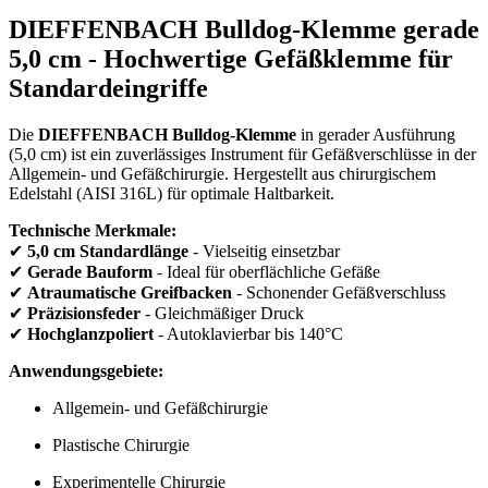
DIEFFENBACH Bulldog-Klemme gerade
5,0 cm - Hochwertige Gefäßklemme für
Standardeingriffe
Die
DIEFFENBACH Bulldog-Klemme
in gerader Ausführung
(5,0 cm) ist ein zuverlässiges Instrument für Gefäßverschlüsse in der
Allgemein- und Gefäßchirurgie. Hergestellt aus chirurgischem
Edelstahl (AISI 316L) für optimale Haltbarkeit.
Technische Merkmale:
✔
5,0 cm Standardlänge
- Vielseitig einsetzbar
✔
Gerade Bauform
- Ideal für oberflächliche Gefäße
✔
Atraumatische Greifbacken
- Schonender Gefäßverschluss
✔
Präzisionsfeder
- Gleichmäßiger Druck
✔
Hochglanzpoliert
- Autoklavierbar bis 140°C
Anwendungsgebiete:
Allgemein- und Gefäßchirurgie
Plastische Chirurgie
Experimentelle Chirurgie