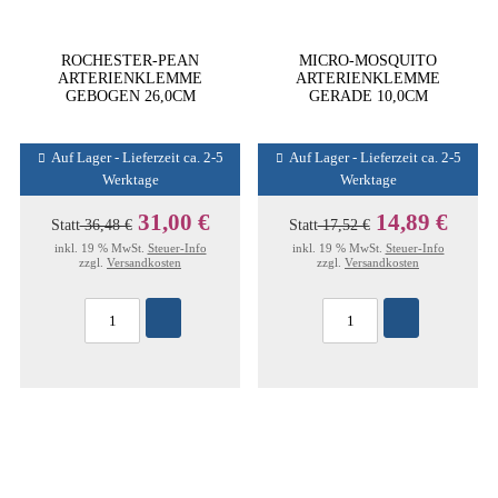
ROCHESTER-PEAN
MICRO-MOSQUITO
ARTERIENKLEMME
ARTERIENKLEMME
GEBOGEN 26,0CM
GERADE 10,0CM
Auf Lager - Lieferzeit ca. 2-5
Auf Lager - Lieferzeit ca. 2-5
Werktage
Werktage
31,00 €
14,89 €
Statt
36,48 €
Statt
17,52 €
inkl. 19 % MwSt.
Steuer-Info
inkl. 19 % MwSt.
Steuer-Info
zzgl.
Versandkosten
zzgl.
Versandkosten