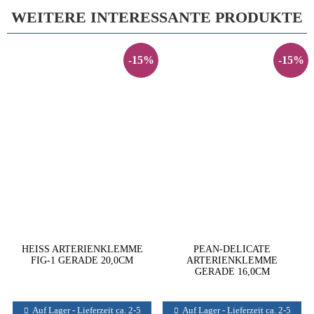
WEITERE INTERESSANTE PRODUKTE
-15%
-15%
HEISS ARTERIENKLEMME
PEAN-DELICATE
FIG-1 GERADE 20,0CM
ARTERIENKLEMME
GERADE 16,0CM
Auf Lager - Lieferzeit ca. 2-5
Auf Lager - Lieferzeit ca. 2-5