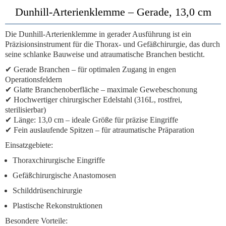
Dunhill-Arterienklemme – Gerade, 13,0 cm
Die
Dunhill-Arterienklemme
in gerader Ausführung ist ein
Präzisionsinstrument für die Thorax- und Gefäßchirurgie
, das durch
seine schlanke Bauweise und atraumatische Branchen besticht.
✔
Gerade Branchen
– für optimalen Zugang in engen
Operationsfeldern
✔
Glatte Branchenoberfläche
– maximale Gewebeschonung
✔
Hochwertiger chirurgischer Edelstahl
(316L, rostfrei,
sterilisierbar)
✔
Länge: 13,0 cm
– ideale Größe für präzise Eingriffe
✔
Fein auslaufende Spitzen
– für atraumatische Präparation
Einsatzgebiete:
Thoraxchirurgische Eingriffe
Gefäßchirurgische Anastomosen
Schilddrüsenchirurgie
Plastische Rekonstruktionen
Besondere Vorteile: