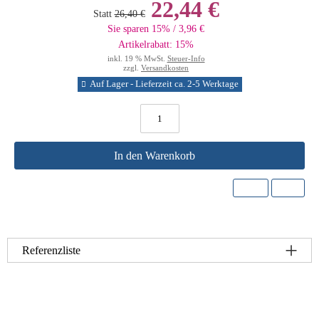
22,44 €
Statt
26,40 €
Sie sparen 15% / 3,96 €
Artikelrabatt: 15%
inkl. 19 % MwSt.
Steuer-Info
zzgl.
Versandkosten
Auf Lager - Lieferzeit ca. 2-5 Werktage
In den Warenkorb
Referenzliste