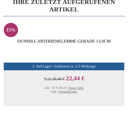
IHRE ZULETZT AUFGERUFENEN
ARTIKEL
15%
DUNHILL ARTERIENKLEMME GERADE 13,0CM
Auf Lager - Lieferzeit ca. 2-5 Werktage
22,44 €
Statt
26,40 €
inkl. 19 % MwSt.
Steuer-Info
zzgl.
Versandkosten