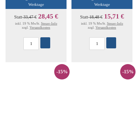
Werktage
Werktage
28,45 €
15,71 €
Statt
33,47 €
Statt
18,48 €
inkl. 19 % MwSt.
Steuer-Info
inkl. 19 % MwSt.
Steuer-Info
zzgl.
Versandkosten
zzgl.
Versandkosten
-15%
-15%