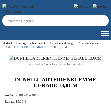
Startseite
Chirurgische Instrumente
Klemmen und Zangen
Arterienklemmen
DUNHILL ARTERIENKLEMME GERADE 13,0CM
Für eine größere Ansicht klicken Sie auf das Vorschaubild
DUNHILL ARTERIENKLEMME
GERADE 13,0CM
Art.Nr.:
VUBU-01-23913
Rabatt:
15.00%