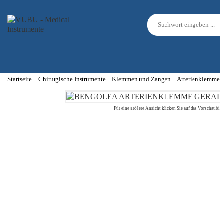
Startseite
Chirurgische Instrumente
Klemmen und Zangen
Arterienklemme
Für eine größere Ansicht klicken Sie auf das Vorschaubi