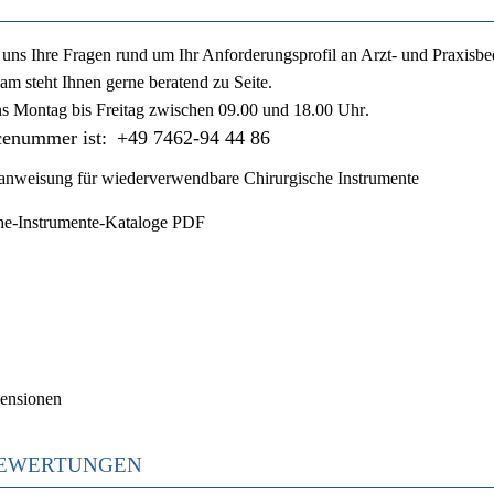
ie uns Ihre Fragen rund um Ihr Anforderungsprofil an Arzt- und Praxisbe
am steht Ihnen gerne beratend zu Seite.
ns
Montag bis Freitag zwischen 09.00 und 18.00 Uhr
.
cenummer ist:
+49 7462-94 44 86
nweisung für wiederverwendbare Chirurgische Instrumente
he-Instrumente-Kataloge PDF
ensionen
EWERTUNGEN