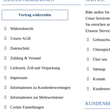
Bitte stellen S
Vertrag widerrufen
Unser Servicete
Sie erreichen u
Widerrufsrecht
Unsere Servi
Unsere AGB
Gebrauchsa
Datenschutz
Chirurgisc
Zahlung & Versand
Über uns
Lieferzeit, Zoll und Verpackung
Sitemap
Impressum
Kontakt
Informationen zu Kundenbewertungen
Kundenrez
Informationen zur Mehrwertsteuer
KUNDENB
Cookie Einstellungen