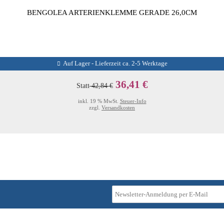
BENGOLEA ARTERIENKLEMME GERADE 26,0CM
Auf Lager - Lieferzeit ca. 2-5 Werktage
36,41 €
Statt
42,84 €
inkl. 19 % MwSt.
Steuer-Info
zzgl.
Versandkosten