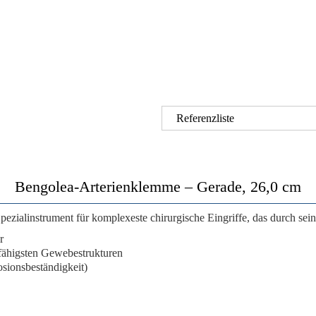
Referenzliste
Bengolea-Arterienklemme – Gerade, 26,0 cm
pezialinstrument für komplexeste chirurgische Eingriffe
, das durch sei
r
sfähigsten Gewebestrukturen
sionsbeständigkeit)