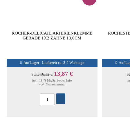
KOCHER-DELICATE ARTERIENKLEMME
ROCHESTE
GERADE 1X2 ZÄHNE 13,0CM
Auf Lager - Lieferzeit ca. 2-5 Werktage
Auf Lag
13,87 €
Statt
16,32 €
St
inkl. 19 % MwSt.
Steuer-Info
i
zzgl.
Versandkosten