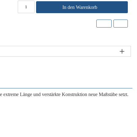
In den Warenkorb
ne extreme Länge und verstärkte Konstruktion neue Maßstäbe setzt.