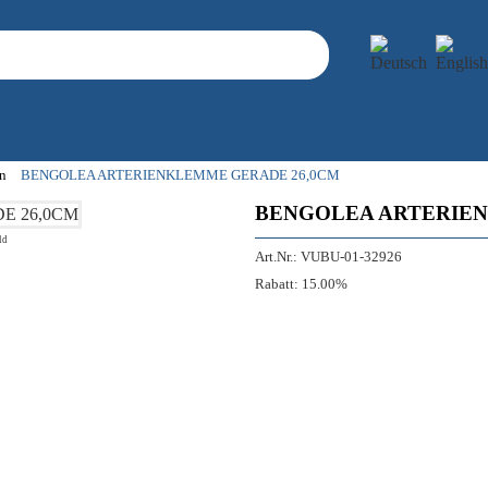
n
BENGOLEA ARTERIENKLEMME GERADE 26,0CM
BENGOLEA ARTERIEN
ld
Art.Nr.:
VUBU-01-32926
Rabatt:
15.00%