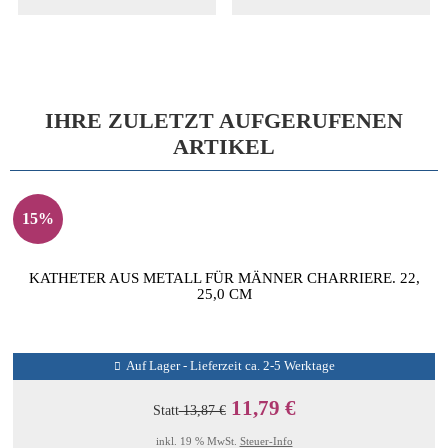
IHRE ZULETZT AUFGERUFENEN
ARTIKEL
15%
KATHETER AUS METALL FÜR MÄNNER CHARRIERE. 22,
25,0 CM
Auf Lager - Lieferzeit ca. 2-5 Werktage
11,79 €
Statt
13,87 €
inkl. 19 % MwSt.
Steuer-Info