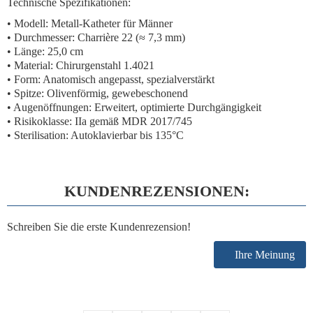
Technische Spezifikationen:
• Modell: Metall-Katheter für Männer
• Durchmesser:
Charrière 22 (≈ 7,3 mm)
• Länge: 25,0 cm
• Material: Chirurgenstahl 1.4021
• Form: Anatomisch angepasst, spezialverstärkt
• Spitze: Olivenförmig, gewebeschonend
• Augenöffnungen: Erweitert, optimierte Durchgängigkeit
•
Risikoklasse: IIa gemäß MDR 2017/745
• Sterilisation: Autoklavierbar bis 135°C
KUNDENREZENSIONEN:
Schreiben Sie die erste Kundenrezension!
Ihre Meinung