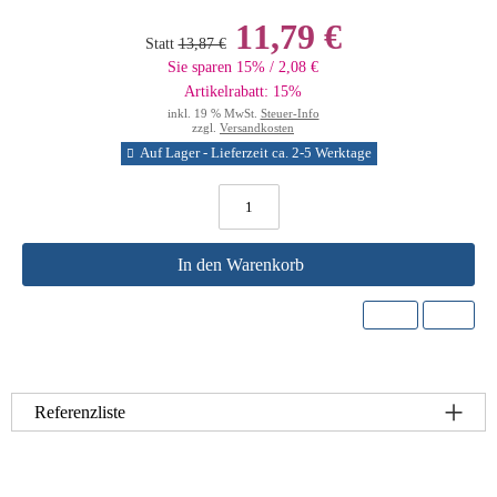
11,79 €
Statt
13,87 €
Sie sparen 15% / 2,08 €
Artikelrabatt: 15%
inkl. 19 % MwSt.
Steuer-Info
zzgl.
Versandkosten
Auf Lager - Lieferzeit ca. 2-5 Werktage
In den Warenkorb
Referenzliste