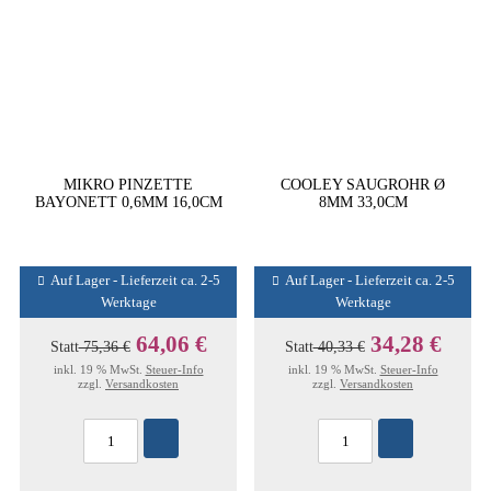
MIKRO PINZETTE
COOLEY SAUGROHR Ø
BAYONETT 0,6MM 16,0CM
8MM 33,0CM
Auf Lager - Lieferzeit ca. 2-5
Auf Lager - Lieferzeit ca. 2-5
Werktage
Werktage
64,06 €
34,28 €
Statt
75,36 €
Statt
40,33 €
inkl. 19 % MwSt.
Steuer-Info
inkl. 19 % MwSt.
Steuer-Info
zzgl.
Versandkosten
zzgl.
Versandkosten