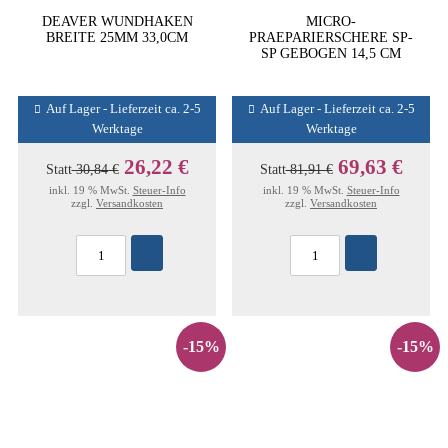
DEAVER WUNDHAKEN
MICRO-
BREITE 25MM 33,0CM
PRAEPARIERSCHERE SP-
SP GEBOGEN 14,5 CM
Auf Lager - Lieferzeit ca. 2-5
Auf Lager - Lieferzeit ca. 2-5
Werktage
Werktage
26,22 €
69,63 €
Statt
30,84 €
Statt
81,91 €
inkl. 19 % MwSt.
Steuer-Info
inkl. 19 % MwSt.
Steuer-Info
zzgl.
Versandkosten
zzgl.
Versandkosten
-15%
-15%