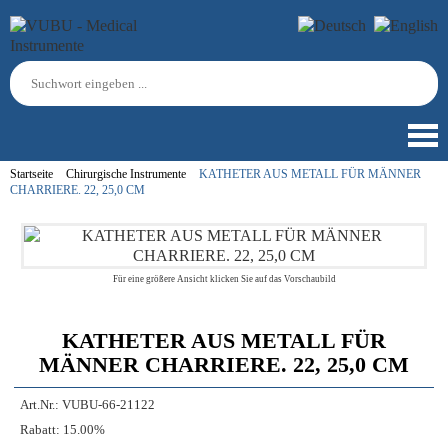
Startseite
Chirurgische Instrumente
KATHETER AUS METALL FÜR MÄNNER
CHARRIERE. 22, 25,0 CM
Für eine größere Ansicht klicken Sie auf das Vorschaubild
KATHETER AUS METALL FÜR
MÄNNER CHARRIERE. 22, 25,0 CM
Art.Nr.:
VUBU-66-21122
Rabatt:
15.00%