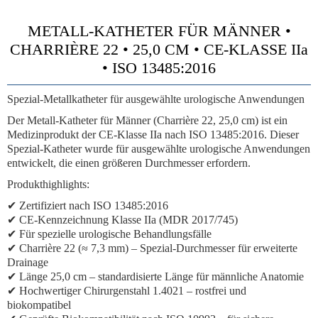
METALL-KATHETER FÜR MÄNNER •
CHARRIÈRE 22 • 25,0 CM • CE-KLASSE IIa
• ISO 13485:2016
Spezial-Metallkatheter für ausgewählte urologische Anwendungen
Der Metall-Katheter für Männer (Charrière 22, 25,0 cm) ist ein
Medizinprodukt der
CE-Klasse IIa
nach ISO 13485:2016. Dieser
Spezial-Katheter wurde für ausgewählte urologische Anwendungen
entwickelt, die einen größeren Durchmesser erfordern.
Produkthighlights:
✔ Zertifiziert nach ISO 13485:2016
✔
CE-Kennzeichnung Klasse IIa (MDR 2017/745)
✔ Für spezielle urologische Behandlungsfälle
✔
Charrière 22 (≈ 7,3 mm)
– Spezial-Durchmesser für erweiterte
Drainage
✔ Länge 25,0 cm – standardisierte Länge für männliche Anatomie
✔ Hochwertiger Chirurgenstahl 1.4021 – rostfrei und
biokompatibel