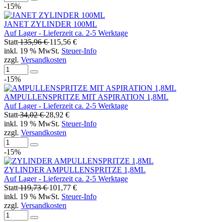
-15%
JANET ZYLINDER 100ML
Auf Lager - Lieferzeit ca. 2-5 Werktage
Statt
135,96 €
115,56 €
inkl. 19 % MwSt.
Steuer-Info
zzgl.
Versandkosten
-15%
AMPULLENSPRITZE MIT ASPIRATION 1,8ML
Auf Lager - Lieferzeit ca. 2-5 Werktage
Statt
34,02 €
28,92 €
inkl. 19 % MwSt.
Steuer-Info
zzgl.
Versandkosten
-15%
ZYLINDER AMPULLENSPRITZE 1,8ML
Auf Lager - Lieferzeit ca. 2-5 Werktage
Statt
119,73 €
101,77 €
inkl. 19 % MwSt.
Steuer-Info
zzgl.
Versandkosten