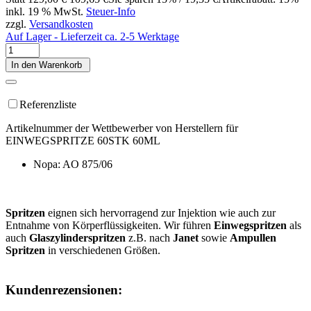
inkl. 19 % MwSt.
Steuer-Info
zzgl.
Versandkosten
Auf Lager - Lieferzeit ca. 2-5 Werktage
In den Warenkorb
Referenzliste
Artikelnummer der Wettbewerber von Herstellern für
EINWEGSPRITZE 60STK 60ML
Nopa: AO 875/06
Spritzen
eignen sich hervorragend zur Injektion wie auch zur
Entnahme von Körperflüssigkeiten. Wir führen
Einwegspritzen
als
auch
Glaszylinderspritzen
z.B. nach
Janet
sowie
Ampullen
Spritzen
in verschiedenen Größen.
Kundenrezensionen: