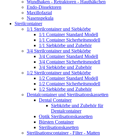
Wundhaken - Retraktoren - Hauthäkchen
Endo-Dissektoren
Maxillofazial
Nasenspekula
Sterilcontainer
1/1 Sterilcontainer und Siebkörbe
1/1 Container Standard Modell
1/1 Container Sicherheitsmodell
1/1 Siebkörbe und Zubehör
3/4 Sterilcontainer und Siebkörbe
3/4 Container Standard Modell
3/4 Container Sicherheitsmodell
3/4 Siebkörbe und Zubehör
1/2 Sterilcontainer und Siebkörbe
1/2 Container Standard Modell
1/2 Container Sicherheitsmodell
1/2 Siebkörbe und Zubehör
Dentalcontainer und Sterilisationskassetten
Dental Container
Siebkörbe und Zubehör für
Dentalcontainer
Optik Sterilisationskassetten
Bürsten Container
Sterilisationskasetten
Sterilisationscontainer - Filter - Matten