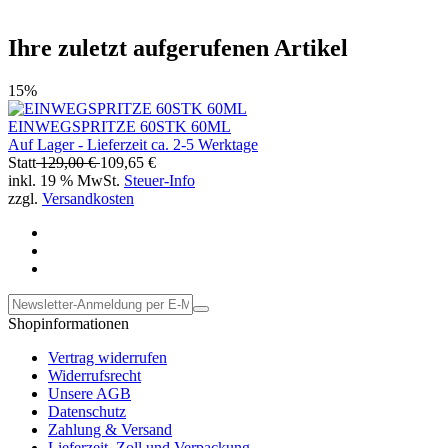
Ihre zuletzt aufgerufenen Artikel
15%
EINWEGSPRITZE 60STK 60ML
Auf Lager - Lieferzeit ca. 2-5 Werktage
Statt
129,00 €
109,65 €
inkl. 19 % MwSt.
Steuer-Info
zzgl.
Versandkosten
Shopinformationen
Vertrag widerrufen
Widerrufsrecht
Unsere AGB
Datenschutz
Zahlung & Versand
Lieferzeit, Zoll und Verpackung