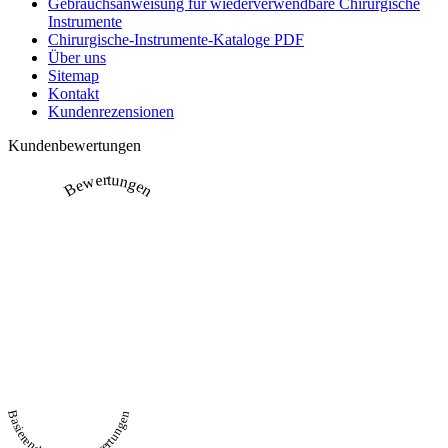
Gebrauchsanweisung für wiederverwendbare Chirurgische
Instrumente
Chirurgische-Instrumente-Kataloge PDF
Über uns
Sitemap
Kontakt
Kundenrezensionen
Kundenbewertungen
Bewertungen
Basierend auf 231 Bewertungen