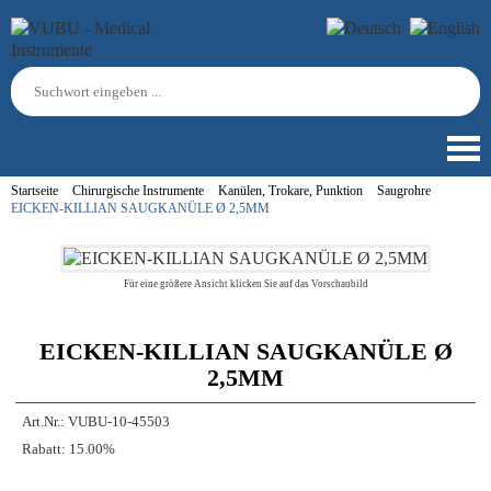
Startseite
Chirurgische Instrumente
Kanülen, Trokare, Punktion
Saugrohre
EICKEN-KILLIAN SAUGKANÜLE Ø 2,5MM
Für eine größere Ansicht klicken Sie auf das Vorschaubild
EICKEN-KILLIAN SAUGKANÜLE Ø
2,5MM
Art.Nr.:
VUBU-10-45503
Rabatt:
15.00%