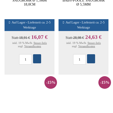
SAUGROHR Ø 1,5MM
BABY-POOLE SAUGROHR
18,0CM
Ø 5,5MM
Auf Lager - Lieferzeit ca. 2-5
Auf Lager - Lieferzeit ca. 2-5
Werktage
Werktage
16,07 €
24,63 €
Statt
18,91 €
Statt
28,98 €
inkl. 19 % MwSt.
Steuer-Info
inkl. 19 % MwSt.
Steuer-Info
zzgl.
Versandkosten
zzgl.
Versandkosten
-15%
-15%