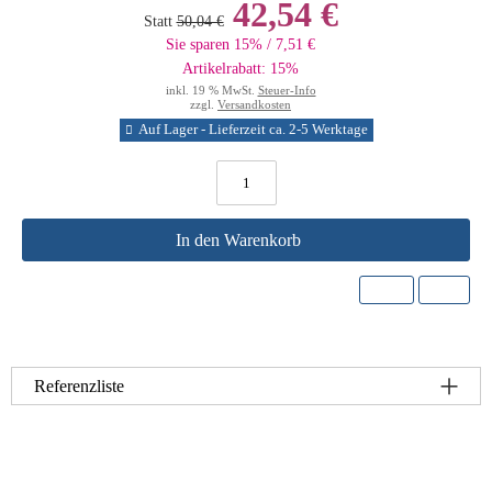
42,54 €
Statt
50,04 €
Sie sparen 15% / 7,51 €
Artikelrabatt: 15%
inkl. 19 % MwSt.
Steuer-Info
zzgl.
Versandkosten
Auf Lager - Lieferzeit ca. 2-5 Werktage
In den Warenkorb
Referenzliste