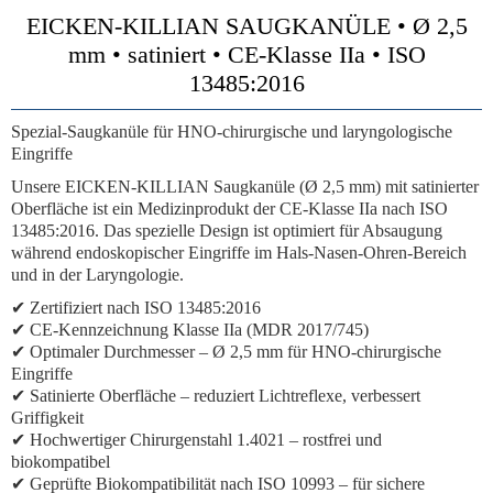
EICKEN-KILLIAN SAUGKANÜLE • Ø 2,5
mm • satiniert • CE-Klasse IIa • ISO
13485:2016
Spezial-Saugkanüle für HNO-chirurgische und laryngologische
Eingriffe
Unsere EICKEN-KILLIAN Saugkanüle (Ø 2,5 mm) mit satinierter
Oberfläche ist ein Medizinprodukt der CE-Klasse IIa nach ISO
13485:2016. Das spezielle Design ist optimiert für Absaugung
während endoskopischer Eingriffe im Hals-Nasen-Ohren-Bereich
und in der Laryngologie.
✔ Zertifiziert nach ISO 13485:2016
✔ CE-Kennzeichnung Klasse IIa (MDR 2017/745)
✔ Optimaler Durchmesser – Ø 2,5 mm für HNO-chirurgische
Eingriffe
✔ Satinierte Oberfläche – reduziert Lichtreflexe, verbessert
Griffigkeit
✔ Hochwertiger Chirurgenstahl 1.4021 – rostfrei und
biokompatibel
✔ Geprüfte Biokompatibilität nach ISO 10993 – für sichere