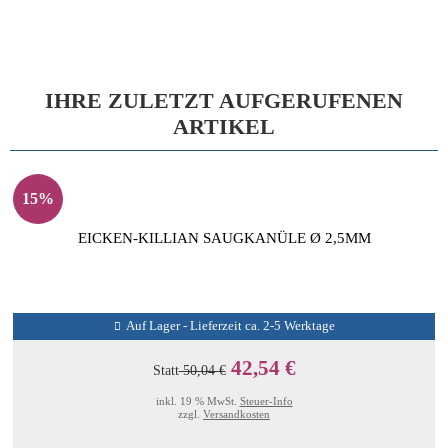
IHRE ZULETZT AUFGERUFENEN
ARTIKEL
15%
EICKEN-KILLIAN SAUGKANÜLE Ø 2,5MM
Auf Lager - Lieferzeit ca. 2-5 Werktage
42,54 €
Statt
50,04 €
inkl. 19 % MwSt.
Steuer-Info
zzgl.
Versandkosten