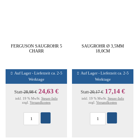
FERGUSON SAUGROHR 5
SAUGROHR Ø 3,5MM
CHARR
18,0CM
Auf Lager - Lieferzeit ca. 2-5
Auf Lager - Lieferzeit ca. 2-5
Werktage
Werktage
24,63 €
17,14 €
Statt
28,98 €
Statt
20,17 €
inkl. 19 % MwSt.
Steuer-Info
inkl. 19 % MwSt.
Steuer-Info
zzgl.
Versandkosten
zzgl.
Versandkosten