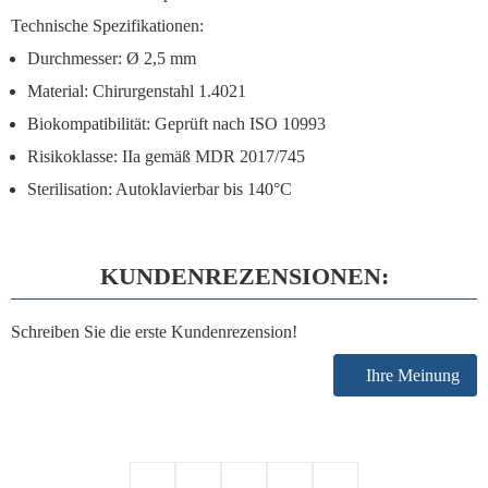
Technische Spezifikationen:
Durchmesser:
Ø 2,5 mm
Material:
Chirurgenstahl 1.4021
Biokompatibilität:
Geprüft nach ISO 10993
Risikoklasse:
IIa gemäß MDR 2017/745
Sterilisation:
Autoklavierbar bis 140°C
KUNDENREZENSIONEN:
Schreiben Sie die erste Kundenrezension!
Ihre Meinung