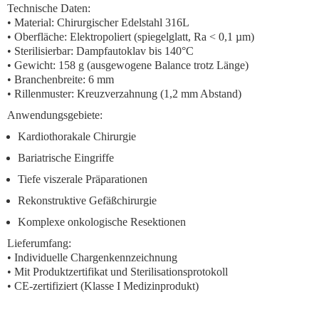
Technische Daten:
• Material: Chirurgischer Edelstahl 316L
• Oberfläche: Elektropoliert (spiegelglatt, Ra < 0,1 µm)
• Sterilisierbar: Dampfautoklav bis 140°C
• Gewicht: 158 g (ausgewogene Balance trotz Länge)
• Branchenbreite: 6 mm
• Rillenmuster: Kreuzverzahnung (1,2 mm Abstand)
Anwendungsgebiete:
Kardiothorakale Chirurgie
Bariatrische Eingriffe
Tiefe viszerale Präparationen
Rekonstruktive Gefäßchirurgie
Komplexe onkologische Resektionen
Lieferumfang:
• Individuelle Chargenkennzeichnung
• Mit Produktzertifikat und Sterilisationsprotokoll
• CE-zertifiziert (Klasse I Medizinprodukt)