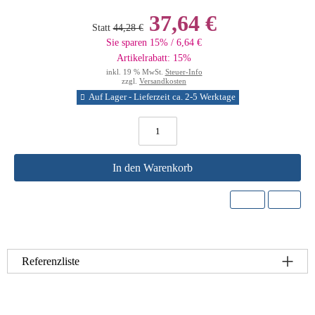
37,64 €
Statt
44,28 €
Sie sparen 15% / 6,64 €
Artikelrabatt: 15%
inkl. 19 % MwSt.
Steuer-Info
zzgl.
Versandkosten
Auf Lager - Lieferzeit ca. 2-5 Werktage
In den Warenkorb
Referenzliste