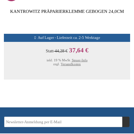
KANTROWITZ PRÄPARIERKLEMME GEBOGEN 24,0CM
Auf Lager - Lieferzeit ca. 2-5 Werktage
37,64 €
Statt
44,28 €
inkl. 19 % MwSt.
Steuer-Info
zzgl.
Versandkosten