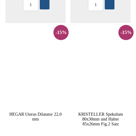
-15%
-15%
HEGAR Uterus Dilatator 22,0
KRISTELLER Spekulum
mm
80x30mm und Halter
85x26mm Fig.2 Satz