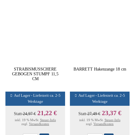
STRABISMUSSCHERE
BARRETT Hakenzange 18 cm
GEBOGEN STUMPF 11,5
CM
Auf Lager - Lieferzeit ca. 2-5
Auf Lager - Lieferzeit ca. 2-5
Werktage
Werktage
21,22 €
23,37 €
Statt
24,97 €
Statt
27,49 €
inkl. 19 % MwSt.
Steuer-Info
inkl. 19 % MwSt.
Steuer-Info
zzgl.
Versandkosten
zzgl.
Versandkosten