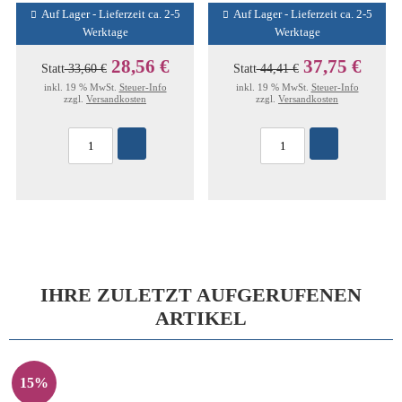
Auf Lager - Lieferzeit ca. 2-5
Auf Lager - Lieferzeit ca. 2-5
Werktage
Werktage
28,56 €
37,75 €
Statt
33,60 €
Statt
44,41 €
inkl. 19 % MwSt.
Steuer-Info
inkl. 19 % MwSt.
Steuer-Info
zzgl.
Versandkosten
zzgl.
Versandkosten
IHRE ZULETZT AUFGERUFENEN
ARTIKEL
15%