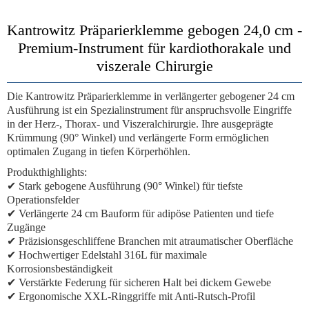
Kantrowitz Präparierklemme gebogen 24,0 cm -
Premium-Instrument für kardiothorakale und
viszerale Chirurgie
Die
Kantrowitz Präparierklemme
in verlängerter gebogener 24 cm
Ausführung ist ein Spezialinstrument für anspruchsvolle Eingriffe
in der Herz-, Thorax- und Viszeralchirurgie. Ihre ausgeprägte
Krümmung (90° Winkel) und verlängerte Form ermöglichen
optimalen Zugang in tiefen Körperhöhlen.
Produkthighlights:
✔ Stark gebogene Ausführung (90° Winkel) für tiefste
Operationsfelder
✔ Verlängerte 24 cm Bauform für adipöse Patienten und tiefe
Zugänge
✔ Präzisionsgeschliffene Branchen mit atraumatischer Oberfläche
✔ Hochwertiger Edelstahl 316L für maximale
Korrosionsbeständigkeit
✔ Verstärkte Federung für sicheren Halt bei dickem Gewebe
✔ Ergonomische XXL-Ringgriffe mit Anti-Rutsch-Profil