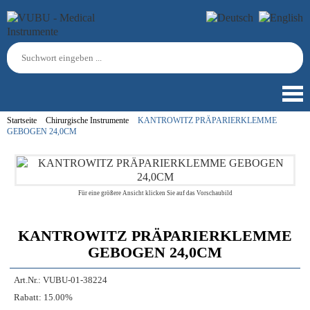
Startseite
Chirurgische Instrumente
KANTROWITZ PRÄPARIERKLEMME
GEBOGEN 24,0CM
Für eine größere Ansicht klicken Sie auf das Vorschaubild
KANTROWITZ PRÄPARIERKLEMME
GEBOGEN 24,0CM
Art.Nr.:
VUBU-01-38224
Rabatt:
15.00%