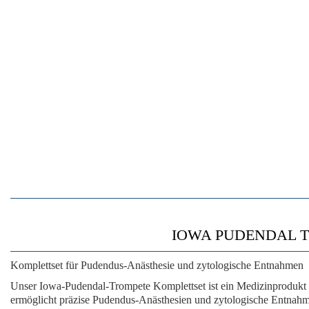
IOWA PUDENDAL TRO
Komplettset für Pudendus-Anästhesie und zytologische Entnahmen
Unser Iowa-Pudendal-Trompete Komplettset ist ein Medizinprodukt 
ermöglicht präzise Pudendus-Anästhesien und zytologische Entnahm