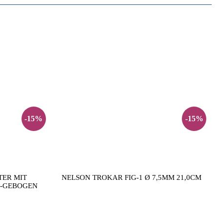
-15%
-15%
ER MIT
NELSON TROKAR FIG-1 Ø 7,5MM 21,0CM
S-GEBOGEN