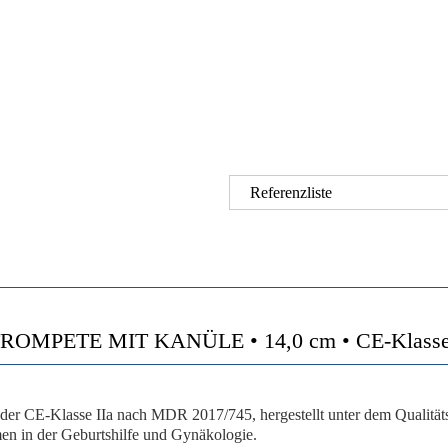
Referenzliste
MPETE MIT KANÜLE • 14,0 cm • CE-Klasse II
der CE-Klasse IIa nach MDR 2017/745, hergestellt unter dem Qualitä
en in der Geburtshilfe und Gynäkologie.