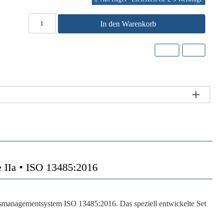
In den Warenkorb
a • ISO 13485:2016
tsmanagementsystem ISO 13485:2016. Das speziell entwickelte Set