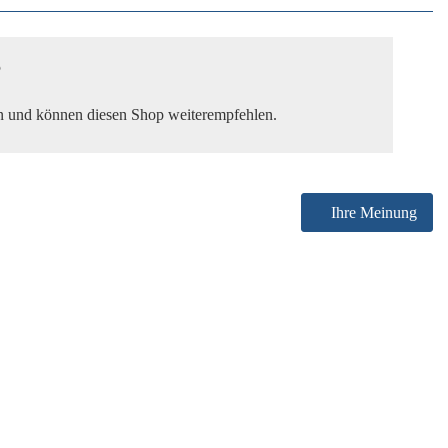
5
den und können diesen Shop weiterempfehlen.
Ihre Meinung