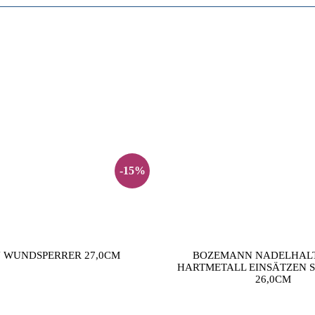
-15%
 WUNDSPERRER 27,0CM
BOZEMANN NADELHALT
HARTMETALL EINSÄTZEN 
26,0CM