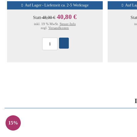
Auf Lager - Lieferzeit ca. 2-5 Werktage
Auf Lag
40,80 €
Statt
48,00 €
Sta
inkl. 19 % MwSt.
Steuer-Info
i
zzgl.
Versandkosten
15%