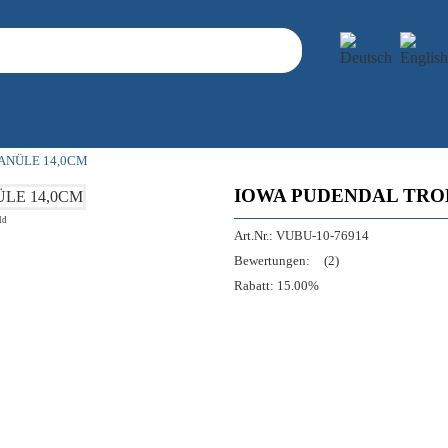
ANÜLE 14,0CM
IOWA PUDENDAL TRO
ld
Art.Nr.:
VUBU-10-76914
Bewertungen:
(2)
Rabatt:
15.00%