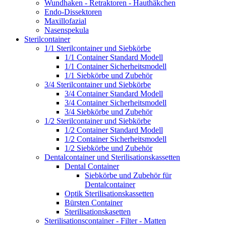
Wundhaken - Retraktoren - Hauthäkchen
Endo-Dissektoren
Maxillofazial
Nasenspekula
Sterilcontainer
1/1 Sterilcontainer und Siebkörbe
1/1 Container Standard Modell
1/1 Container Sicherheitsmodell
1/1 Siebkörbe und Zubehör
3/4 Sterilcontainer und Siebkörbe
3/4 Container Standard Modell
3/4 Container Sicherheitsmodell
3/4 Siebkörbe und Zubehör
1/2 Sterilcontainer und Siebkörbe
1/2 Container Standard Modell
1/2 Container Sicherheitsmodell
1/2 Siebkörbe und Zubehör
Dentalcontainer und Sterilisationskassetten
Dental Container
Siebkörbe und Zubehör für
Dentalcontainer
Optik Sterilisationskassetten
Bürsten Container
Sterilisationskasetten
Sterilisationscontainer - Filter - Matten