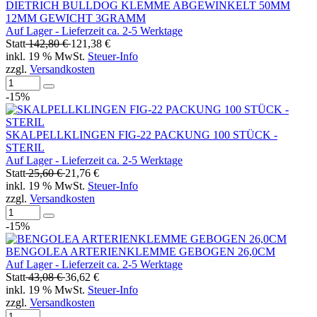
DIETRICH BULLDOG KLEMME ABGEWINKELT 50MM
12MM GEWICHT 3GRAMM
Auf Lager - Lieferzeit ca. 2-5 Werktage
Statt
142,80 €
121,38 €
inkl. 19 % MwSt.
Steuer-Info
zzgl.
Versandkosten
-15%
SKALPELLKLINGEN FIG-22 PACKUNG 100 STÜCK -
STERIL
Auf Lager - Lieferzeit ca. 2-5 Werktage
Statt
25,60 €
21,76 €
inkl. 19 % MwSt.
Steuer-Info
zzgl.
Versandkosten
-15%
BENGOLEA ARTERIENKLEMME GEBOGEN 26,0CM
Auf Lager - Lieferzeit ca. 2-5 Werktage
Statt
43,08 €
36,62 €
inkl. 19 % MwSt.
Steuer-Info
zzgl.
Versandkosten