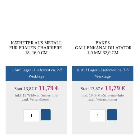
KATHETER AUS METALL
BAKES
FÜR FRAUEN CHARRIERE.
GALLENKANALDILATATOR
18, 16,0 CM
1,0 MM 32,0 CM
Auf Lager - Lieferzeit ca. 2-5
Auf Lager - Lieferzeit ca. 2-5
Werktage
Werktage
11,79 €
11,79 €
Statt
13,87 €
Statt
13,87 €
inkl. 19 % MwSt.
Steuer-Info
inkl. 19 % MwSt.
Steuer-Info
zzgl.
Versandkosten
zzgl.
Versandkosten