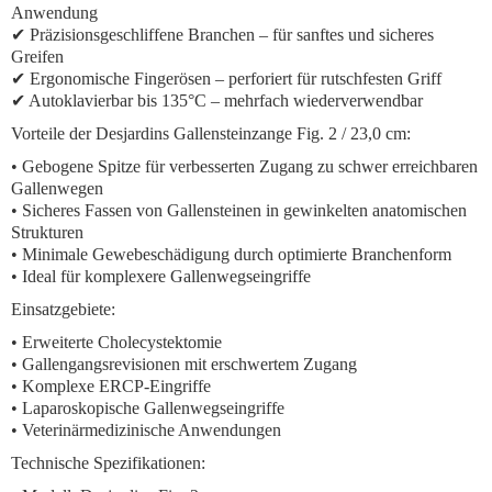
Anwendung
✔ Präzisionsgeschliffene Branchen – für sanftes und sicheres
Greifen
✔ Ergonomische Fingerösen – perforiert für rutschfesten Griff
✔ Autoklavierbar bis 135°C – mehrfach wiederverwendbar
Vorteile der Desjardins Gallensteinzange Fig. 2 / 23,0 cm:
• Gebogene Spitze für verbesserten Zugang zu schwer erreichbaren
Gallenwegen
• Sicheres Fassen von Gallensteinen in gewinkelten anatomischen
Strukturen
• Minimale Gewebeschädigung durch optimierte Branchenform
• Ideal für komplexere Gallenwegseingriffe
Einsatzgebiete:
• Erweiterte Cholecystektomie
• Gallengangsrevisionen mit erschwertem Zugang
• Komplexe ERCP-Eingriffe
• Laparoskopische Gallenwegseingriffe
• Veterinärmedizinische Anwendungen
Technische Spezifikationen: