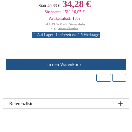
34,28 €
Statt
40,33 €
Sie sparen 15% / 6,05 €
Artikelrabatt: 15%
inkl. 19 % MwSt.
Steuer-Info
zzgl.
Versandkosten
Auf Lager - Lieferzeit ca. 2-5 Werktage
In den Warenkorb
Referenzliste