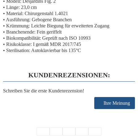
• Modell: Desjardins Fig. 2
• Länge: 23,0 cm
• Material: Chirurgenstahl 1.4021
• Ausführung: Gebogene Branchen
• Krümmung: Leichte Biegung für erweiterten Zugang
• Branchenende: Fein geriffelt
• Biokompatibilität: Geprüft nach ISO 10993
• Risikoklasse: I gemäß MDR 2017/745
• Sterilisation: Autoklavierbar bis 135°C
KUNDENREZENSIONEN:
Schreiben Sie die erste Kundenrezension!
Ihre Meinung