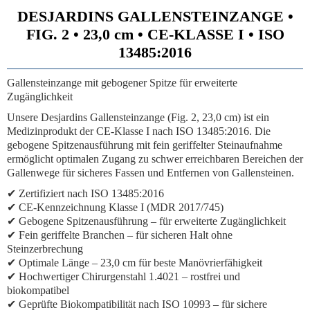
DESJARDINS GALLENSTEINZANGE •
FIG. 2 • 23,0 cm • CE-KLASSE I • ISO
13485:2016
Gallensteinzange mit gebogener Spitze für erweiterte
Zugänglichkeit
Unsere Desjardins Gallensteinzange (Fig. 2, 23,0 cm) ist ein
Medizinprodukt der CE-Klasse I nach ISO 13485:2016. Die
gebogene Spitzenausführung mit fein geriffelter Steinaufnahme
ermöglicht optimalen Zugang zu schwer erreichbaren Bereichen der
Gallenwege für sicheres Fassen und Entfernen von Gallensteinen.
✔ Zertifiziert nach ISO 13485:2016
✔ CE-Kennzeichnung Klasse I (MDR 2017/745)
✔ Gebogene Spitzenausführung – für erweiterte Zugänglichkeit
✔ Fein geriffelte Branchen – für sicheren Halt ohne
Steinzerbrechung
✔ Optimale Länge – 23,0 cm für beste Manövrierfähigkeit
✔ Hochwertiger Chirurgenstahl 1.4021 – rostfrei und
biokompatibel
✔ Geprüfte Biokompatibilität nach ISO 10993 – für sichere