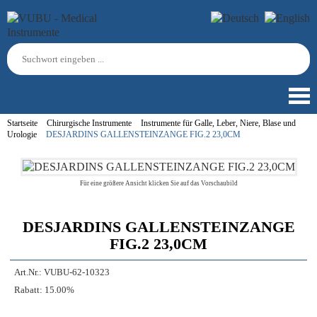
Startseite
Chirurgische Instrumente
Instrumente für Galle, Leber, Niere, Blase und
Urologie
DESJARDINS GALLENSTEINZANGE FIG.2 23,0CM
Für eine größere Ansicht klicken Sie auf das Vorschaubild
DESJARDINS GALLENSTEINZANGE
FIG.2 23,0CM
Art.Nr.:
VUBU-62-10323
Rabatt:
15.00%