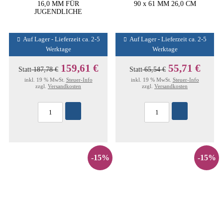
16,0 MM FÜR
90 x 61 MM 26,0 CM
JUGENDLICHE
Auf Lager - Lieferzeit ca. 2-5
Auf Lager - Lieferzeit ca. 2-5
Werktage
Werktage
159,61 €
55,71 €
Statt
187,78 €
Statt
65,54 €
inkl. 19 % MwSt.
Steuer-Info
inkl. 19 % MwSt.
Steuer-Info
zzgl.
Versandkosten
zzgl.
Versandkosten
-15%
-15%