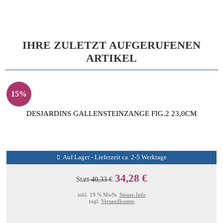
IHRE ZULETZT AUFGERUFENEN
ARTIKEL
15%
DESJARDINS GALLENSTEINZANGE FIG.2 23,0CM
Auf Lager - Lieferzeit ca. 2-5 Werktage
34,28 €
Statt
40,33 €
inkl. 19 % MwSt.
Steuer-Info
zzgl.
Versandkosten