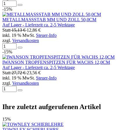
-15%
METALLMASSSTAB MM UND ZOLL 50,0CM
Auf Lager - Lieferzeit ca. 2-5 Werktage
Statt
15,13 €
12,86 €
inkl. 19 % MwSt.
Steuer-Info
zzgl.
Versandkosten
-15%
IWANSON TROPFENSPITZEN FÜR WACHS 12,0CM
Auf Lager - Lieferzeit ca. 2-5 Werktage
Statt
27,72 €
23,56 €
inkl. 19 % MwSt.
Steuer-Info
zzgl.
Versandkosten
Ihre zuletzt aufgerufenen Artikel
15%
TOWNLEY SCHIEBLEHRE