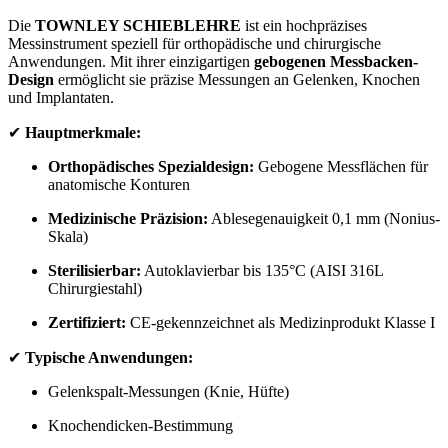
Die
TOWNLEY SCHIEBLEHRE
ist ein hochpräzises
Messinstrument speziell für orthopädische und chirurgische
Anwendungen. Mit ihrer einzigartigen
gebogenen Messbacken-
Design
ermöglicht sie präzise Messungen an Gelenken, Knochen
und Implantaten.
✔
Hauptmerkmale:
Orthopädisches Spezialdesign:
Gebogene Messflächen für
anatomische Konturen
Medizinische Präzision:
Ablesegenauigkeit 0,1 mm (Nonius-
Skala)
Sterilisierbar:
Autoklavierbar bis 135°C (AISI 316L
Chirurgiestahl)
Zertifiziert:
CE-gekennzeichnet als Medizinprodukt Klasse I
✔
Typische Anwendungen:
Gelenkspalt-Messungen (Knie, Hüfte)
Knochendicken-Bestimmung