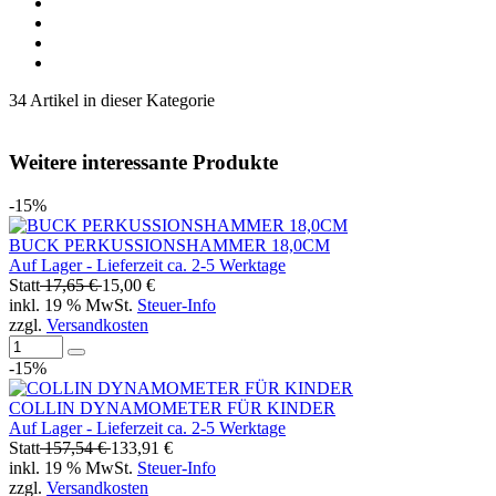
34 Artikel in dieser Kategorie
Weitere interessante Produkte
-15%
BUCK PERKUSSIONSHAMMER 18,0CM
Auf Lager - Lieferzeit ca. 2-5 Werktage
Statt
17,65 €
15,00 €
inkl. 19 % MwSt.
Steuer-Info
zzgl.
Versandkosten
-15%
COLLIN DYNAMOMETER FÜR KINDER
Auf Lager - Lieferzeit ca. 2-5 Werktage
Statt
157,54 €
133,91 €
inkl. 19 % MwSt.
Steuer-Info
zzgl.
Versandkosten