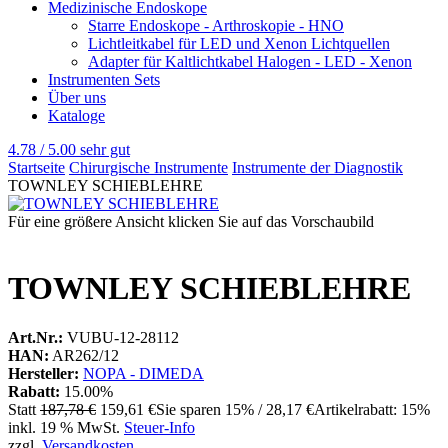
Medizinische Endoskope
Starre Endoskope - Arthroskopie - HNO
Lichtleitkabel für LED und Xenon Lichtquellen
Adapter für Kaltlichtkabel Halogen - LED - Xenon
Instrumenten Sets
Über uns
Kataloge
4.78 / 5.00
sehr gut
Startseite
Chirurgische Instrumente
Instrumente der Diagnostik
TOWNLEY SCHIEBLEHRE
Für eine größere Ansicht klicken Sie auf das Vorschaubild
TOWNLEY SCHIEBLEHRE
Art.Nr.:
VUBU-12-28112
HAN:
AR262/12
Hersteller:
NOPA - DIMEDA
Rabatt:
15.00%
Statt
187,78 €
159,61 €
Sie sparen 15% / 28,17 €
Artikelrabatt: 15%
inkl. 19 % MwSt.
Steuer-Info
zzgl.
Versandkosten