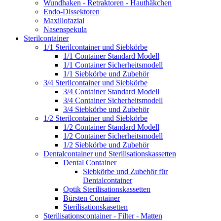
Wundhaken - Retraktoren - Hauthäkchen
Endo-Dissektoren
Maxillofazial
Nasenspekula
Sterilcontainer
1/1 Sterilcontainer und Siebkörbe
1/1 Container Standard Modell
1/1 Container Sicherheitsmodell
1/1 Siebkörbe und Zubehör
3/4 Sterilcontainer und Siebkörbe
3/4 Container Standard Modell
3/4 Container Sicherheitsmodell
3/4 Siebkörbe und Zubehör
1/2 Sterilcontainer und Siebkörbe
1/2 Container Standard Modell
1/2 Container Sicherheitsmodell
1/2 Siebkörbe und Zubehör
Dentalcontainer und Sterilisationskassetten
Dental Container
Siebkörbe und Zubehör für
Dentalcontainer
Optik Sterilisationskassetten
Bürsten Container
Sterilisationskasetten
Sterilisationscontainer - Filter - Matten