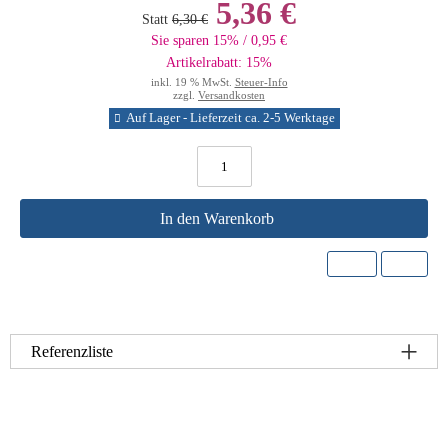
5,36 €
Statt
6,30 €
Sie sparen 15% / 0,95 €
Artikelrabatt: 15%
inkl. 19 % MwSt.
Steuer-Info
zzgl.
Versandkosten
Auf Lager - Lieferzeit ca. 2-5 Werktage
In den Warenkorb
Referenzliste