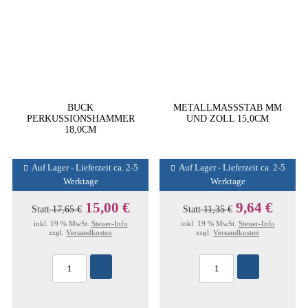
BUCK
METALLMASSSTAB MM
PERKUSSIONSHAMMER
UND ZOLL 15,0CM
18,0CM
Auf Lager - Lieferzeit ca. 2-5
Auf Lager - Lieferzeit ca. 2-5
Werktage
Werktage
15,00 €
9,64 €
Statt
17,65 €
Statt
11,35 €
inkl. 19 % MwSt.
Steuer-Info
inkl. 19 % MwSt.
Steuer-Info
zzgl.
Versandkosten
zzgl.
Versandkosten