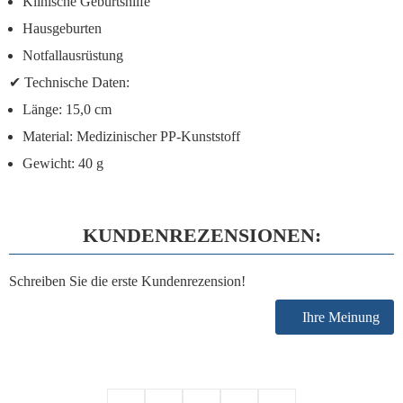
Klinische Geburtshilfe
Hausgeburten
Notfallausrüstung
✔
Technische Daten:
Länge:
15,0 cm
Material:
Medizinischer PP-Kunststoff
Gewicht:
40 g
KUNDENREZENSIONEN:
Schreiben Sie die erste Kundenrezension!
Ihre Meinung