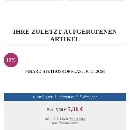
IHRE ZULETZT AUFGERUFENEN
ARTIKEL
15%
PINARD STETHOSKOP PLASTIK 15,0CM
Auf Lager - Lieferzeit ca. 2-5 Werktage
5,36 €
Statt
6,30 €
inkl. 19 % MwSt.
Steuer-Info
zzgl.
Versandkosten