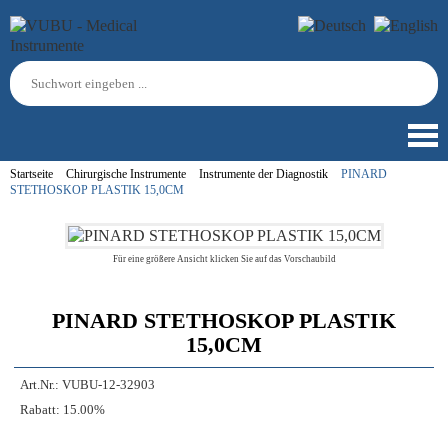
Startseite
Chirurgische Instrumente
Instrumente der Diagnostik
PINARD
STETHOSKOP PLASTIK 15,0CM
Für eine größere Ansicht klicken Sie auf das Vorschaubild
PINARD STETHOSKOP PLASTIK
15,0CM
Art.Nr.:
VUBU-12-32903
Rabatt:
15.00%