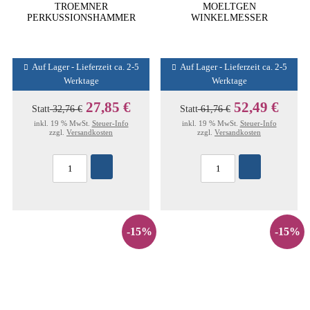
TROEMNER
MOELTGEN
PERKUSSIONSHAMMER
WINKELMESSER
Auf Lager - Lieferzeit ca. 2-5
Auf Lager - Lieferzeit ca. 2-5
Werktage
Werktage
27,85 €
52,49 €
Statt
32,76 €
Statt
61,76 €
inkl. 19 % MwSt.
Steuer-Info
inkl. 19 % MwSt.
Steuer-Info
zzgl.
Versandkosten
zzgl.
Versandkosten
-15%
-15%