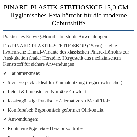
PINARD PLASTIK-STETHOSKOP 15,0 CM –
Hygienisches Fetalhörrohr für die moderne
Geburtshilfe
Praktisches Einweg-Hörrohr für sterile Anwendungen
Das
PINARD PLASTIK-STETHOSKOP
(15 cm) ist eine
hygienische Einmal-Variante des klassischen Pinard-Hörrohrs zur
Auskultation fetaler Herztöne. Hergestellt aus
medizinischem
Kunststoff
für sichere Anwendungen.
✔
Hauptmerkmale:
Steril verpackt:
Ideal für Einmalnutzung (hygienisch sicher)
Leicht & bruchsicher:
Nur 40 g Gewicht
Kostengünstig:
Praktische Alternative zu Metall/Holz
Komfortabel:
Ergonomisch geformter Ohrkontakt
✔
Anwendungen:
Routinemäßige fetale Herztonkontrolle