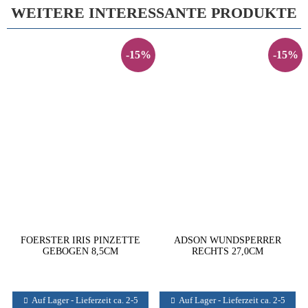
WEITERE INTERESSANTE PRODUKTE
-15%
-15%
FOERSTER IRIS PINZETTE
ADSON WUNDSPERRER
GEBOGEN 8,5CM
RECHTS 27,0CM
Auf Lager - Lieferzeit ca. 2-5
Auf Lager - Lieferzeit ca. 2-5