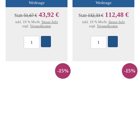
Werktage
Werktage
43,92 €
112,48 €
Statt
51,67 €
Statt
132,33 €
inkl. 19 % MwSt.
Steuer-Info
inkl. 19 % MwSt.
Steuer-Info
zzgl.
Versandkosten
zzgl.
Versandkosten
-15%
-15%