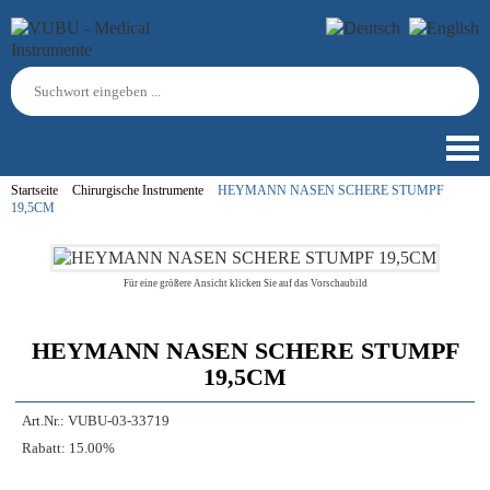
Startseite
Chirurgische Instrumente
HEYMANN NASEN SCHERE STUMPF
19,5CM
Für eine größere Ansicht klicken Sie auf das Vorschaubild
HEYMANN NASEN SCHERE STUMPF
19,5CM
Art.Nr.:
VUBU-03-33719
Rabatt:
15.00%