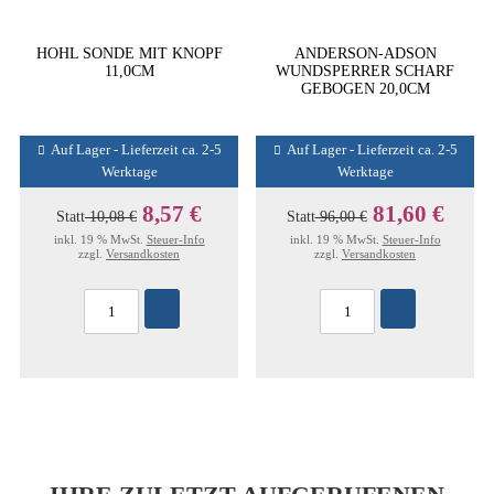
HOHL SONDE MIT KNOPF
ANDERSON-ADSON
11,0CM
WUNDSPERRER SCHARF
GEBOGEN 20,0CM
Auf Lager - Lieferzeit ca. 2-5
Auf Lager - Lieferzeit ca. 2-5
Werktage
Werktage
8,57 €
81,60 €
Statt
10,08 €
Statt
96,00 €
inkl. 19 % MwSt.
Steuer-Info
inkl. 19 % MwSt.
Steuer-Info
zzgl.
Versandkosten
zzgl.
Versandkosten