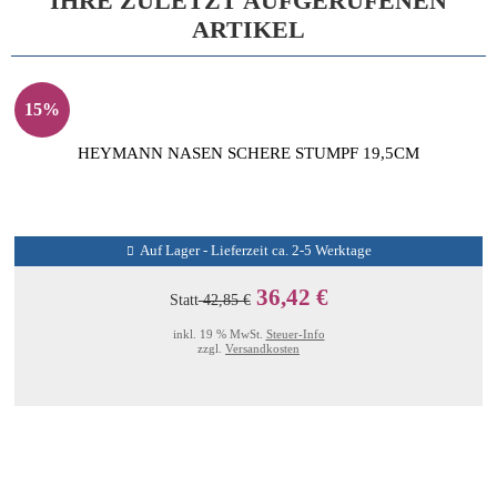
IHRE ZULETZT AUFGERUFENEN
ARTIKEL
15%
HEYMANN NASEN SCHERE STUMPF 19,5CM
Auf Lager - Lieferzeit ca. 2-5 Werktage
36,42 €
Statt
42,85 €
inkl. 19 % MwSt.
Steuer-Info
zzgl.
Versandkosten