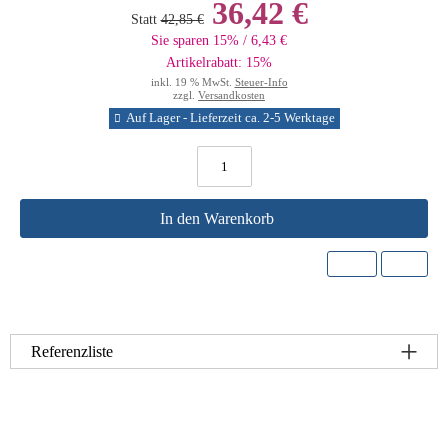
36,42 €
Statt
42,85 €
Sie sparen 15% / 6,43 €
Artikelrabatt: 15%
inkl. 19 % MwSt.
Steuer-Info
zzgl.
Versandkosten
Auf Lager - Lieferzeit ca. 2-5 Werktage
In den Warenkorb
Referenzliste