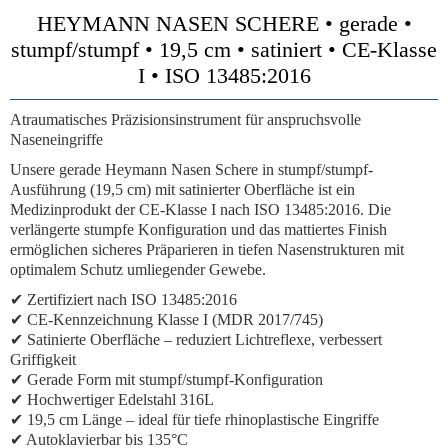
HEYMANN NASEN SCHERE • gerade •
stumpf/stumpf • 19,5 cm • satiniert • CE-Klasse
I • ISO 13485:2016
Atraumatisches Präzisionsinstrument für anspruchsvolle
Naseneingriffe
Unsere gerade Heymann Nasen Schere in stumpf/stumpf-
Ausführung (19,5 cm) mit satinierter Oberfläche ist ein
Medizinprodukt der CE-Klasse I nach ISO 13485:2016. Die
verlängerte stumpfe Konfiguration und das mattiertes Finish
ermöglichen sicheres Präparieren in tiefen Nasenstrukturen mit
optimalem Schutz umliegender Gewebe.
✔ Zertifiziert nach ISO 13485:2016
✔ CE-Kennzeichnung Klasse I (MDR 2017/745)
✔ Satinierte Oberfläche – reduziert Lichtreflexe, verbessert
Griffigkeit
✔ Gerade Form mit stumpf/stumpf-Konfiguration
✔ Hochwertiger Edelstahl 316L
✔ 19,5 cm Länge – ideal für tiefe rhinoplastische Eingriffe
✔ Autoklavierbar bis 135°C