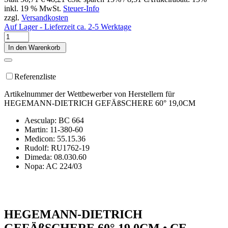
inkl. 19 % MwSt.
Steuer-Info
zzgl.
Versandkosten
Auf Lager - Lieferzeit ca. 2-5 Werktage
In den Warenkorb
Referenzliste
Artikelnummer der Wettbewerber von Herstellern für
HEGEMANN-DIETRICH GEFÄßSCHERE 60° 19,0CM
Aesculap: BC 664
Martin: 11-380-60
Medicon: 55.15.36
Rudolf: RU1762-19
Dimeda: 08.030.60
Nopa: AC 224/03
HEGEMANN-DIETRICH
GEFÄßSCHERE 60° 19,0CM • CE-