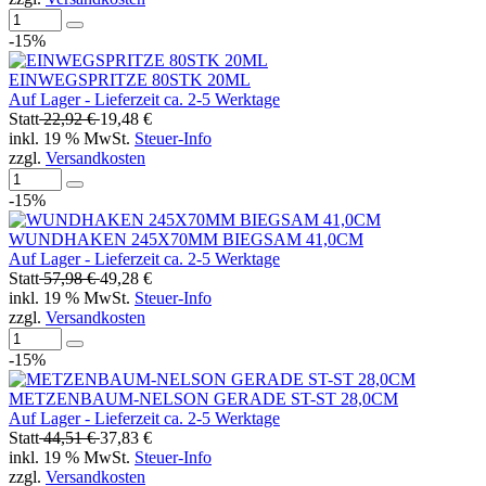
-15%
EINWEGSPRITZE 80STK 20ML
Auf Lager - Lieferzeit ca. 2-5 Werktage
Statt
22,92 €
19,48 €
inkl. 19 % MwSt.
Steuer-Info
zzgl.
Versandkosten
-15%
WUNDHAKEN 245X70MM BIEGSAM 41,0CM
Auf Lager - Lieferzeit ca. 2-5 Werktage
Statt
57,98 €
49,28 €
inkl. 19 % MwSt.
Steuer-Info
zzgl.
Versandkosten
-15%
METZENBAUM-NELSON GERADE ST-ST 28,0CM
Auf Lager - Lieferzeit ca. 2-5 Werktage
Statt
44,51 €
37,83 €
inkl. 19 % MwSt.
Steuer-Info
zzgl.
Versandkosten