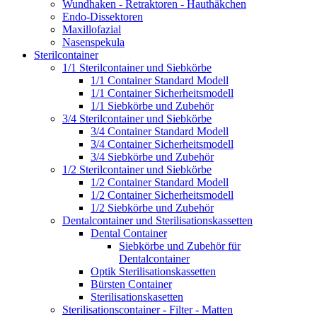
Wundhaken - Retraktoren - Hauthäkchen
Endo-Dissektoren
Maxillofazial
Nasenspekula
Sterilcontainer
1/1 Sterilcontainer und Siebkörbe
1/1 Container Standard Modell
1/1 Container Sicherheitsmodell
1/1 Siebkörbe und Zubehör
3/4 Sterilcontainer und Siebkörbe
3/4 Container Standard Modell
3/4 Container Sicherheitsmodell
3/4 Siebkörbe und Zubehör
1/2 Sterilcontainer und Siebkörbe
1/2 Container Standard Modell
1/2 Container Sicherheitsmodell
1/2 Siebkörbe und Zubehör
Dentalcontainer und Sterilisationskassetten
Dental Container
Siebkörbe und Zubehör für
Dentalcontainer
Optik Sterilisationskassetten
Bürsten Container
Sterilisationskasetten
Sterilisationscontainer - Filter - Matten