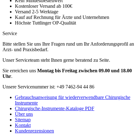
Kein Mindestbestellwert
Kostenloser Versand ab 100€
Versand 2-5 Werktage
Kauf auf Rechnung für Ärzte und Unternehmen
Höchste Tuttlinger OP-Qualität
Service
Bitte stellen Sie uns Ihre Fragen rund um Ihr Anforderungsprofil an
Arzt- und Praxisbedarf.
Unser Serviceteam steht Ihnen gerne beratend zu Seite.
Sie erreichen uns
Montag bis Freitag zwischen 09.00 und 18.00
Uhr
.
Unsere Servicenummer ist:
+49 7462-94 44 86
Gebrauchsanweisung für wiederverwendbare Chirurgische
Instrumente
Chirurgische-Instrumente-Kataloge PDF
Über uns
Sitemap
Kontakt
Kundenrezensionen