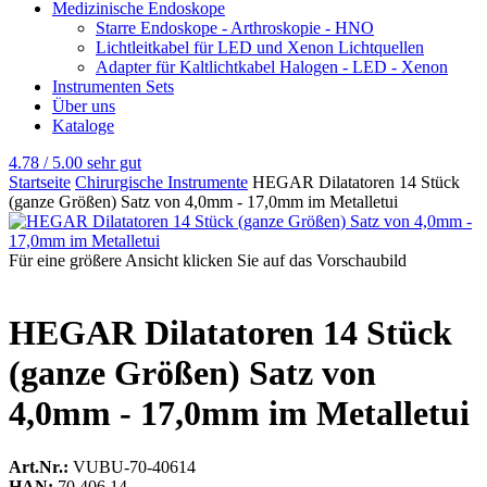
Medizinische Endoskope
Starre Endoskope - Arthroskopie - HNO
Lichtleitkabel für LED und Xenon Lichtquellen
Adapter für Kaltlichtkabel Halogen - LED - Xenon
Instrumenten Sets
Über uns
Kataloge
4.78 / 5.00
sehr gut
Startseite
Chirurgische Instrumente
HEGAR Dilatatoren 14 Stück
(ganze Größen) Satz von 4,0mm - 17,0mm im Metalletui
Für eine größere Ansicht klicken Sie auf das Vorschaubild
HEGAR Dilatatoren 14 Stück
(ganze Größen) Satz von
4,0mm - 17,0mm im Metalletui
Art.Nr.:
VUBU-70-40614
HAN:
70.406.14