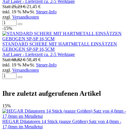
Auf Lager - Lieferzeit ca. 2-5 Werktage
Statt
25,23 €
21,45 €
inkl. 19 % MwSt.
Steuer-Info
zzgl.
Versandkosten
-15%
STANDARD SCHERE MIT HARTMETALL EINSÄTZEN
GEBOGEN SP-SP 16,5CM
Auf Lager - Lieferzeit ca. 2-5 Werktage
Statt
68,82 €
58,49 €
inkl. 19 % MwSt.
Steuer-Info
zzgl.
Versandkosten
Ihre zuletzt aufgerufenen Artikel
15%
HEGAR Dilatatoren 14 Stück (ganze Größen) Satz von 4,0mm -
17,0mm im Metalletui