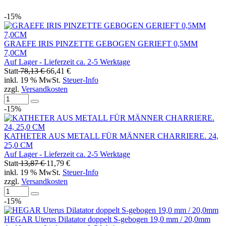
-15%
GRAEFE IRIS PINZETTE GEBOGEN GERIEFT 0,5MM
7,0CM
Auf Lager - Lieferzeit ca. 2-5 Werktage
Statt
78,13 €
66,41 €
inkl. 19 % MwSt.
Steuer-Info
zzgl.
Versandkosten
-15%
KATHETER AUS METALL FÜR MÄNNER CHARRIERE. 24,
25,0 CM
Auf Lager - Lieferzeit ca. 2-5 Werktage
Statt
13,87 €
11,79 €
inkl. 19 % MwSt.
Steuer-Info
zzgl.
Versandkosten
-15%
HEGAR Uterus Dilatator doppelt S-gebogen 19,0 mm / 20,0mm