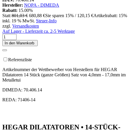
Hersteller:
NOPA - DIMEDA
Rabatt:
15.00%
Statt
801,03 €
680,88 €
Sie sparen 15% / 120,15 €
Artikelrabatt: 15%
inkl. 19 % MwSt.
Steuer-Info
zzgl.
Versandkosten
Auf Lager - Lieferzeit ca. 2-5 Werktage
In den Warenkorb
Referenzliste
Artikelnummer der Wettbewerber von Herstellern für HEGAR
Dilatatoren 14 Stück (ganze Größen) Satz von 4,0mm - 17,0mm im
Metalletui
DIMEDA: 70.406.14
REDA: 71406-14
HEGAR DILATATOREN • 14-STÜCK-