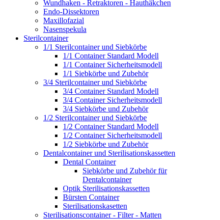
Wundhaken - Retraktoren - Hauthäkchen
Endo-Dissektoren
Maxillofazial
Nasenspekula
Sterilcontainer
1/1 Sterilcontainer und Siebkörbe
1/1 Container Standard Modell
1/1 Container Sicherheitsmodell
1/1 Siebkörbe und Zubehör
3/4 Sterilcontainer und Siebkörbe
3/4 Container Standard Modell
3/4 Container Sicherheitsmodell
3/4 Siebkörbe und Zubehör
1/2 Sterilcontainer und Siebkörbe
1/2 Container Standard Modell
1/2 Container Sicherheitsmodell
1/2 Siebkörbe und Zubehör
Dentalcontainer und Sterilisationskassetten
Dental Container
Siebkörbe und Zubehör für
Dentalcontainer
Optik Sterilisationskassetten
Bürsten Container
Sterilisationskasetten
Sterilisationscontainer - Filter - Matten