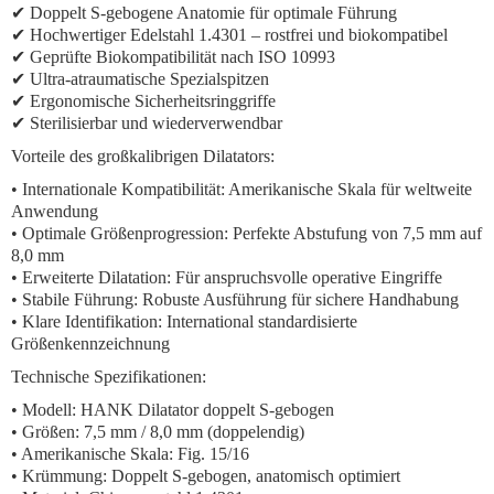
✔ Doppelt S-gebogene Anatomie für optimale Führung
✔ Hochwertiger Edelstahl 1.4301 – rostfrei und biokompatibel
✔ Geprüfte Biokompatibilität nach ISO 10993
✔ Ultra-atraumatische Spezialspitzen
✔ Ergonomische Sicherheitsringgriffe
✔ Sterilisierbar und wiederverwendbar
Vorteile des großkalibrigen Dilatators:
•
Internationale Kompatibilität:
Amerikanische Skala für weltweite
Anwendung
•
Optimale Größenprogression:
Perfekte Abstufung von 7,5 mm auf
8,0 mm
•
Erweiterte Dilatation:
Für anspruchsvolle operative Eingriffe
•
Stabile Führung:
Robuste Ausführung für sichere Handhabung
•
Klare Identifikation:
International standardisierte
Größenkennzeichnung
Technische Spezifikationen:
• Modell: HANK Dilatator doppelt S-gebogen
• Größen: 7,5 mm / 8,0 mm (doppelendig)
• Amerikanische Skala: Fig. 15/16
• Krümmung: Doppelt S-gebogen, anatomisch optimiert