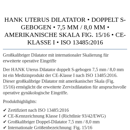
HANK UTERUS DILATATOR • DOPPELT S-
GEBOGEN • 7,5 MM / 8,0 MM •
AMERIKANISCHE SKALA FIG. 15/16 • CE-
KLASSE I • ISO 13485:2016
Großkalibriger Dilatator mit internationaler Skalierung für
erweiterte operative Eingriffe
Der HANK Uterus Dilatator doppelt S-gebogen 7,5 mm / 8,0 mm
ist ein Medizinprodukt der CE-Klasse I nach ISO 13485:2016.
Dieser großkalibrige Dilatator mit amerikanischer Skala (Fig.
15/16) ermöglicht die erweiterte Zervixdilatation für anspruchsvolle
operative gynäkologische Eingriffe.
Produkthighlights:
✔ Zertifiziert nach ISO 13485:2016
✔ CE-Kennzeichnung Klasse I (Richtlinie 93/42/EWG)
✔ Großkalibriger Doppel-Dilatator 7,5 mm / 8,0 mm
✔ Internationale Größenbezeichnung: Fig. 15/16