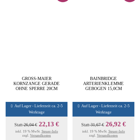
GROSS-MAIER
BAINBRIDGE
KORNZANGE GERADE
ARTERIENKLEMME
OHNE SPERRE 20CM
GEBOGEN 15,0CM
Auf Lager - Lieferzeit ca. 2-5
Auf Lager - Lieferzeit ca. 2-5
Werktage
Werktage
22,13 €
26,92 €
Statt
26,04 €
Statt
31,67 €
inkl. 19 % MwSt.
Steuer-Info
inkl. 19 % MwSt.
Steuer-Info
zzgl.
Versandkosten
zzgl.
Versandkosten