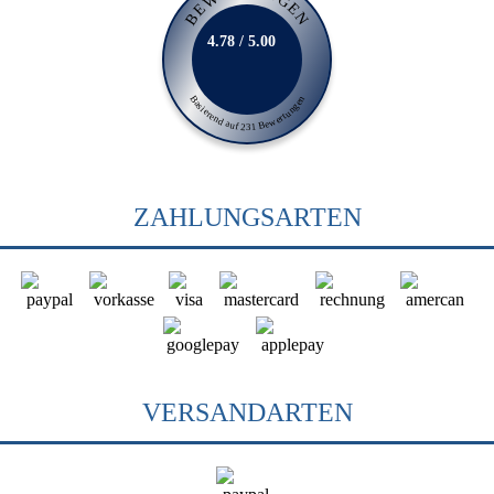
BEWERTUNGEN
4.78 / 5.00
Basierend auf 231 Bewertungen
ZAHLUNGSARTEN
VERSANDARTEN