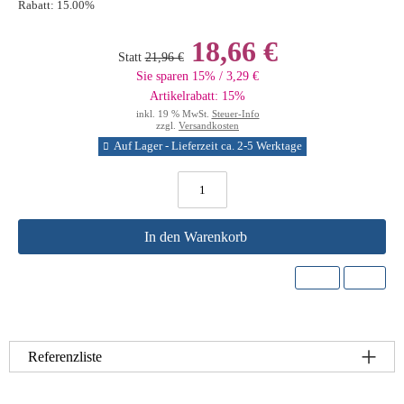
Rabatt:
15.00%
18,66 €
Statt
21,96 €
Sie sparen 15% / 3,29 €
Artikelrabatt: 15%
inkl. 19 % MwSt.
Steuer-Info
zzgl.
Versandkosten
Auf Lager - Lieferzeit ca. 2-5 Werktage
In den Warenkorb
Referenzliste