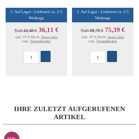
Auf Lager - Lieferzeit ca. 2-5
Auf Lager - Lieferzeit ca. 2-5
Werktage
Werktage
36,11 €
75,39 €
Statt
42,48 €
Statt
88,70 €
inkl. 19 % MwSt.
Steuer-Info
inkl. 19 % MwSt.
Steuer-Info
zzgl.
Versandkosten
zzgl.
Versandkosten
IHRE ZULETZT AUFGERUFENEN
ARTIKEL