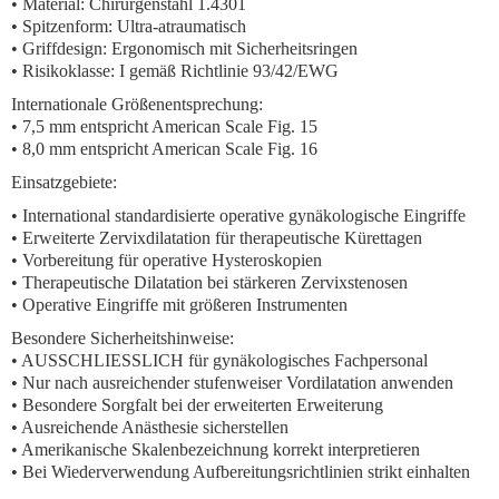
• Material: Chirurgenstahl 1.4301
• Spitzenform: Ultra-atraumatisch
• Griffdesign: Ergonomisch mit Sicherheitsringen
• Risikoklasse: I gemäß Richtlinie 93/42/EWG
Internationale Größenentsprechung:
• 7,5 mm entspricht American Scale Fig. 15
• 8,0 mm entspricht American Scale Fig. 16
Einsatzgebiete:
• International standardisierte operative gynäkologische Eingriffe
• Erweiterte Zervixdilatation für therapeutische Kürettagen
• Vorbereitung für operative Hysteroskopien
• Therapeutische Dilatation bei stärkeren Zervixstenosen
• Operative Eingriffe mit größeren Instrumenten
Besondere Sicherheitshinweise:
• AUSSCHLIESSLICH für gynäkologisches Fachpersonal
• Nur nach ausreichender stufenweiser Vordilatation anwenden
• Besondere Sorgfalt bei der erweiterten Erweiterung
• Ausreichende Anästhesie sicherstellen
• Amerikanische Skalenbezeichnung korrekt interpretieren
• Bei Wiederverwendung Aufbereitungsrichtlinien strikt einhalten