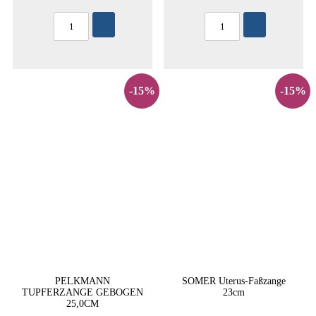
-15%
-15%
PELKMANN
SOMER Uterus-Faßzange
TUPFERZANGE GEBOGEN
23cm
25,0CM