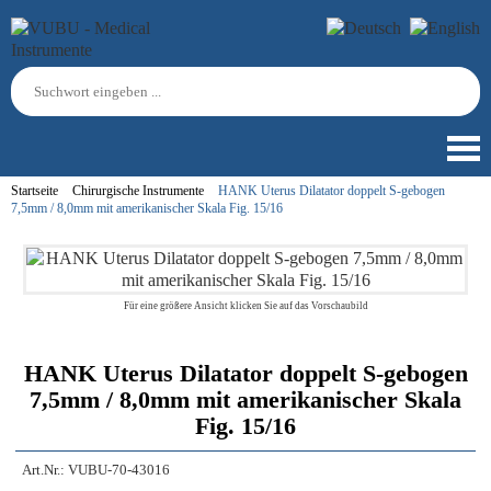
Startseite
Chirurgische Instrumente
HANK Uterus Dilatator doppelt S-gebogen
7,5mm / 8,0mm mit amerikanischer Skala Fig. 15/16
Für eine größere Ansicht klicken Sie auf das Vorschaubild
HANK Uterus Dilatator doppelt S-gebogen
7,5mm / 8,0mm mit amerikanischer Skala
Fig. 15/16
Art.Nr.:
VUBU-70-43016