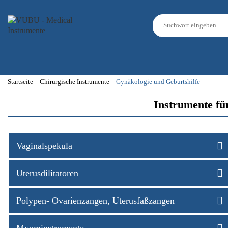
Startseite
Chirurgische Instrumente
Gynäkologie und Geburtshilfe
Instrumente f
Vaginalspekula
Uterusdilitatoren
Polypen- Ovarienzangen, Uterusfaßzangen