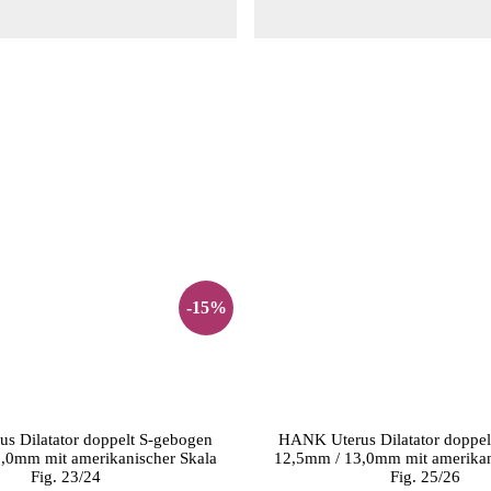
-15%
s Dilatator doppelt S-gebogen
HANK Uterus Dilatator doppel
,0mm mit amerikanischer Skala
12,5mm / 13,0mm mit amerikan
Fig. 23/24
Fig. 25/26