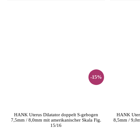
-15%
HANK Uterus Dilatator doppelt S-gebogen
HANK Uteru
7,5mm / 8,0mm mit amerikanischer Skala Fig.
8,5mm / 9,0m
15/16