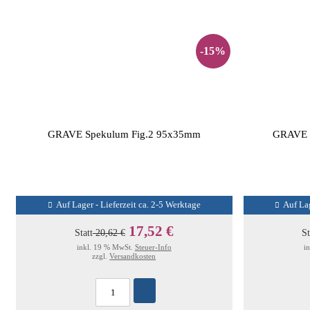
-15%
GRAVE Spekulum Fig.2 95x35mm
GRAVE 
Auf Lager - Lieferzeit ca. 2-5 Werktage
Auf Lag
17,52 €
Statt
20,62 €
St
inkl. 19 % MwSt.
Steuer-Info
i
zzgl.
Versandkosten