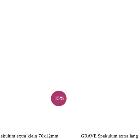
-15%
kulum extra klein 76x12mm
GRAVE Spekulum extra lan