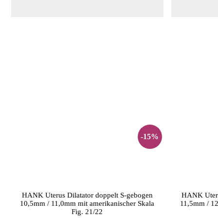
-15%
HANK Uterus Dilatator doppelt S-gebogen
HANK Uteru
10,5mm / 11,0mm mit amerikanischer Skala
11,5mm / 12
Fig. 21/22