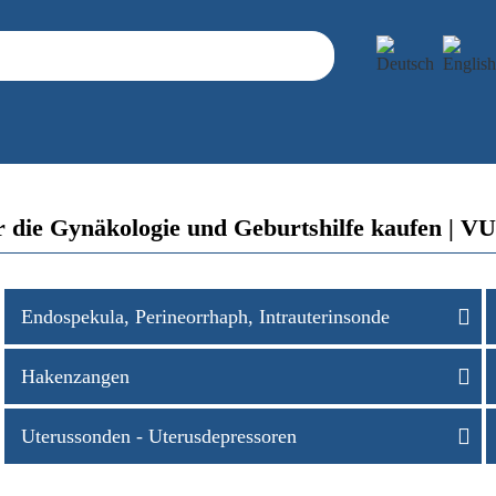
ür die Gynäkologie und Geburtshilfe kaufen 
Endospekula, Perineorrhaph, Intrauterinsonde
Hakenzangen
Uterussonden - Uterusdepressoren