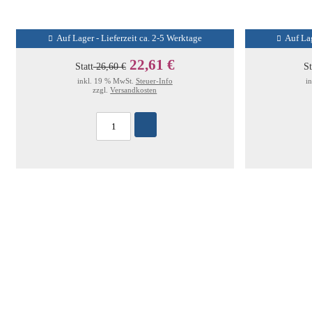
Auf Lager - Lieferzeit ca. 2-5 Werktage
Auf Lag
22,61 €
Statt
26,60 €
St
inkl. 19 % MwSt.
Steuer-Info
i
zzgl.
Versandkosten