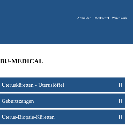
Anmelden
Merkzettel
Warenkorb
| VUBU-MEDICAL
Uterusküretten - Uteruslöffel
Geburtszangen
Uterus-Biopsie-Küretten