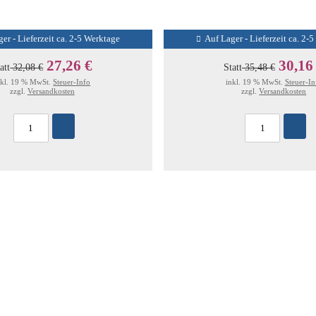
er - Lieferzeit ca. 2-5 Werktage
Auf Lager - Lieferzeit ca. 2-
27,26 €
30,16
att
32,08 €
Statt
35,48 €
nkl. 19 % MwSt.
Steuer-Info
inkl. 19 % MwSt.
Steuer-In
zzgl.
Versandkosten
zzgl.
Versandkosten