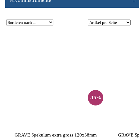
Myominstrumente
-15%
GRAVE Spekulum extra gross 120x38mm
GRAVE Spe