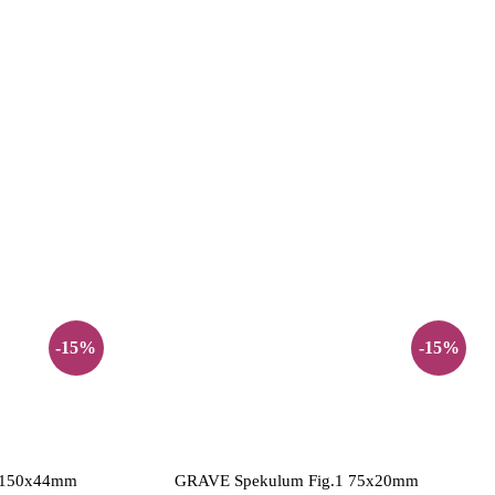
-15%
-15%
g 150x44mm
GRAVE Spekulum Fig.1 75x20mm