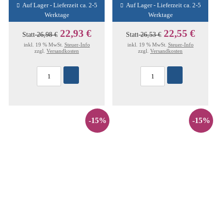
Auf Lager - Lieferzeit ca. 2-5
Auf Lager - Lieferzeit ca. 2-5
Werktage
Werktage
22,93 €
22,55 €
Statt
26,98 €
Statt
26,53 €
inkl. 19 % MwSt.
Steuer-Info
inkl. 19 % MwSt.
Steuer-Info
zzgl.
Versandkosten
zzgl.
Versandkosten
-15%
-15%