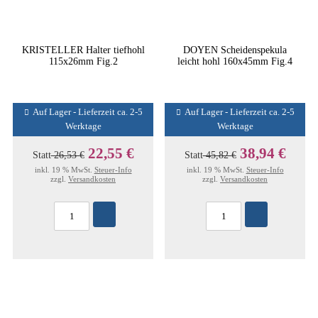
KRISTELLER Halter tiefhohl
DOYEN Scheidenspekula
115x26mm Fig.2
leicht hohl 160x45mm Fig.4
Auf Lager - Lieferzeit ca. 2-5
Auf Lager - Lieferzeit ca. 2-5
Werktage
Werktage
22,55 €
38,94 €
Statt
26,53 €
Statt
45,82 €
inkl. 19 % MwSt.
Steuer-Info
inkl. 19 % MwSt.
Steuer-Info
zzgl.
Versandkosten
zzgl.
Versandkosten