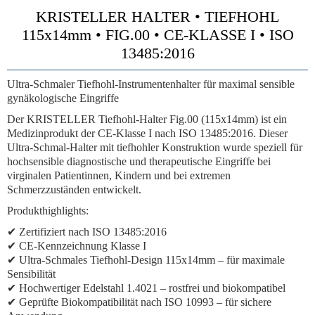
KRISTELLER HALTER • TIEFHOHL
115x14mm • FIG.00 • CE-KLASSE I • ISO
13485:2016
Ultra-Schmaler Tiefhohl-Instrumentenhalter für maximal sensible
gynäkologische Eingriffe
Der KRISTELLER Tiefhohl-Halter Fig.00 (115x14mm) ist ein
Medizinprodukt der CE-Klasse I nach ISO 13485:2016. Dieser
Ultra-Schmal-Halter mit tiefhohler Konstruktion wurde speziell für
hochsensible diagnostische und therapeutische Eingriffe bei
virginalen Patientinnen, Kindern und bei extremen
Schmerzzuständen entwickelt.
Produkthighlights:
✔ Zertifiziert nach ISO 13485:2016
✔ CE-Kennzeichnung Klasse I
✔ Ultra-Schmales Tiefhohl-Design 115x14mm – für maximale
Sensibilität
✔ Hochwertiger Edelstahl 1.4021 – rostfrei und biokompatibel
✔ Geprüfte Biokompatibilität nach ISO 10993 – für sichere