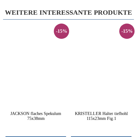
WEITERE INTERESSANTE PRODUKTE
-15%
-15%
JACKSON flaches Spekulum
KRISTELLER Halter tiefhohl
75x38mm
115x23mm Fig.1