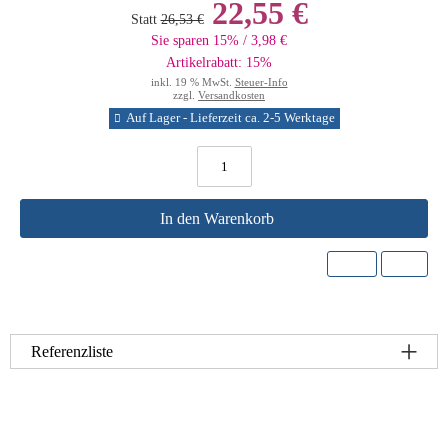
22,55 €
Statt
26,53 €
Sie sparen 15% / 3,98 €
Artikelrabatt: 15%
inkl. 19 % MwSt.
Steuer-Info
zzgl.
Versandkosten
Auf Lager - Lieferzeit ca. 2-5 Werktage
In den Warenkorb
Referenzliste