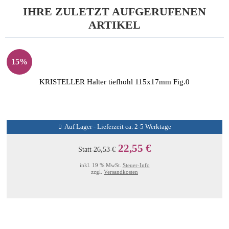
IHRE ZULETZT AUFGERUFENEN
ARTIKEL
15%
KRISTELLER Halter tiefhohl 115x17mm Fig.0
Auf Lager - Lieferzeit ca. 2-5 Werktage
22,55 €
Statt
26,53 €
inkl. 19 % MwSt.
Steuer-Info
zzgl.
Versandkosten