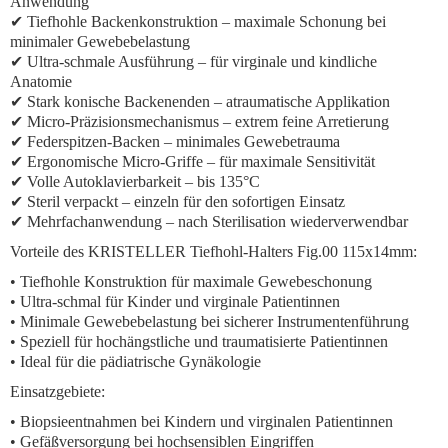
Anwendung
✔ Tiefhohle Backenkonstruktion – maximale Schonung bei
minimaler Gewebebelastung
✔ Ultra-schmale Ausführung – für virginale und kindliche
Anatomie
✔ Stark konische Backenenden – atraumatische Applikation
✔ Micro-Präzisionsmechanismus – extrem feine Arretierung
✔ Federspitzen-Backen – minimales Gewebetrauma
✔ Ergonomische Micro-Griffe – für maximale Sensitivität
✔ Volle Autoklavierbarkeit – bis 135°C
✔ Steril verpackt – einzeln für den sofortigen Einsatz
✔ Mehrfachanwendung – nach Sterilisation wiederverwendbar
Vorteile des KRISTELLER Tiefhohl-Halters Fig.00 115x14mm:
• Tiefhohle Konstruktion für maximale Gewebeschonung
• Ultra-schmal für Kinder und virginale Patientinnen
• Minimale Gewebebelastung bei sicherer Instrumentenführung
• Speziell für hochängstliche und traumatisierte Patientinnen
• Ideal für die pädiatrische Gynäkologie
Einsatzgebiete:
• Biopsieentnahmen bei Kindern und virginalen Patientinnen
• Gefäßversorgung bei hochsensiblen Eingriffen