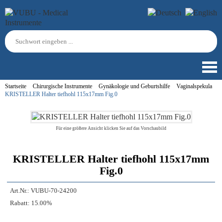
Startseite
Chirurgische Instrumente
Gynäkologie und Geburtshilfe
Vaginalspekula
KRISTELLER Halter tiefhohl 115x17mm Fig.0
Für eine größere Ansicht klicken Sie auf das Vorschaubild
KRISTELLER Halter tiefhohl 115x17mm
Fig.0
Art.Nr.:
VUBU-70-24200
Rabatt:
15.00%