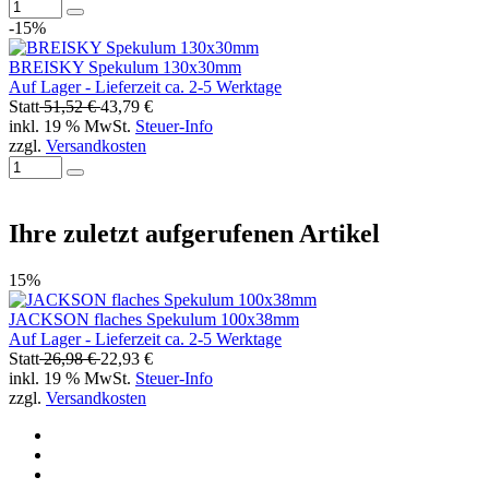
-15%
BREISKY Spekulum 130x30mm
Auf Lager - Lieferzeit ca. 2-5 Werktage
Statt
51,52 €
43,79 €
inkl. 19 % MwSt.
Steuer-Info
zzgl.
Versandkosten
Ihre zuletzt aufgerufenen Artikel
15%
JACKSON flaches Spekulum 100x38mm
Auf Lager - Lieferzeit ca. 2-5 Werktage
Statt
26,98 €
22,93 €
inkl. 19 % MwSt.
Steuer-Info
zzgl.
Versandkosten