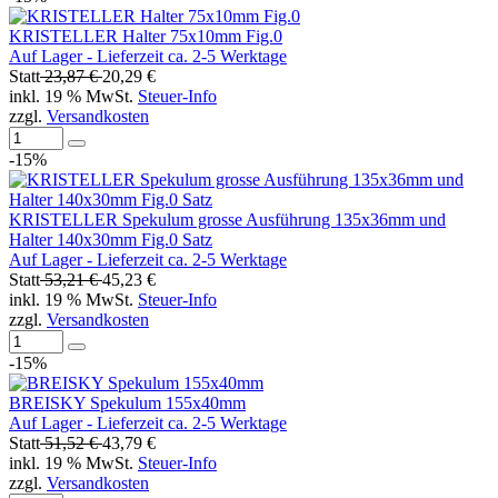
KRISTELLER Halter 75x10mm Fig.0
Auf Lager - Lieferzeit ca. 2-5 Werktage
Statt
23,87 €
20,29 €
inkl. 19 % MwSt.
Steuer-Info
zzgl.
Versandkosten
-15%
KRISTELLER Spekulum grosse Ausführung 135x36mm und
Halter 140x30mm Fig.0 Satz
Auf Lager - Lieferzeit ca. 2-5 Werktage
Statt
53,21 €
45,23 €
inkl. 19 % MwSt.
Steuer-Info
zzgl.
Versandkosten
-15%
BREISKY Spekulum 155x40mm
Auf Lager - Lieferzeit ca. 2-5 Werktage
Statt
51,52 €
43,79 €
inkl. 19 % MwSt.
Steuer-Info
zzgl.
Versandkosten