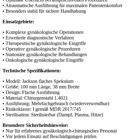
• Atraumatische Ausführung für maximalen Patientenkomfort
• Besonders stabil für sichere Handhabung
Einsatzgebiete:
• Komplexe gynäkologische Operationen
• Erweiterte diagnostische Verfahren
• Therapeutische gynäkologische Eingriffe
• Operative gynäkologische Prozeduren
• Stationäre gynäkologische Behandlungen
• Onkologische gynäkologische Eingriffe
Technische Spezifikationen:
• Modell: Jackson flaches Spekulum
• Größe: 100 mm Länge, 38 mm Breite
• Design: Flache Ausführung
• Material: Chirurgenstahl 1.4021
• Ausführung: Mehrfachgebrauch (wiederverwendbar)
• Risikoklasse: I gemäß MDR 2017/745
• Sterilisation: Sterilisierbar (Dampf, Plasma, Hitze)
Besondere Sicherheitshinweise:
• Nur für erfahrenes gynäkologisch-chirurgisches Personal
• Vor jedem Einsatz auf Beschädigungen prüfen