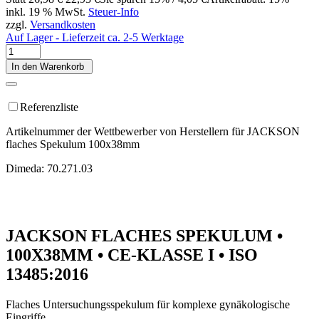
inkl. 19 % MwSt.
Steuer-Info
zzgl.
Versandkosten
Auf Lager - Lieferzeit ca. 2-5 Werktage
In den Warenkorb
Referenzliste
Artikelnummer der Wettbewerber von Herstellern für JACKSON
flaches Spekulum 100x38mm
Dimeda: 70.271.03
JACKSON FLACHES SPEKULUM •
100X38MM • CE-KLASSE I • ISO
13485:2016
Flaches Untersuchungsspekulum für komplexe gynäkologische
Eingriffe