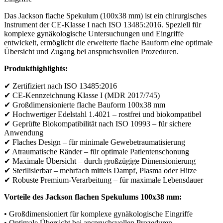
Das Jackson flache Spekulum (100x38 mm) ist ein chirurgisches
Instrument der CE-Klasse I nach ISO 13485:2016. Speziell für
komplexe gynäkologische Untersuchungen und Eingriffe
entwickelt, ermöglicht die erweiterte flache Bauform eine optimale
Übersicht und Zugang bei anspruchsvollen Prozeduren.
Produkthighlights:
✔ Zertifiziert nach ISO 13485:2016
✔ CE-Kennzeichnung Klasse I (MDR 2017/745)
✔ Großdimensionierte flache Bauform 100x38 mm
✔ Hochwertiger Edelstahl 1.4021 – rostfrei und biokompatibel
✔ Geprüfte Biokompatibilität nach ISO 10993 – für sichere
Anwendung
✔ Flaches Design – für minimale Gewebetraumatisierung
✔ Atraumatische Ränder – für optimale Patientenschonung
✔ Maximale Übersicht – durch großzügige Dimensionierung
✔ Sterilisierbar – mehrfach mittels Dampf, Plasma oder Hitze
✔ Robuste Premium-Verarbeitung – für maximale Lebensdauer
Vorteile des Jackson flachen Spekulums 100x38 mm:
• Großdimensioniert für komplexe gynäkologische Eingriffe
• Optimale Übersicht bei anspruchsvollen Prozeduren