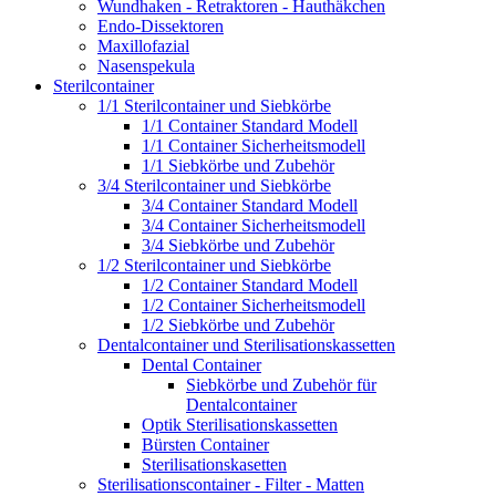
Wundhaken - Retraktoren - Hauthäkchen
Endo-Dissektoren
Maxillofazial
Nasenspekula
Sterilcontainer
1/1 Sterilcontainer und Siebkörbe
1/1 Container Standard Modell
1/1 Container Sicherheitsmodell
1/1 Siebkörbe und Zubehör
3/4 Sterilcontainer und Siebkörbe
3/4 Container Standard Modell
3/4 Container Sicherheitsmodell
3/4 Siebkörbe und Zubehör
1/2 Sterilcontainer und Siebkörbe
1/2 Container Standard Modell
1/2 Container Sicherheitsmodell
1/2 Siebkörbe und Zubehör
Dentalcontainer und Sterilisationskassetten
Dental Container
Siebkörbe und Zubehör für
Dentalcontainer
Optik Sterilisationskassetten
Bürsten Container
Sterilisationskasetten
Sterilisationscontainer - Filter - Matten