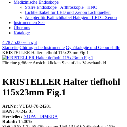
Medizinische Endoskope
Starre Endoskope - Arthroskopie - HNO
Lichtleitkabel für LED und Xenon Lichtquellen
Adapter für Kaltlichtkabel Halogen - LED - Xenon
Instrumenten Sets
Über uns
Kataloge
4.78 / 5.00
sehr gut
Startseite
Chirurgische Instrumente
Gynäkologie und Geburtshilfe
KRISTELLER Halter tiefhohl 115x23mm Fig.1
Für eine größere Ansicht klicken Sie auf das Vorschaubild
KRISTELLER Halter tiefhohl
115x23mm Fig.1
Art.Nr.:
VUBU-70-24201
HAN:
70.242.01
Hersteller:
NOPA - DIMEDA
Rabatt:
15.00%
Statt
26,53 €
22,55 €
Sie sparen 15% / 3,98 €
Artikelrabatt: 15%