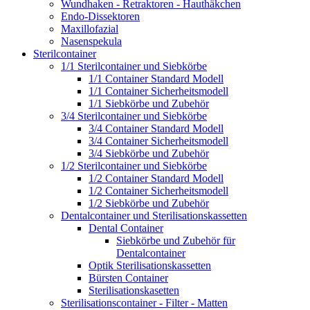
Wundhaken - Retraktoren - Hauthäkchen
Endo-Dissektoren
Maxillofazial
Nasenspekula
Sterilcontainer
1/1 Sterilcontainer und Siebkörbe
1/1 Container Standard Modell
1/1 Container Sicherheitsmodell
1/1 Siebkörbe und Zubehör
3/4 Sterilcontainer und Siebkörbe
3/4 Container Standard Modell
3/4 Container Sicherheitsmodell
3/4 Siebkörbe und Zubehör
1/2 Sterilcontainer und Siebkörbe
1/2 Container Standard Modell
1/2 Container Sicherheitsmodell
1/2 Siebkörbe und Zubehör
Dentalcontainer und Sterilisationskassetten
Dental Container
Siebkörbe und Zubehör für
Dentalcontainer
Optik Sterilisationskassetten
Bürsten Container
Sterilisationskasetten
Sterilisationscontainer - Filter - Matten