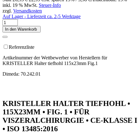
inkl. 19 % MwSt.
Steuer-Info
zzgl.
Versandkosten
Auf Lager - Lieferzeit ca. 2-5 Werktage
In den Warenkorb
Referenzliste
Artikelnummer der Wettbewerber von Herstellern für
KRISTELLER Halter tiefhohl 115x23mm Fig.1
Dimeda: 70.242.01
KRISTELLER HALTER TIEFHOHL •
115X23MM • FIG. 1 • FÜR
VISZERALCHIRURGIE • CE-KLASSE I
• ISO 13485:2016