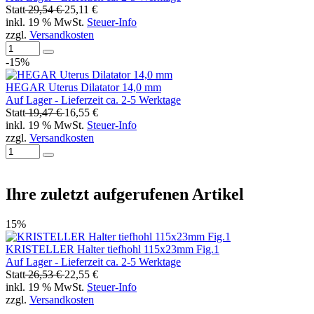
Statt
29,54 €
25,11 €
inkl. 19 % MwSt.
Steuer-Info
zzgl.
Versandkosten
-15%
HEGAR Uterus Dilatator 14,0 mm
Auf Lager - Lieferzeit ca. 2-5 Werktage
Statt
19,47 €
16,55 €
inkl. 19 % MwSt.
Steuer-Info
zzgl.
Versandkosten
Ihre zuletzt aufgerufenen Artikel
15%
KRISTELLER Halter tiefhohl 115x23mm Fig.1
Auf Lager - Lieferzeit ca. 2-5 Werktage
Statt
26,53 €
22,55 €
inkl. 19 % MwSt.
Steuer-Info
zzgl.
Versandkosten