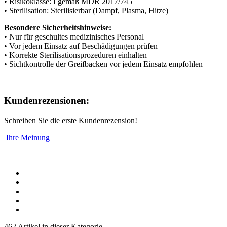
• Risikoklasse: I gemäß MDR 2017/745
• Sterilisation: Sterilisierbar (Dampf, Plasma, Hitze)
Besondere Sicherheitshinweise:
• Nur für geschultes medizinisches Personal
• Vor jedem Einsatz auf Beschädigungen prüfen
• Korrekte Sterilisationsprozeduren einhalten
• Sichtkontrolle der Greifbacken vor jedem Einsatz empfohlen
Kundenrezensionen:
Schreiben Sie die erste Kundenrezension!
Ihre Meinung
462 Artikel in dieser Kategorie