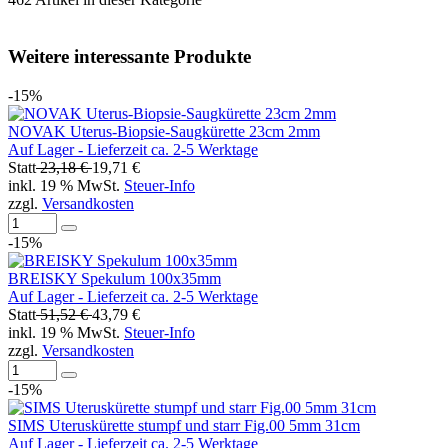
Weitere interessante Produkte
-15%
NOVAK Uterus-Biopsie-Saugkürette 23cm 2mm
Auf Lager - Lieferzeit ca. 2-5 Werktage
Statt
23,18 €
19,71 €
inkl. 19 % MwSt.
Steuer-Info
zzgl.
Versandkosten
-15%
BREISKY Spekulum 100x35mm
Auf Lager - Lieferzeit ca. 2-5 Werktage
Statt
51,52 €
43,79 €
inkl. 19 % MwSt.
Steuer-Info
zzgl.
Versandkosten
-15%
SIMS Uteruskürette stumpf und starr Fig.00 5mm 31cm
Auf Lager - Lieferzeit ca. 2-5 Werktage