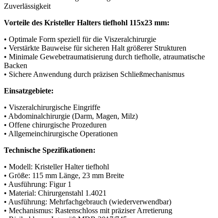
Zuverlässigkeit
Vorteile des Kristeller Halters tiefhohl 115x23 mm:
• Optimale Form speziell für die Viszeralchirurgie
• Verstärkte Bauweise für sicheren Halt größerer Strukturen
• Minimale Gewebetraumatisierung durch tiefholle, atraumatische
Backen
• Sichere Anwendung durch präzisen Schließmechanismus
Einsatzgebiete:
• Viszeralchirurgische Eingriffe
• Abdominalchirurgie (Darm, Magen, Milz)
• Offene chirurgische Prozeduren
• Allgemeinchirurgische Operationen
Technische Spezifikationen:
• Modell: Kristeller Halter tiefhohl
• Größe: 115 mm Länge, 23 mm Breite
• Ausführung: Figur 1
• Material: Chirurgenstahl 1.4021
• Ausführung: Mehrfachgebrauch (wiederverwendbar)
• Mechanismus: Rastenschloss mit präziser Arretierung