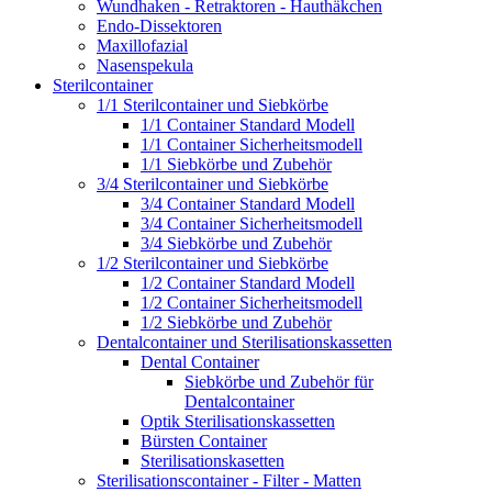
Wundhaken - Retraktoren - Hauthäkchen
Endo-Dissektoren
Maxillofazial
Nasenspekula
Sterilcontainer
1/1 Sterilcontainer und Siebkörbe
1/1 Container Standard Modell
1/1 Container Sicherheitsmodell
1/1 Siebkörbe und Zubehör
3/4 Sterilcontainer und Siebkörbe
3/4 Container Standard Modell
3/4 Container Sicherheitsmodell
3/4 Siebkörbe und Zubehör
1/2 Sterilcontainer und Siebkörbe
1/2 Container Standard Modell
1/2 Container Sicherheitsmodell
1/2 Siebkörbe und Zubehör
Dentalcontainer und Sterilisationskassetten
Dental Container
Siebkörbe und Zubehör für
Dentalcontainer
Optik Sterilisationskassetten
Bürsten Container
Sterilisationskasetten
Sterilisationscontainer - Filter - Matten