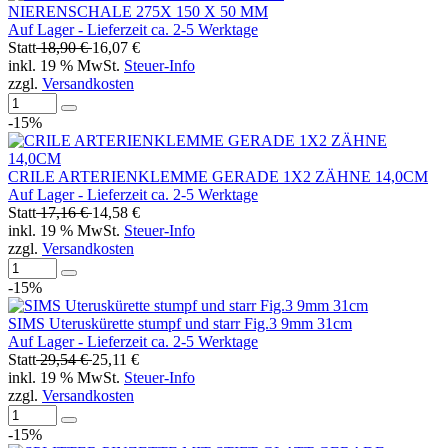
NIERENSCHALE 275X 150 X 50 MM
Auf Lager - Lieferzeit ca. 2-5 Werktage
Statt
18,90 €
16,07 €
inkl. 19 % MwSt.
Steuer-Info
zzgl.
Versandkosten
-15%
CRILE ARTERIENKLEMME GERADE 1X2 ZÄHNE 14,0CM
Auf Lager - Lieferzeit ca. 2-5 Werktage
Statt
17,16 €
14,58 €
inkl. 19 % MwSt.
Steuer-Info
zzgl.
Versandkosten
-15%
SIMS Uteruskürette stumpf und starr Fig.3 9mm 31cm
Auf Lager - Lieferzeit ca. 2-5 Werktage
Statt
29,54 €
25,11 €
inkl. 19 % MwSt.
Steuer-Info
zzgl.
Versandkosten
-15%