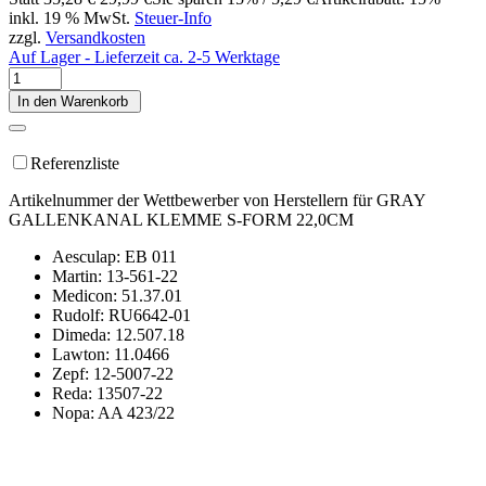
inkl. 19 % MwSt.
Steuer-Info
zzgl.
Versandkosten
Auf Lager - Lieferzeit ca. 2-5 Werktage
In den Warenkorb
Referenzliste
Artikelnummer der Wettbewerber von Herstellern für GRAY
GALLENKANAL KLEMME S-FORM 22,0CM
Aesculap: EB 011
Martin: 13-561-22
Medicon: 51.37.01
Rudolf: RU6642-01
Dimeda: 12.507.18
Lawton: 11.0466
Zepf: 12-5007-22
Reda: 13507-22
Nopa: AA 423/22