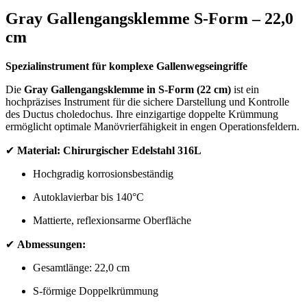
Gray Gallengangsklemme S-Form – 22,0
cm
Spezialinstrument für komplexe Gallenwegseingriffe
Die
Gray Gallengangsklemme in S-Form (22 cm)
ist ein
hochpräzises Instrument für die sichere Darstellung und Kontrolle
des Ductus choledochus. Ihre einzigartige doppelte Krümmung
ermöglicht optimale Manövrierfähigkeit in engen Operationsfeldern.
✔
Material:
Chirurgischer Edelstahl 316L
Hochgradig korrosionsbeständig
Autoklavierbar bis 140°C
Mattierte, reflexionsarme Oberfläche
✔
Abmessungen:
Gesamtlänge: 22,0 cm
S-förmige Doppelkrümmung