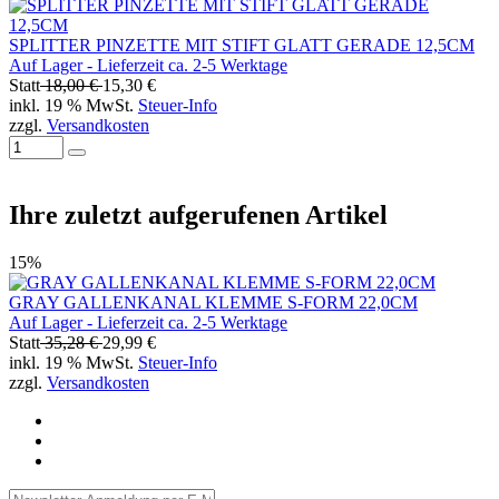
SPLITTER PINZETTE MIT STIFT GLATT GERADE 12,5CM
Auf Lager - Lieferzeit ca. 2-5 Werktage
Statt
18,00 €
15,30 €
inkl. 19 % MwSt.
Steuer-Info
zzgl.
Versandkosten
Ihre zuletzt aufgerufenen Artikel
15%
GRAY GALLENKANAL KLEMME S-FORM 22,0CM
Auf Lager - Lieferzeit ca. 2-5 Werktage
Statt
35,28 €
29,99 €
inkl. 19 % MwSt.
Steuer-Info
zzgl.
Versandkosten