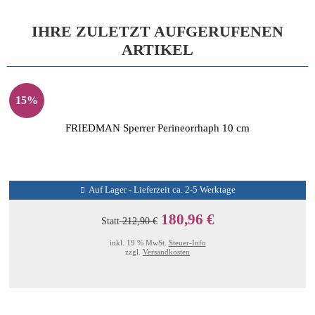
IHRE ZULETZT AUFGERUFENEN
ARTIKEL
15%
FRIEDMAN Sperrer Perineorrhaph 10 cm
Auf Lager - Lieferzeit ca. 2-5 Werktage
180,96 €
Statt
212,90 €
inkl. 19 % MwSt.
Steuer-Info
zzgl.
Versandkosten