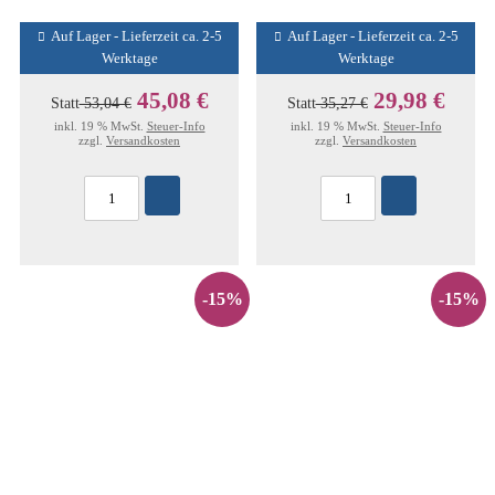
Auf Lager - Lieferzeit ca. 2-5
Auf Lager - Lieferzeit ca. 2-5
Werktage
Werktage
45,08 €
29,98 €
Statt
53,04 €
Statt
35,27 €
inkl. 19 % MwSt.
Steuer-Info
inkl. 19 % MwSt.
Steuer-Info
zzgl.
Versandkosten
zzgl.
Versandkosten
-15%
-15%