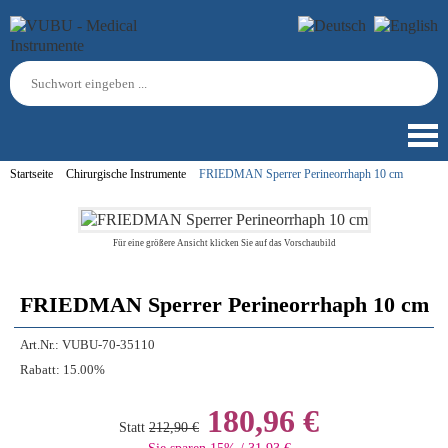
Startseite
Chirurgische Instrumente
FRIEDMAN Sperrer Perineorrhaph 10 cm
Für eine größere Ansicht klicken Sie auf das Vorschaubild
FRIEDMAN Sperrer Perineorrhaph 10 cm
Art.Nr.:
VUBU-70-35110
Rabatt:
15.00%
180,96 €
Statt
212,90 €