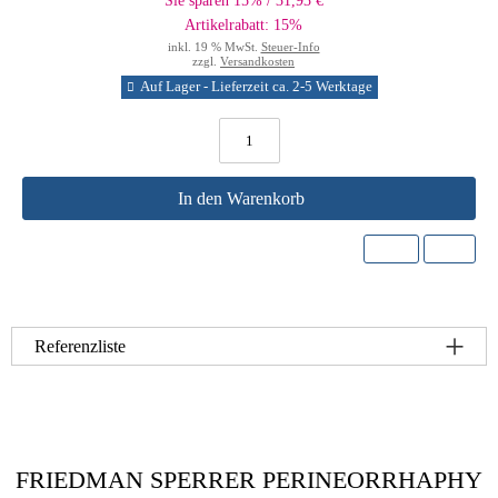
Sie sparen 15% / 31,93 €
Artikelrabatt: 15%
inkl. 19 % MwSt.
Steuer-Info
zzgl.
Versandkosten
Auf Lager - Lieferzeit ca. 2-5 Werktage
In den Warenkorb
Referenzliste
FRIEDMAN SPERRER PERINEORRHAPHY