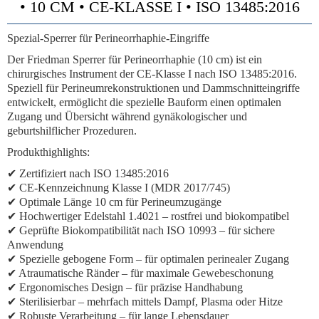
• 10 CM • CE-KLASSE I • ISO 13485:2016
Spezial-Sperrer für Perineorrhaphie-Eingriffe
Der Friedman Sperrer für Perineorrhaphie (10 cm) ist ein
chirurgisches Instrument der CE-Klasse I nach ISO 13485:2016.
Speziell für Perineumrekonstruktionen und Dammschnitteingriffe
entwickelt, ermöglicht die spezielle Bauform einen optimalen
Zugang und Übersicht während gynäkologischer und
geburtshilflicher Prozeduren.
Produkthighlights:
✔ Zertifiziert nach ISO 13485:2016
✔ CE-Kennzeichnung Klasse I (MDR 2017/745)
✔ Optimale Länge 10 cm für Perineumzugänge
✔ Hochwertiger Edelstahl 1.4021 – rostfrei und biokompatibel
✔ Geprüfte Biokompatibilität nach ISO 10993 – für sichere
Anwendung
✔ Spezielle gebogene Form – für optimalen perinealer Zugang
✔ Atraumatische Ränder – für maximale Gewebeschonung
✔ Ergonomisches Design – für präzise Handhabung
✔ Sterilisierbar – mehrfach mittels Dampf, Plasma oder Hitze
✔ Robuste Verarbeitung – für lange Lebensdauer